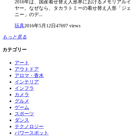
2016年は、国産着せ替え人形界におけるメモリアルイ
ヤー。なぜなら、タカラトミーの着せ替え人形「ジェ
ニー」のデ...
玩具
2016年5月12日
47697 views
もっと見る
カテゴリー
アート
アウトドア
アロマ・香水
インテリア
インフラ
カメラ
グルメ
ゲーム
スポーツ
ダンス
テクノロジー
パワースポット