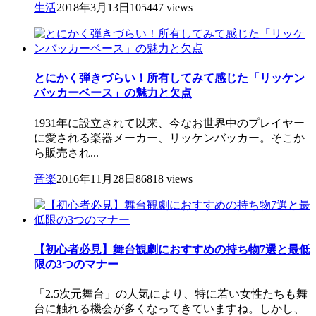
生活
2018年3月13日
105447 views
とにかく弾きづらい！所有してみて感じた「リッケン
バッカーベース」の魅力と欠点
1931年に設立されて以来、今なお世界中のプレイヤー
に愛される楽器メーカー、リッケンバッカー。そこか
ら販売され...
音楽
2016年11月28日
86818 views
【初心者必見】舞台観劇におすすめの持ち物7選と最低
限の3つのマナー
「2.5次元舞台」の人気により、特に若い女性たちも舞
台に触れる機会が多くなってきていますね。しかし、