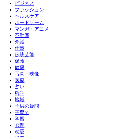
ビジネス
ファッション
ヘルスケア
ボードゲーム
マンガ・アニメ
不動産
介護
仕事
伝統芸能
保険
健康
写真・映像
医療
占い
哲学
地域
子供の疑問
子育て
学習
心理
恋愛