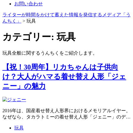
お問い合わせ
ライターが時間をかけて蓄えた情報を発信するメディア「う
んちく」
>
玩具
カテゴリー:
玩具
玩具全般に関するうんちくをご紹介します。
【祝！30周年】リカちゃんは子供向
け？大人がハマる着せ替え人形「ジェ
ニー」の魅力
2016年は、国産着せ替え人形界におけるメモリアルイヤー。
なぜなら、タカラトミーの着せ替え人形「ジェニー」のデ…
玩具