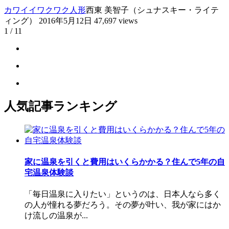
カワイイ
ワクワク
人形
西東 美智子（シュナスキー・ライテ
ィング）
2016年5月12日
47,697 views
1 / 1
1
人気記事ランキング
家に温泉を引くと費用はいくらかかる？住んで5年の自
宅温泉体験談
「毎日温泉に入りたい」というのは、日本人なら多く
の人が憧れる夢だろう。その夢が叶い、我が家にはか
け流しの温泉が...