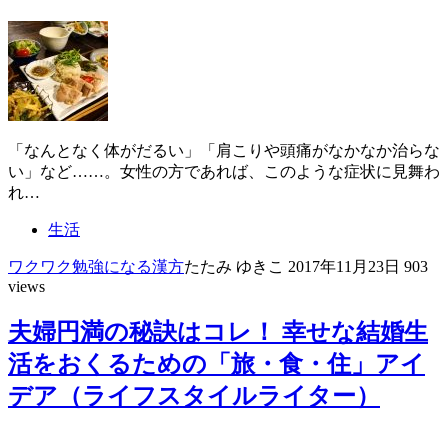
「なんとなく体がだるい」「肩こりや頭痛がなかなか治らな
い」など……。女性の方であれば、このような症状に見舞わ
れ…
生活
ワクワク
勉強になる
漢方
たたみ ゆきこ
2017年11月23日
903
views
夫婦円満の秘訣はコレ！ 幸せな結婚生
活をおくるための「旅・食・住」アイ
デア（ライフスタイルライター）