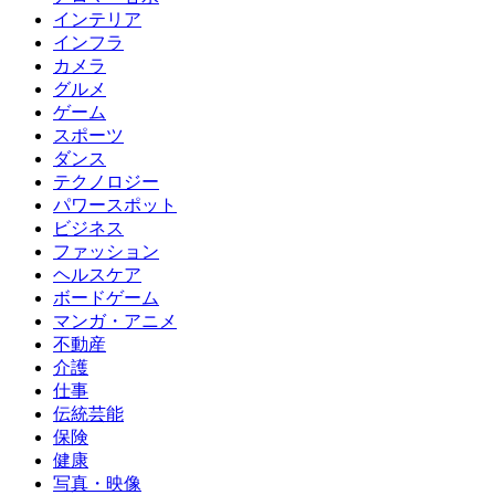
インテリア
インフラ
カメラ
グルメ
ゲーム
スポーツ
ダンス
テクノロジー
パワースポット
ビジネス
ファッション
ヘルスケア
ボードゲーム
マンガ・アニメ
不動産
介護
仕事
伝統芸能
保険
健康
写真・映像