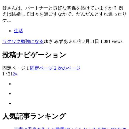
皆さんは、パートナーと良好な関係を築けていますか？ 例
えば結婚して日々を過ごすなかで、だんだんとすれ違ったり
ケ…
生活
ワクワク
勉強になる
ゆさ みずあ
2017年7月11日
1,081 views
投稿ナビゲーション
固定ページ
1
固定ページ
2
次のページ
1 / 2
1
2
»
人気記事ランキング