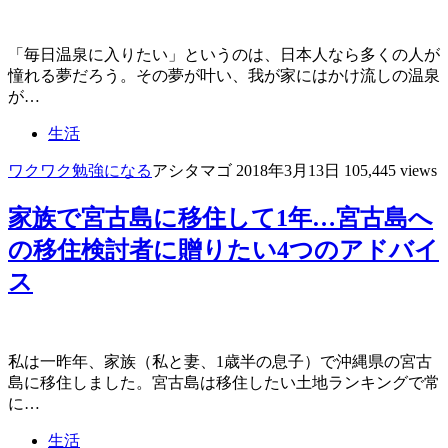
「毎日温泉に入りたい」というのは、日本人なら多くの人が
憧れる夢だろう。その夢が叶い、我が家にはかけ流しの温泉
が…
生活
ワクワク
勉強になる
アシタマゴ
2018年3月13日
105,445 views
家族で宮古島に移住して1年…宮古島へ
の移住検討者に贈りたい4つのアドバイ
ス
私は一昨年、家族（私と妻、1歳半の息子）で沖縄県の宮古
島に移住しました。宮古島は移住したい土地ランキングで常
に…
生活