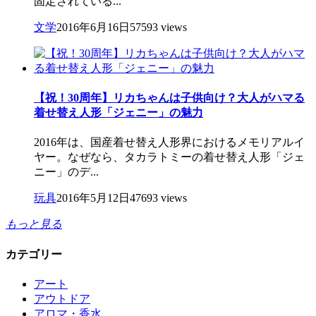
固定されている...
文学
2016年6月16日
57593 views
【祝！30周年】リカちゃんは子供向け？大人がハマる
着せ替え人形「ジェニー」の魅力
2016年は、国産着せ替え人形界におけるメモリアルイ
ヤー。なぜなら、タカラトミーの着せ替え人形「ジェ
ニー」のデ...
玩具
2016年5月12日
47693 views
もっと見る
カテゴリー
アート
アウトドア
アロマ・香水