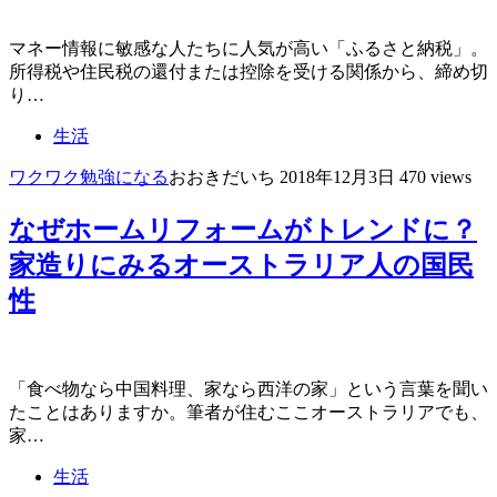
マネー情報に敏感な人たちに人気が高い「ふるさと納税」。
所得税や住民税の還付または控除を受ける関係から、締め切
り…
生活
ワクワク
勉強になる
おおきだいち
2018年12月3日
470 views
なぜホームリフォームがトレンドに？
家造りにみるオーストラリア人の国民
性
「食べ物なら中国料理、家なら西洋の家」という言葉を聞い
たことはありますか。筆者が住むここオーストラリアでも、
家…
生活