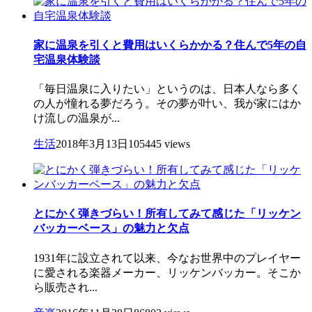
家に温泉を引くと費用はいくらかかる？住んで5年の自
宅温泉体験談
「毎日温泉に入りたい」というのは、日本人なら多く
の人が憧れる夢だろう。その夢が叶い、我が家にはか
け流しの温泉が...
生活
2018年3月13日
105445 views
とにかく弾きづらい！所有してみて感じた「リッケン
バッカーベース」の魅力と欠点
1931年に設立されて以来、今なお世界中のプレイヤー
に愛される楽器メーカー、リッケンバッカー。そこか
ら販売され...