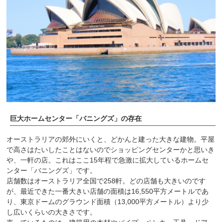
巨大ホームセンター「バニングズ」の存在
オーストラリアの郊外にいくと、どかんと建った大きな建物。平屋
で高さはたいしたことはないのでショッピングセンターかと思いき
や、一軒の店。これはここ15年程で急激に拡大しているホームセ
ンター「バニングズ」です。
店舗数はオーストラリア全国で258軒。どの店舗も大きいのです
が、最近できた一番大きい店舗の面積は16,550平方メートルであ
り、東京ドームのグラウンド面積（13,000平方メートル）より少
し広いくらいの大きさです。