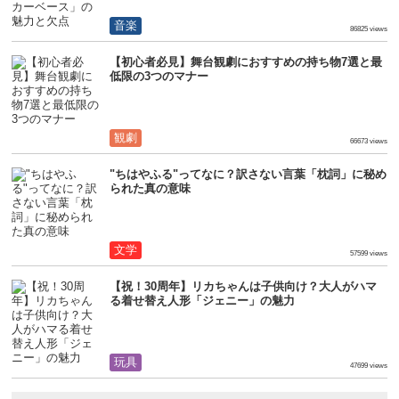
音楽
86825 views
【初心者必見】舞台観劇におすすめの持ち物7選と最
低限の3つのマナー
観劇
66673 views
"ちはやふる"ってなに？訳さない言葉「枕詞」に秘め
られた真の意味
文学
57599 views
【祝！30周年】リカちゃんは子供向け？大人がハマ
る着せ替え人形「ジェニー」の魅力
玩具
47699 views