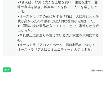
●Tさんは、郊外に大きな土地を買い、住居を建て、趣
味の農場を築き、娯楽ルームを作って人生を楽しんで
いる。
●オーストラリアの家に対する情熱は、人に頼むと人件
費が高かったので最初は経済的な理由から始まった。
●中国製の安い製品が入ってくることで、家造りが身近
になった。
●それ以上に家造りを支えているのが家族を大切にする
心。
●オーストラリアのマイホーム主義は利己的ではなく、
オーストラリア人はコミュニティーも大切にする。
生活
584 views