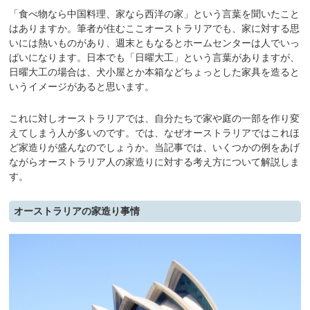
「食べ物なら中国料理、家なら西洋の家」という言葉を聞いたこと
はありますか。筆者が住むここオーストラリアでも、家に対する思
いには熱いものがあり、週末ともなるとホームセンターは人でいっ
ぱいになります。日本でも「日曜大工」という言葉がありますが、
日曜大工の場合は、犬小屋とか本箱などちょっとした家具を造ると
いうイメージがあると思います。
これに対しオーストラリアでは、自分たちで家や庭の一部を作り変
えてしまう人が多いのです。では、なぜオーストラリアではこれほ
ど家造りが盛んなのでしょうか。当記事では、いくつかの例をあげ
ながらオーストラリア人の家造りに対する考え方について解説しま
す。
オーストラリアの家造り事情