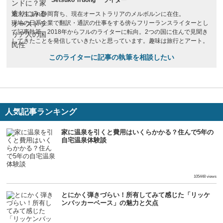
Setsuko Truong
ライター
東京生まれ静岡育ち、現在オーストラリアのメルボルンに在住。
現地の日系企業で翻訳・通訳の仕事をする傍らフリーランスライターとし
て記事執筆。2018年からフルのライターに転向。2つの国に住んで見聞き
してきたことを発信していきたいと思っています。趣味は旅行とアート。
このライターに記事の執筆を相談したい
人気記事ランキング
家に温泉を引くと費用はいくらかかる？住んで5年の
自宅温泉体験談
生活
105448 views
とにかく弾きづらい！所有してみて感じた「リッケ
ンバッカーベース」の魅力と欠点