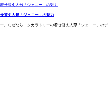
着せ替え人形「ジェニー」の魅力
ヤー。なぜなら、タカラトミーの着せ替え人形「ジェニー」のデ..