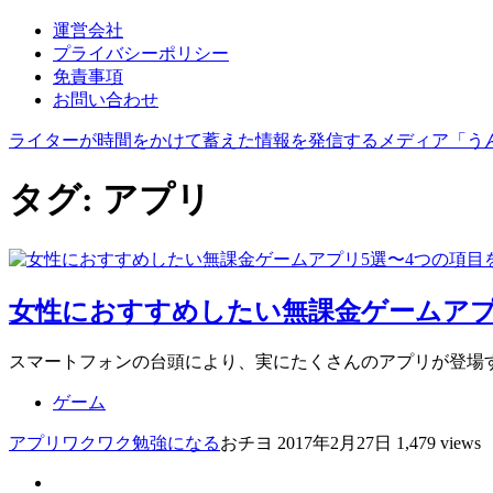
運営会社
プライバシーポリシー
免責事項
お問い合わせ
ライターが時間をかけて蓄えた情報を発信するメディア「う
タグ:
アプリ
女性におすすめしたい無課金ゲームアプ
スマートフォンの台頭により、実にたくさんのアプリが登場
ゲーム
アプリ
ワクワク
勉強になる
おチヨ
2017年2月27日
1,479 views