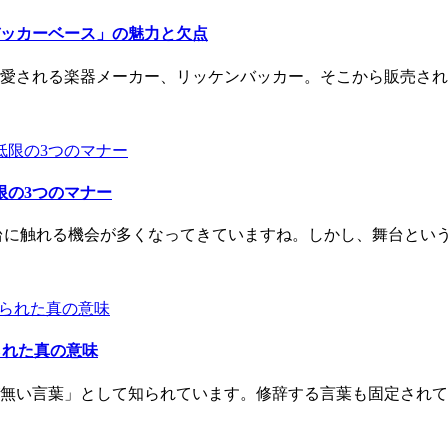
ッカーベース」の魅力と欠点
に愛される楽器メーカー、リッケンバッカー。そこから販売され..
限の3つのマナー
台に触れる機会が多くなってきていますね。しかし、舞台という.
られた真の意味
い言葉」として知られています。修辞する言葉も固定されている