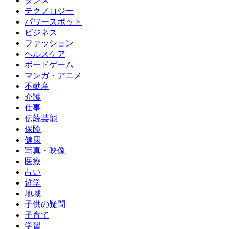
ダンス
テクノロジー
パワースポット
ビジネス
ファッション
ヘルスケア
ボードゲーム
マンガ・アニメ
不動産
介護
仕事
伝統芸能
保険
健康
写真・映像
医療
占い
哲学
地域
子供の疑問
子育て
学習