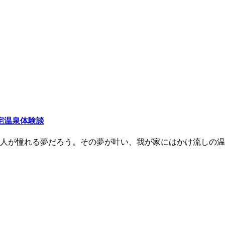
宅温泉体験談
が憧れる夢だろう。その夢が叶い、我が家にはかけ流しの温泉が