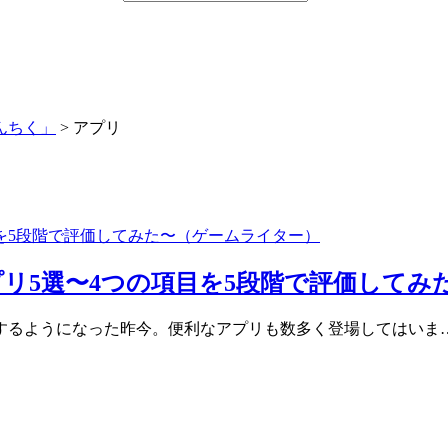
んちく」
>
アプリ
リ5選〜4つの項目を5段階で評価してみ
するようになった昨今。便利なアプリも数多く登場してはいま