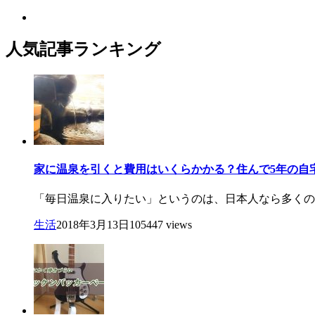
人気記事ランキング
家に温泉を引くと費用はいくらかかる？住んで5年の自
「毎日温泉に入りたい」というのは、日本人なら多くの人
生活
2018年3月13日
105447 views