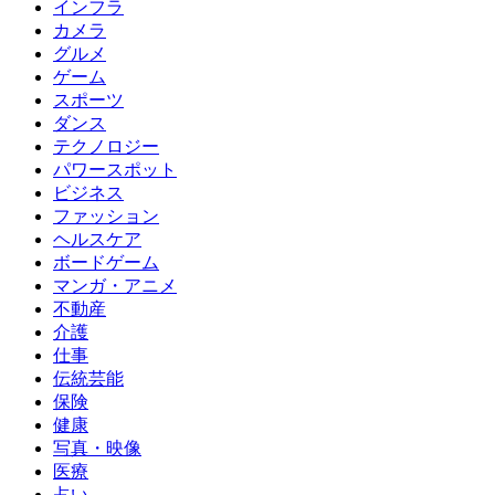
インフラ
カメラ
グルメ
ゲーム
スポーツ
ダンス
テクノロジー
パワースポット
ビジネス
ファッション
ヘルスケア
ボードゲーム
マンガ・アニメ
不動産
介護
仕事
伝統芸能
保険
健康
写真・映像
医療
占い