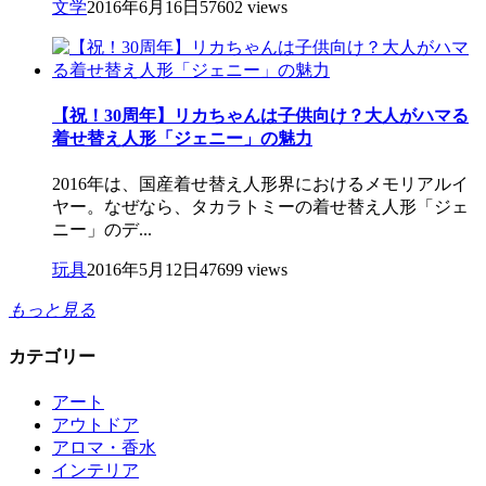
文学
2016年6月16日
57602 views
【祝！30周年】リカちゃんは子供向け？大人がハマる
着せ替え人形「ジェニー」の魅力
2016年は、国産着せ替え人形界におけるメモリアルイ
ヤー。なぜなら、タカラトミーの着せ替え人形「ジェ
ニー」のデ...
玩具
2016年5月12日
47699 views
もっと見る
カテゴリー
アート
アウトドア
アロマ・香水
インテリア