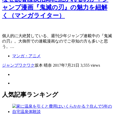
ャンプ漫画『鬼滅の刃』の魅力を紐解
く（マンガライター）
個人的に大絶賛している、週刊少年ジャンプ連載中の『鬼滅
の刃』。大御所での連載漫画なのでご存知の方も多いと思
う。…
マンガ・アニメ
ジャンプ
ワクワク
坂本 晴奈
2017年7月21日
3,555 views
人気記事ランキング