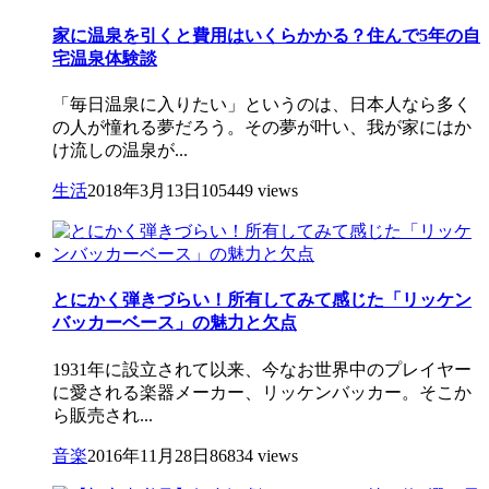
家に温泉を引くと費用はいくらかかる？住んで5年の自
宅温泉体験談
「毎日温泉に入りたい」というのは、日本人なら多く
の人が憧れる夢だろう。その夢が叶い、我が家にはか
け流しの温泉が...
生活
2018年3月13日
105449 views
とにかく弾きづらい！所有してみて感じた「リッケン
バッカーベース」の魅力と欠点
1931年に設立されて以来、今なお世界中のプレイヤー
に愛される楽器メーカー、リッケンバッカー。そこか
ら販売され...
音楽
2016年11月28日
86834 views