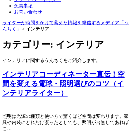
免責事項
お問い合わせ
ライターが時間をかけて蓄えた情報を発信するメディア「う
んちく」
>
インテリア
カテゴリー:
インテリア
インテリアに関するうんちくをご紹介します。
インテリアコーディネーター直伝！空
間を変える電球・照明選びのコツ（イ
ンテリアライター）
照明は光源の種類と使い方で驚くほど空間は変わります。家
具や内装にどれだけ凝ったとしても、照明が台無しであれば
こ…