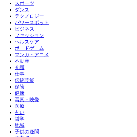
スポーツ
ダンス
テクノロジー
パワースポット
ビジネス
ファッション
ヘルスケア
ボードゲーム
マンガ・アニメ
不動産
介護
仕事
伝統芸能
保険
健康
写真・映像
医療
占い
哲学
地域
子供の疑問