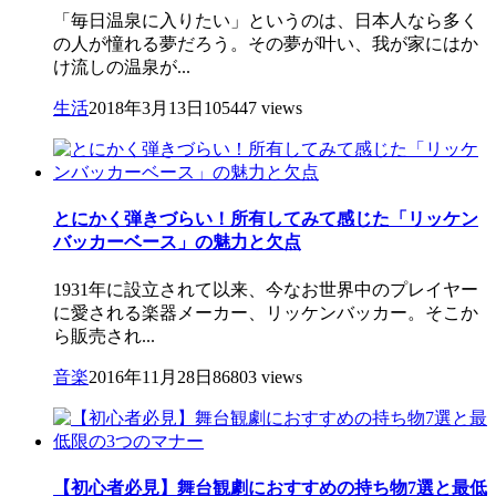
「毎日温泉に入りたい」というのは、日本人なら多く
の人が憧れる夢だろう。その夢が叶い、我が家にはか
け流しの温泉が...
生活
2018年3月13日
105447 views
とにかく弾きづらい！所有してみて感じた「リッケン
バッカーベース」の魅力と欠点
1931年に設立されて以来、今なお世界中のプレイヤー
に愛される楽器メーカー、リッケンバッカー。そこか
ら販売され...
音楽
2016年11月28日
86803 views
【初心者必見】舞台観劇におすすめの持ち物7選と最低