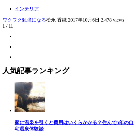
インテリア
ワクワク
勉強になる
松永 香織
2017年10月6日
2,478 views
1 / 1
1
人気記事ランキング
家に温泉を引くと費用はいくらかかる？住んで5年の自
宅温泉体験談