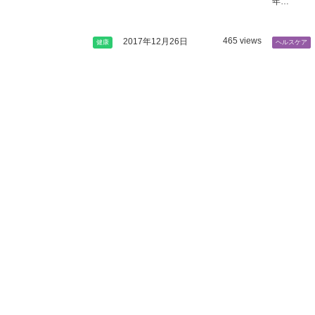
年…
465 views
2017年12月26日
健康
ヘルスケア