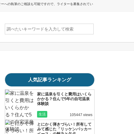
ターへの執筆のご相談も可能ですので、ライターを募集されてい
人気記事ランキング
家に温泉を引くと費用はいくら
かかる？住んで5年の自宅温泉
体験談
生活
105447 views
とにかく弾きづらい！所有して
みて感じた「リッケンバッカー
ベース」の魅力と欠点