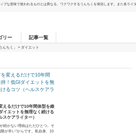
ティブな意味で使われるものとは異なる、ワクワクするうんちくを発信します。また各ライ
ゴリー
記事一覧
うんちく」
>
ダイエット
変えるだけで10年間体型を維
Iダイエットを無理なく続ける
ルスケアライター）
が続かない理由はただひとつ。そ
制限が辛い”からです。私自身、10