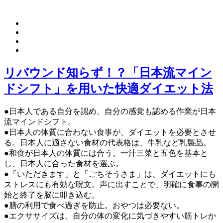
リバウンド知らず！？「日本流マイン
ドシフト」を用いた快適ダイエット法
●日本人である自分を認め、自分の感覚も認める作業が日本
流マインドシフト。
●日本人の体質に合わない食事が、ダイエットを必要とさせ
る。日本人に適さない食材の代表格は、牛乳など乳製品。
●和食が日本人の体質には合う。一汁三菜と五色を基本と
し、日本人に合った食材を選ぶ。
●「いただきます」と「ごちそうさま」は、ダイエットにも
ストレスにも有効な呪文。声に出すことで、明確に食事の開
始と終了を脳に叩き込む。
●膳の利用で食べ過ぎを防止。おやつは必要ない。
●エクササイズは、自分の体の変化に気づきやすい筋トレか