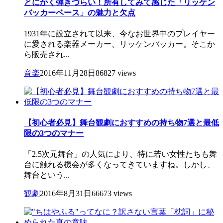
とにかく弾きづらい！所有してみて感じた「リッケン
バッカーベース」の魅力と欠点
1931年に設立されて以来、今なお世界中のプレイヤー
に愛される楽器メーカー、リッケンバッカー。そこか
ら販売され...
音楽
2016年11月28日
86827 views
【初心者必見】舞台観劇におすすめの持ち物7選と最低
限の3つのマナー
「2.5次元舞台」の人気により、特に若い女性たちも舞
台に触れる機会が多くなってきていますね。しかし、
舞台という...
観劇
2016年8月31日
66673 views