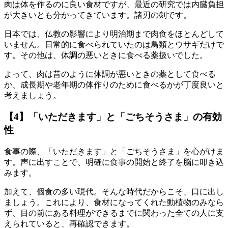
肉は体を作るのに良い食材ですが、最近の研究では内臓負担
が大きいとも分かってきています。諸刃の剣です。
日本では、仏教の影響により明治期まで肉食をほとんどして
いません。日常的に食べられていたのは鳥類とウサギだけで
す。その他は、体調の悪いときに食べる薬扱いでした。
よって、肉は昔のように体調が悪いときの薬として食べる
か、成長期や老年期の体作りのために食べるかが丁度良いと
考えましょう。
【4】「いただきます」と「ごちそうさま」の有効
性
食事の際、「いただきます」と「ごちそうさま」を心がけま
す。声に出すことで、明確に食事の開始と終了を脳に叩き込
みます。
加えて、個食の多い現代。そんな時代だからこそ、口に出し
ましょう。これにより、食材になってくれた動植物のみなら
ず、目の前にある料理ができるまでに関わった全ての人に支
えられていると、再確認できます。