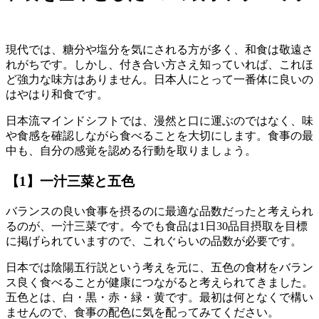
現代では、糖分や塩分を気にされる方が多く、和食は敬遠さ
れがちです。しかし、付き合い方さえ知っていれば、これほ
ど強力な味方はありません。日本人にとって一番体に良いの
はやはり和食です。
日本流マインドシフトでは、漫然と口に運ぶのではなく、味
や食感を確認しながら食べることを大切にします。食事の最
中も、自分の感覚を認める行動を取りましょう。
【1】一汁三菜と五色
バランスの良い食事を摂るのに最適な品数だったと考えられ
るのが、一汁三菜です。今でも食品は1日30品目摂取を目標
に掲げられていますので、これぐらいの品数が必要です。
日本では陰陽五行説という考えを元に、五色の食材をバラン
ス良く食べることが健康につながると考えられてきました。
五色とは、白・黒・赤・緑・黄です。最初は何となくで構い
ませんので、食事の配色に気を配ってみてください。