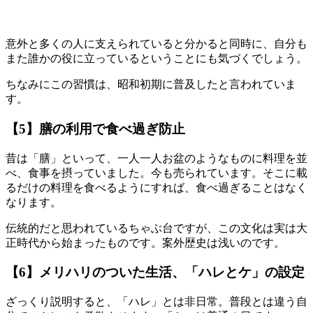
意外と多くの人に支えられていると分かると同時に、自分も
また誰かの役に立っているということにも気づくでしょう。
ちなみにこの習慣は、昭和初期に普及したと言われていま
す。
【5】膳の利用で食べ過ぎ防止
昔は「膳」といって、一人一人お盆のようなものに料理を並
べ、食事を摂っていました。今も売られています。そこに載
るだけの料理を食べるようにすれば、食べ過ぎることはなく
なります。
伝統的だと思われているちゃぶ台ですが、この文化は実は大
正時代から始まったものです。案外歴史は浅いのです。
【6】メリハリのついた生活、「ハレとケ」の設定
ざっくり説明すると、「ハレ」とは非日常。普段とは違う自