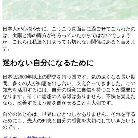
日本人が心穏やかに、こつこつ真面目に過ごせてこられたの
は、太陽と海の両方がそろっていたからではないでしょう
か。これらは私達とは切っても切れない関係にあると言えま
す。
迷わない自分になるために
日本は2600年以上の歴史を持つ国です。気の遠くなる長い期
間、多くの人が知恵を出し合い、支え合ってきました。この
知恵を活用するには、自分の感覚に自信を持つことが重要に
なります。そこに思想の入る隙はありません。不快を覚えた
なら、改善するよう頭を働かせることも大切です。
自分の体と心は、世界にひとつしかありません。それを守る
ためにも、先人の知恵と自分の感覚を大切にしていきたいも
のです。