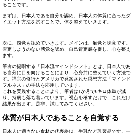
ることです。
まずは、日本人である自分を認め、日本人の体質に合ったダ
イエット方法を試すことで、体を整えていきます。
次に、感覚も認めていきます。メインは、触覚と味覚です。
否定しようのない感覚を認め、自己肯定感を促し、心を整え
ます。
筆者の提唱する「日本流マインドシフト」とは、日本人であ
る自分に目を向けることにより、心身共に整えていく方法で
す。禅宗の修行とアメリカで発案された瞑想方法「マインド
フルネス」の手法を応用しています。
これを実践することにより、筆者は1か月で6キロ体重が減
り、持病も落ち着いています。視点を移すだけで、これだけ
結果が出ます。是非、試してみてください。
体質が日本人であることを自覚する
日本人に適さない食材の代表格は、牛乳など乳製品です。一