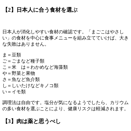
【2】日本人に合う食材を選ぶ
日本人が消化しやすい食材の確認です。「まごこはやさし
い」の食材を中心に食事メニューを組み立てていけば、大き
な失敗はありません。
ま＝豆類
ご＝ごまなど種子類
こ＝米 は＝わかめなど海藻類
や＝野菜と果物
さ＝魚など魚介類
し＝しいたけなどキノコ類
い＝イモ類
調理法は自由です。塩分が気になるようでしたら、カリウム
の多い食材を選ぶことにより、健康リスクは軽減されます。
【3】肉は薬と思うべし