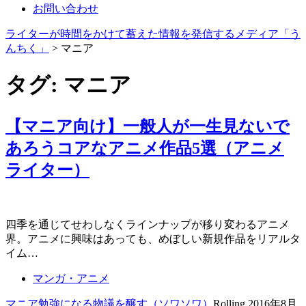
お問い合わせ
ライターが時間をかけて蓄えた情報を発信するメディア「う
んちく」
>
マニア
タグ:
マニア
【マニア向け】一般人が一生見ないで
あろうコアなアニメ作品5選（アニメ
ライター）
四季を通じてせわしなくラインナップが移り変わるアニメ
界。アニメに興味はあっても、めぼしい新規作品をリアルタ
イム…
マンガ・アニメ
マニア
勉強になる
物議を醸す（ソワソワ）
Rolling
2016年8月