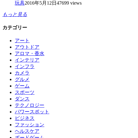
玩具
2016年5月12日
47699 views
もっと見る
カテゴリー
アート
アウトドア
アロマ・香水
インテリア
インフラ
カメラ
グルメ
ゲーム
スポーツ
ダンス
テクノロジー
パワースポット
ビジネス
ファッション
ヘルスケア
ボードゲーム