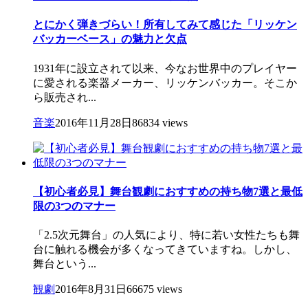
とにかく弾きづらい！所有してみて感じた「リッケン
バッカーベース」の魅力と欠点
1931年に設立されて以来、今なお世界中のプレイヤー
に愛される楽器メーカー、リッケンバッカー。そこか
ら販売され...
音楽
2016年11月28日
86834 views
【初心者必見】舞台観劇におすすめの持ち物7選と最低
限の3つのマナー
「2.5次元舞台」の人気により、特に若い女性たちも舞
台に触れる機会が多くなってきていますね。しかし、
舞台という...
観劇
2016年8月31日
66675 views