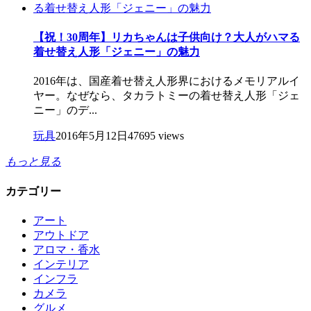
【祝！30周年】リカちゃんは子供向け？大人がハマる
着せ替え人形「ジェニー」の魅力
2016年は、国産着せ替え人形界におけるメモリアルイ
ヤー。なぜなら、タカラトミーの着せ替え人形「ジェ
ニー」のデ...
玩具
2016年5月12日
47695 views
もっと見る
カテゴリー
アート
アウトドア
アロマ・香水
インテリア
インフラ
カメラ
グルメ