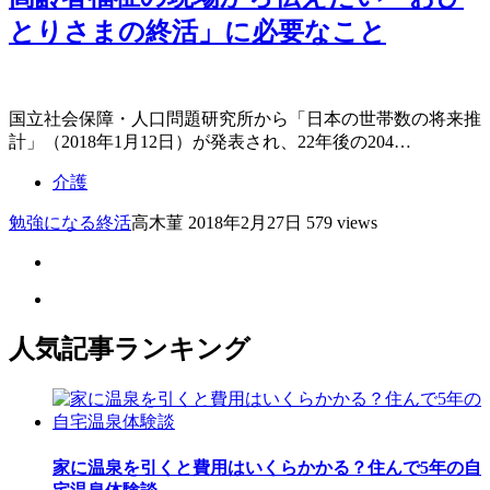
とりさまの終活」に必要なこと
国立社会保障・人口問題研究所から「日本の世帯数の将来推
計」（2018年1月12日）が発表され、22年後の204…
介護
勉強になる
終活
高木菫
2018年2月27日
579 views
人気記事ランキング
家に温泉を引くと費用はいくらかかる？住んで5年の自