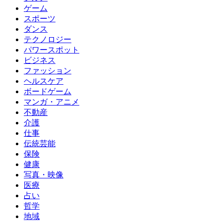
ゲーム
スポーツ
ダンス
テクノロジー
パワースポット
ビジネス
ファッション
ヘルスケア
ボードゲーム
マンガ・アニメ
不動産
介護
仕事
伝統芸能
保険
健康
写真・映像
医療
占い
哲学
地域