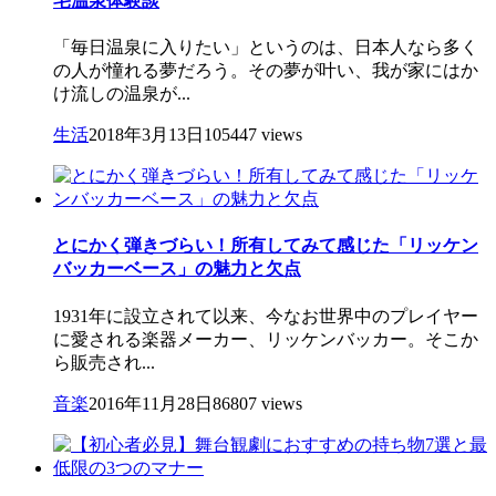
宅温泉体験談
「毎日温泉に入りたい」というのは、日本人なら多く
の人が憧れる夢だろう。その夢が叶い、我が家にはか
け流しの温泉が...
生活
2018年3月13日
105447 views
とにかく弾きづらい！所有してみて感じた「リッケン
バッカーベース」の魅力と欠点
1931年に設立されて以来、今なお世界中のプレイヤー
に愛される楽器メーカー、リッケンバッカー。そこか
ら販売され...
音楽
2016年11月28日
86807 views