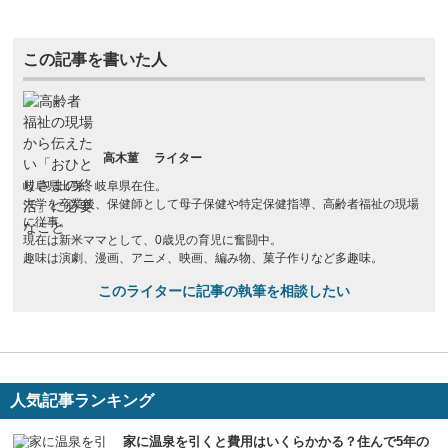
この記事を書いた人
高木菫
ライター
岐阜県出身、岐阜県在住。
大学を卒業後、保健師として母子保健や特定保健指導、高齢者福祉の現場
に従事。
現在は新米ママとして、0歳児の育児に奮闘中。
趣味は演劇、漫画、アニメ、映画、編み物、菓子作りなど多趣味。
このライターに記事の執筆を相談したい
人気記事ランキング
家に温泉を引くと費用はいくらかかる？住んで5年の