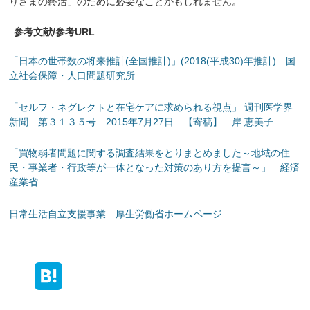
りさまの終活」のために必要なことかもしれません。
参考文献/参考URL
「日本の世帯数の将来推計(全国推計)」(2018(平成30)年推計) 国
立社会保障・人口問題研究所
「セルフ・ネグレクトと在宅ケアに求められる視点」 週刊医学界
新聞 第３１３５号 2015年7月27日 【寄稿】 岸 恵美子
「買物弱者問題に関する調査結果をとりまとめました～地域の住
民・事業者・行政等が一体となった対策のあり方を提言～」 経済
産業省
日常生活自立支援事業 厚生労働省ホームページ