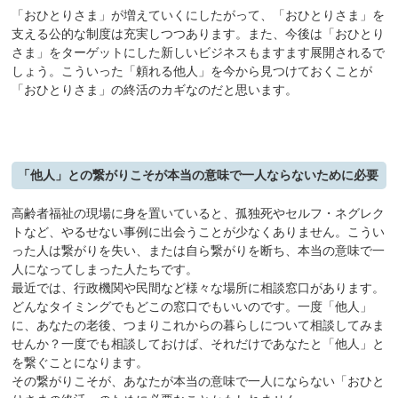
「おひとりさま」が増えていくにしたがって、「おひとりさま」を
支える公的な制度は充実しつつあります。また、今後は「おひとり
さま」をターゲットにした新しいビジネスもますます展開されるで
しょう。こういった「頼れる他人」を今から見つけておくことが
「おひとりさま」の終活のカギなのだと思います。
「他人」との繋がりこそが本当の意味で一人ならないために必要
高齢者福祉の現場に身を置いていると、孤独死やセルフ・ネグレク
トなど、やるせない事例に出会うことが少なくありません。こうい
った人は繋がりを失い、または自ら繋がりを断ち、本当の意味で一
人になってしまった人たちです。
最近では、行政機関や民間など様々な場所に相談窓口があります。
どんなタイミングでもどこの窓口でもいいのです。一度「他人」
に、あなたの老後、つまりこれからの暮らしについて相談してみま
せんか？一度でも相談しておけば、それだけであなたと「他人」と
を繋ぐことになります。
その繋がりこそが、あなたが本当の意味で一人にならない「おひと