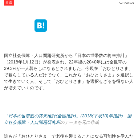
介護
578 views
国立社会保障・人口問題研究所から「日本の世帯数の将来推計」
（2018年1月12日）が発表され、22年後の2040年には全世帯の
39.3%が一人暮らしになるとされました。今現在「おひとりさま」
で暮らしている人だけでなく、これから「おひとりさま」を選択し
て生きていく人、そして「おひとりさま」を選択せざるを得ない人
が増えていくのです。
「日本の世帯数の将来推計(全国推計)」(2018(平成30)年推計) 国
立社会保障・人口問題研究所
のデータを元に作成
誰もが「おひとりさま」で老後を迎えることになる可能性を孕んだ