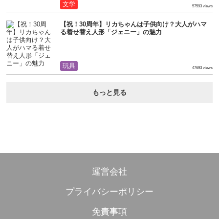
文学
57593 views
【祝！30周年】リカちゃんは子供向け？大人がハマ
る着せ替え人形「ジェニー」の魅力
玩具
47693 views
もっと見る
運営会社
プライバシーポリシー
免責事項