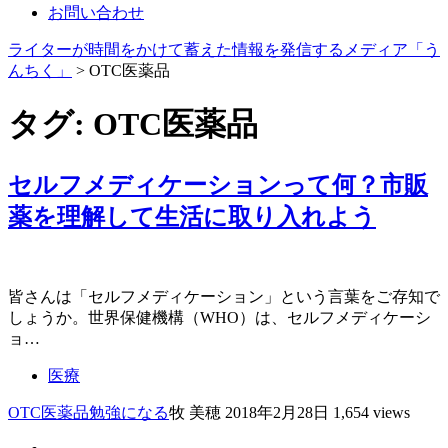
お問い合わせ
ライターが時間をかけて蓄えた情報を発信するメディア「う
んちく」
>
OTC医薬品
タグ:
OTC医薬品
セルフメディケーションって何？市販
薬を理解して生活に取り入れよう
皆さんは「セルフメディケーション」という言葉をご存知で
しょうか。世界保健機構（WHO）は、セルフメディケーシ
ョ…
医療
OTC医薬品
勉強になる
牧 美穂
2018年2月28日
1,654 views