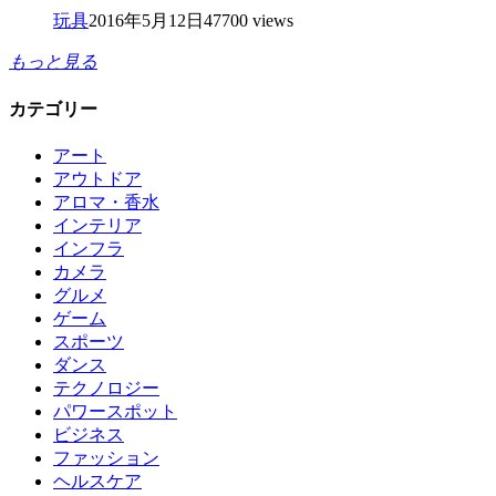
玩具
2016年5月12日
47700 views
もっと見る
カテゴリー
アート
アウトドア
アロマ・香水
インテリア
インフラ
カメラ
グルメ
ゲーム
スポーツ
ダンス
テクノロジー
パワースポット
ビジネス
ファッション
ヘルスケア