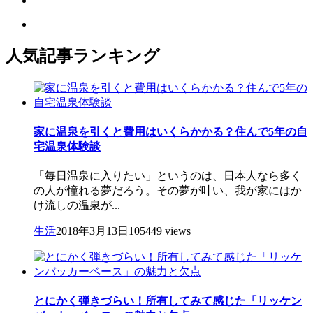
人気記事ランキング
家に温泉を引くと費用はいくらかかる？住んで5年の自
宅温泉体験談
「毎日温泉に入りたい」というのは、日本人なら多く
の人が憧れる夢だろう。その夢が叶い、我が家にはか
け流しの温泉が...
生活
2018年3月13日
105449 views
とにかく弾きづらい！所有してみて感じた「リッケン