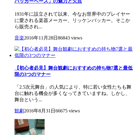
バッカーベース」の魅力と欠点
1931年に設立されて以来、今なお世界中のプレイヤー
に愛される楽器メーカー、リッケンバッカー。そこか
ら販売され...
音楽
2016年11月28日
86843 views
【初心者必見】舞台観劇におすすめの持ち物7選と最低
限の3つのマナー
「2.5次元舞台」の人気により、特に若い女性たちも舞
台に触れる機会が多くなってきていますね。しかし、
舞台という...
観劇
2016年8月31日
66675 views