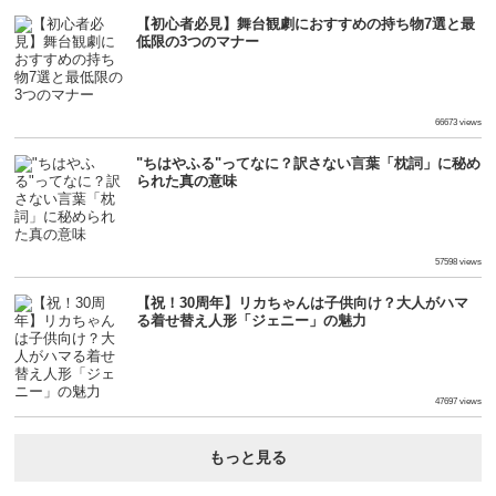
【初心者必見】舞台観劇におすすめの持ち物7選と最
低限の3つのマナー
66673 views
"ちはやふる"ってなに？訳さない言葉「枕詞」に秘め
られた真の意味
57598 views
【祝！30周年】リカちゃんは子供向け？大人がハマ
る着せ替え人形「ジェニー」の魅力
47697 views
もっと見る