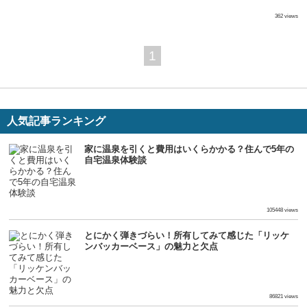
362 views
1
人気記事ランキング
家に温泉を引くと費用はいくらかかる？住んで5年の
自宅温泉体験談
105448 views
とにかく弾きづらい！所有してみて感じた「リッケ
ンバッカーベース」の魅力と欠点
86821 views