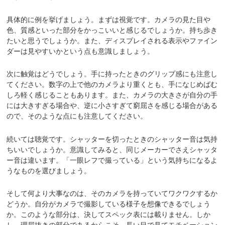
具体的に例を挙げましょう。まずは視覚です。カメラの見た目や
色、質感といった部分をかっこいいと感じるでしょうか。持ち歩き
たいと思うでしょうか。また、ディスプレイされる表示やファイン
ダーは見やすいかという点も意識しましょう。
次に触覚はどうでしょう。手に持ったときのグリップ感にも注意し
てください。数字の上で他のカメラより重くとも、手になじめばむ
しろ軽く感じることもあります。また、カメラの大きさが自分の手
には大きすぎる場合や、逆に小さすぎて窮屈さを感じる場合がある
ので、そのような点にも注意してください。
続いては聴覚です。シャッターを切ったときのシャッター音は気持
ちいいでしょうか。意識してみると、同じメーカーでさえシャッタ
ー音は違います。「一眼レフで撮っている」という気持ちになるよ
うなものを選びましょう。
そして何より大事なのは、そのカメラを持っていてワクワクするか
どうか。自分がカメラで撮影している様子を想像できるでしょう
か。このような部分は、決してスペック表には載りません。しか