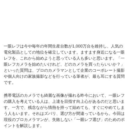
一眼レフは今や毎年の年間生産台数が1,000万台を維持し、人気の
電化製品としての地位を確立しています。ますます身近になる一眼
レフを、これから始めようと思っている人も多いと思います。「一
眼レフカメラを始めたいけれど、どのカメラを買ったらいいか？」
といった質問は、プロのカメラマンとして企業のコーポレート撮影
や個人向けの家族撮影などを行っている筆者が、最も耳にする質問
です。
携帯電話のカメラでも綺麗な画像が撮れる昨今において、一眼レフ
の購入を考えている人は、上達を目指す向上心があるのだと思いま
す。一方で、残念ながら情熱を持って始めても、すぐにやめてしま
う人もいます。それはズバリ、選び方が間違っているから。今回は
現役のプロカメラマンが、失敗しない「一眼レフ選び」のためのポ
イントを解説します。