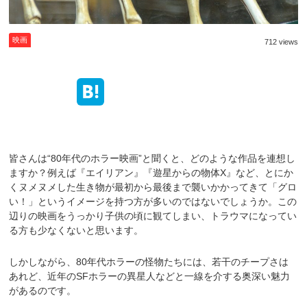
映画
712 views
皆さんは“80年代のホラー映画”と聞くと、どのような作品を連想し
ますか？例えば『エイリアン』『遊星からの物体X』など、とにか
くヌメヌメした生き物が最初から最後まで襲いかかってきて「グロ
い！」というイメージを持つ方が多いのではないでしょうか。この
辺りの映画をうっかり子供の頃に観てしまい、トラウマになってい
る方も少なくないと思います。
しかしながら、80年代ホラーの怪物たちには、若干のチープさは
あれど、近年のSFホラーの異星人などと一線を介する奥深い魅力
があるのです。