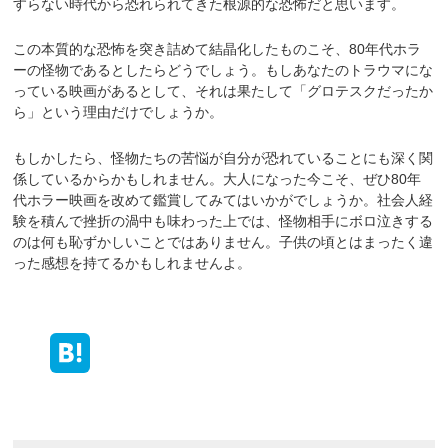
すらない時代から恐れられてきた根源的な恐怖だと思います。
この本質的な恐怖を突き詰めて結晶化したものこそ、80年代ホラ
ーの怪物であるとしたらどうでしょう。もしあなたのトラウマにな
っている映画があるとして、それは果たして「グロテスクだったか
ら」という理由だけでしょうか。
もしかしたら、怪物たちの苦悩が自分が恐れていることにも深く関
係しているからかもしれません。大人になった今こそ、ぜひ80年
代ホラー映画を改めて鑑賞してみてはいかがでしょうか。社会人経
験を積んで挫折の渦中も味わった上では、怪物相手にボロ泣きする
のは何も恥ずかしいことではありません。子供の頃とはまったく違
った感想を持てるかもしれませんよ。