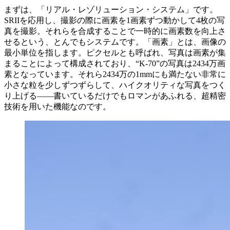
まずは、「リアル・レゾリューション・システム」です。
SRIIを応用し、撮影の際に画素を1画素ずつ動かして4枚の写
真を撮影。それらを合成することで一時的に画素数を向上さ
せるという、とんでもシステムです。「画素」とは、画像の
最小単位を指します。ピクセルとも呼ばれ、写真は画素が集
まることによって構成されており、“K-70”の写真は2434万画
素となっています。それら2434万の1mmにも満たない非常に
小さな粒を少しずつずらして、ハイクオリティな写真をつく
り上げる――書いているだけでもロマンがあふれる、超精密
技術を用いた機能なのです。