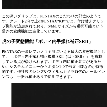
この深いグリップは、PENTAXのこだわりの部位のようで
す。グレードが1つ上のPENTAX“KP”では、付け替えグリッ
プ機能が追加されており、S/M/Lサイズから選択可能という
驚きの変態機能に進化しています。
虎の子変態機能「ボディ内手振れ補正SRII」
PENTAXの一眼レフカメラ全般にいえる最大の変態機能とし
て、「ボディ内手振れ補正機構 SRII（以下SRII）」 を搭載
している点が挙げられます。ボディ内に補正装置があるた
め、システムメニューからボタン1つで設定可能なのが特徴
的です。他社製のレンズやフィルムカメラ時代のオールドレ
ンズも、手振れ補正ありで使用できます。