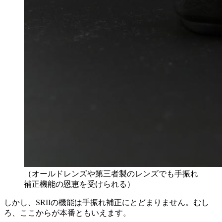
（オールドレンズや第三者製のレンズでも手振れ
補正機能の恩恵を受けられる）
しかし、SRIIの機能は手振れ補正にとどまりません。むし
ろ、ここからが本番ともいえます。