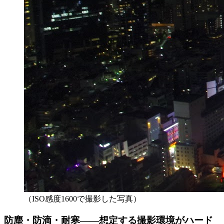
（ISO感度1600で撮影した写真）
防塵・防滴・耐寒――想定する撮影環境がハード