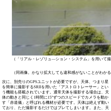
（「リアル・レゾリュ—ション・システム」を用いて撮
（同画像。かなり拡大しても違和感がないことがわかる
次に、別売りのGPSユニットが必要ですが、天体、つまり星
を簡単に撮影するSRIIを用いた「アストロトレーサー」とい
う機能も搭載されています。通常天体を撮影する場合は、天
体の動きと同じく1時間に15°ずつのスピードでカメラを動か
す「赤道儀」と呼ばれる機材が必要です。天体は絶えず動い
ており、ただ撮影するだけではブレてしまいます。また、天