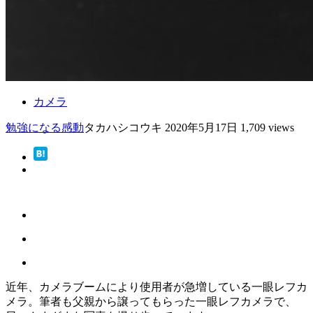
カメラ
勉強になる
感動
タカハシコウキ
2020年5月17日
1,709 views
近年、カメラブームにより使用者が急増している一眼レフカ
メラ。筆者も父親から譲ってもらった一眼レフカメラで、