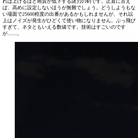
れば上げるほど画質が低下する諸刃の剣です。正直に言え
ば、高めに設定しないほうが無難でしょう。どうしようもな
い場面で25600程度の出番があるかもしれませんが、それ以
上はノイズが発生がひどくて使い物になりません。ぶっ飛び
すぎて、ネタともいえる数値です。技術はすごいのです
が……。