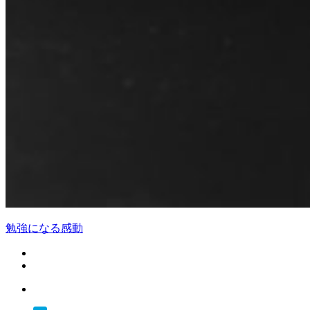
勉強になる
感動