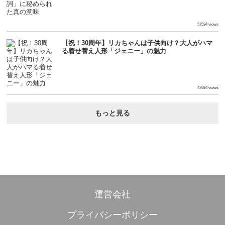
57594 views
【祝！30周年】リカちゃんは子供向け？大人がハマ
る着せ替え人形「ジェニー」の魅力
47694 views
もっと見る
運営会社
プライバシーポリシー