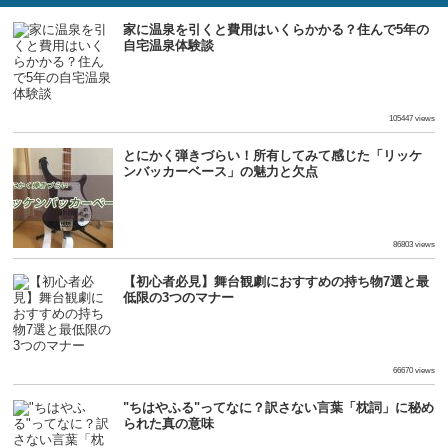
家に温泉を引くと費用はいくらかかる？住んで5年の
自宅温泉体験談
105447 views
とにかく弾きづらい！所有してみて感じた「リッケ
ンバッカーベース」の魅力と欠点
86803 views
【初心者必見】舞台観劇におすすめの持ち物7選と最
低限の3つのマナー
66670 views
"ちはやふる"ってなに？訳さない言葉「枕詞」に秘め
られた真の意味