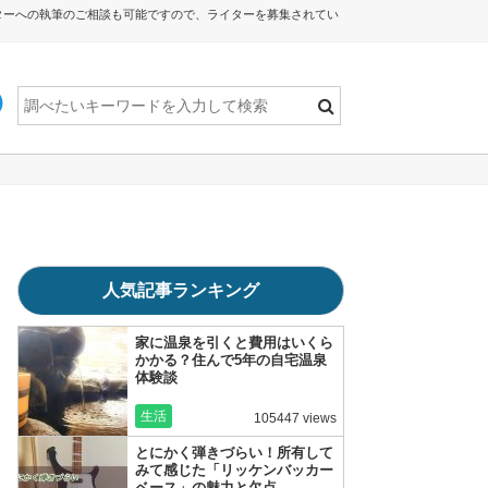
ターへの執筆のご相談も可能ですので、ライターを募集されてい
人気記事ランキング
家に温泉を引くと費用はいくら
かかる？住んで5年の自宅温泉
体験談
生活
105447 views
とにかく弾きづらい！所有して
みて感じた「リッケンバッカー
ベース」の魅力と欠点