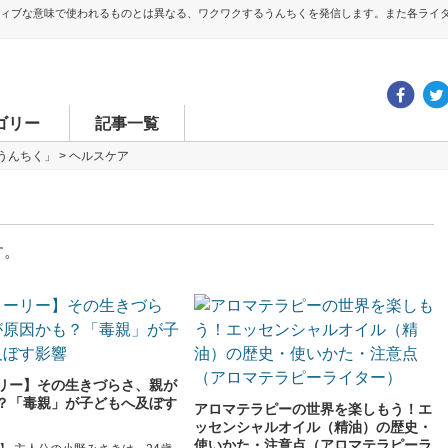
ティブな意味で使われるものとは異なる、ワクワクするうんちくを発信します。また各ライ
ゴリー
記事一覧
うんちく」
>
ヘルスケア
す。
リー】その生きづらさ、親が
？「毒親」が子どもへ及ぼす
アロマテラピーの世界を楽しもう！エ
ッセンシャルオイル（精油）の歴史・
使いかた・注意点（アロマテラピーラ