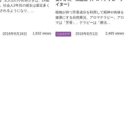
】 主人公の小野みさきは、24歳
イター）
。社会人2年目の彼女は最近多く
されるようになり、…
植物が持つ芳香成分を利用して精神や肉体を
健康にする自然療法、アロマテラピー。アロ
マは「芳香」、テラピーは「療法…
1,932 views
2,485 views
2016年9月16日
2016年8月1日
ヘルスケア