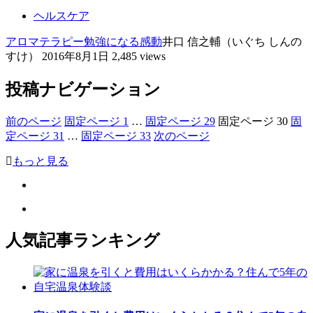
ヘルスケア
アロマテラピー
勉強になる
感動
井口 信之輔（いぐち しんの
すけ）
2016年8月1日
2,485 views
投稿ナビゲーション
前のページ
固定ページ
1
…
固定ページ
29
固定ページ
30
固
定ページ
31
…
固定ページ
33
次のページ
もっと見る
人気記事ランキング