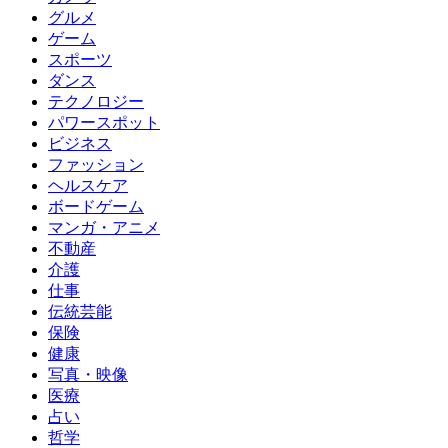
グルメ
ゲーム
スポーツ
ダンス
テクノロジー
パワースポット
ビジネス
ファッション
ヘルスケア
ボードゲーム
マンガ・アニメ
不動産
介護
仕事
伝統芸能
保険
健康
写真・映像
医療
占い
哲学