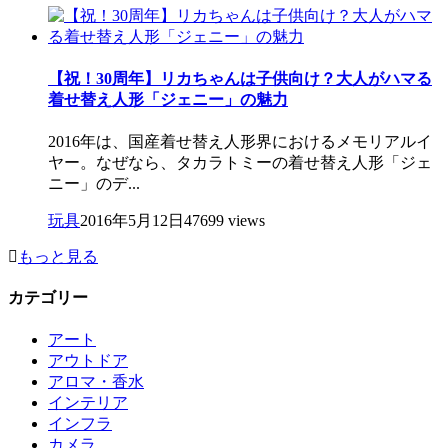
【祝！30周年】リカちゃんは子供向け？大人がハマる
着せ替え人形「ジェニー」の魅力
2016年は、国産着せ替え人形界におけるメモリアルイ
ヤー。なぜなら、タカラトミーの着せ替え人形「ジェ
ニー」のデ...
玩具
2016年5月12日
47699 views
もっと見る
カテゴリー
アート
アウトドア
アロマ・香水
インテリア
インフラ
カメラ