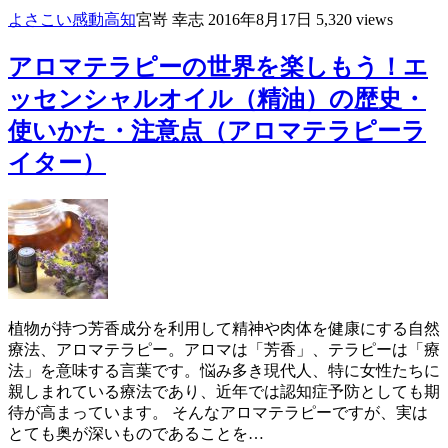
よさこい
感動
高知
宮嵜 幸志
2016年8月17日
5,320 views
アロマテラピーの世界を楽しもう！エ
ッセンシャルオイル（精油）の歴史・
使いかた・注意点（アロマテラピーラ
イター）
植物が持つ芳香成分を利用して精神や肉体を健康にする自然
療法、アロマテラピー。アロマは「芳香」、テラピーは「療
法」を意味する言葉です。悩み多き現代人、特に女性たちに
親しまれている療法であり、近年では認知症予防としても期
待が高まっています。 そんなアロマテラピーですが、実は
とても奥が深いものであることを…