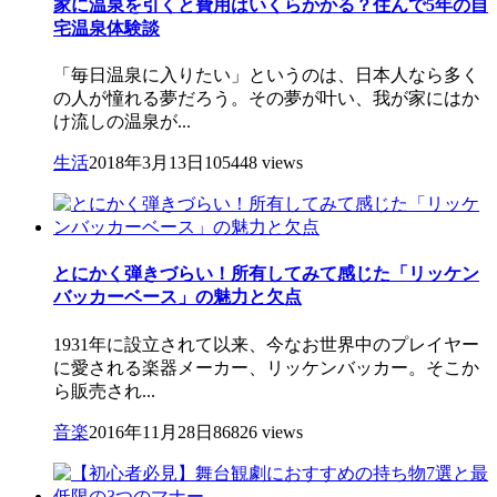
家に温泉を引くと費用はいくらかかる？住んで5年の自
宅温泉体験談
「毎日温泉に入りたい」というのは、日本人なら多く
の人が憧れる夢だろう。その夢が叶い、我が家にはか
け流しの温泉が...
生活
2018年3月13日
105448 views
とにかく弾きづらい！所有してみて感じた「リッケン
バッカーベース」の魅力と欠点
1931年に設立されて以来、今なお世界中のプレイヤー
に愛される楽器メーカー、リッケンバッカー。そこか
ら販売され...
音楽
2016年11月28日
86826 views