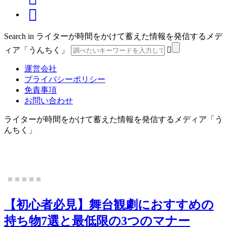
Search in ライターが時間をかけて蓄えた情報を発信するメデ
ィア「うんちく」
運営会社
プライバシーポリシー
免責事項
お問い合わせ
ライターが時間をかけて蓄えた情報を発信するメディア「う
んちく」
動物好きに伝えたい！日本唯一の野生馬「岬馬」の波乱万丈な歴史
【初心者必見】舞台観劇におすすめの
持ち物7選と最低限の3つのマナー