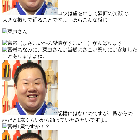
コツは歯を出して満面の笑顔で、
大きな振りで踊ることですよ。ほらこんな感じ！
（よさこいへの愛情がすごい！）がんばります！
ちなみに、菜虫さんは当然よさこい祭りには参加した
ことありますよね。
記憶にはないのですが、親からの
話だと1歳くらいから踊っていたみたいですよ。
1歳ですか！？