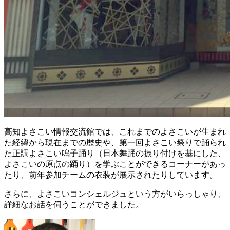
高知よさこい情報交流館では、これまでのよさこいが生まれ
た経緯から現在までの歴史や、第一回よさこい祭りで踊られ
た正調よさこい鳴子踊り（日本舞踊の振り付けを基にした、
よさこいの原点の踊り）を学ぶことができるコーナーがあっ
たり、前年参加チームの衣装が展示されたりしています。
さらに、よさこいコンシェルジュという方がいらっしゃり、
詳細なお話を伺うことができました。