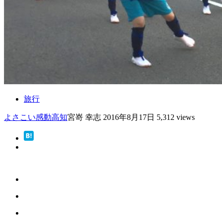
旅行
よさこい
感動
高知
宮嵜 幸志
2016年8月17日
5,312 views