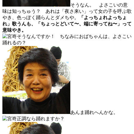
そうなん。 よさこいの意
味は知っちゅう？ あれは「夜さ来い」って女の子を呼ぶ歌
やき、色っぽく踊らんとダメちや。
「よっちょれよっちょ
れ」歌うんも、「ちょっとどいて〜、端に寄ってね〜」って
意味やき。
そうなんですか！ ちなみにおばちゃんは、よさこい
踊れるの？
あんま踊れへんかな。
正調なら踊れますか？