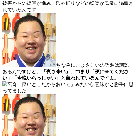
被害からの復興が進み、歌や踊りなどの娯楽が民衆に渇望さ
れていたんです。
ちなみに、よさこいの語源は諸説
あるんですけど、
「夜さ来い」、つまり「夜に来てくださ
い」「今晩いらっしゃい」と言われているんですよ。
「良いとこだからおいで」みたいな意味かと勝手に思
ってました！