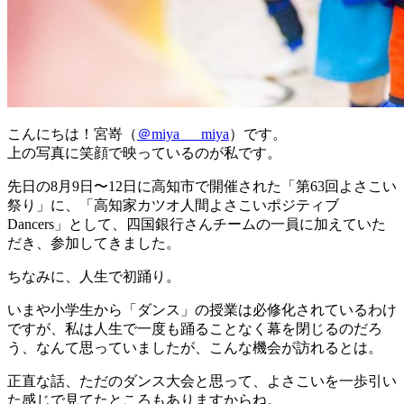
こんにちは！宮嵜（
＠miya___miya
）です。
上の写真に笑顔で映っているのが私です。
先日の8月9日〜12日に高知市で開催された「第63回よさこい
祭り」に、「高知家カツオ人間よさこいポジティブ
Dancers」として、四国銀行さんチームの一員に加えていた
だき、参加してきました。
ちなみに、人生で初踊り。
いまや小学生から「ダンス」の授業は必修化されているわけ
ですが、私は人生で一度も踊ることなく幕を閉じるのだろ
う、なんて思っていましたが、こんな機会が訪れるとは。
正直な話、ただのダンス大会と思って、よさこいを一歩引い
た感じで見てたところもありますからね。