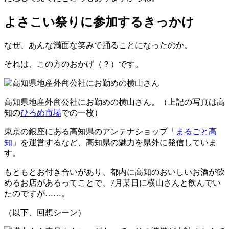
よさこい祭りに参加するきっかけ
なぜ、あんな満面な笑みで踊ることになったのか。
それは、この方のおかげ（？）です。
高知県地産外商公社にお勤めの横山さん。（上記の写真は高
知の
ひろめ市場
での一枚）
東京の銀座にある高知県のアンテナショップ「
まるごと高
知
」を運営するなど、高知県の魅力を県外に発信していま
す。
もともとお付き合いがあり、都内に高知のおいしいお酒が飲
めるお店があるってことで、7月某日に横山さんと飲んでい
たのですが……。
（以下、回想シーン）