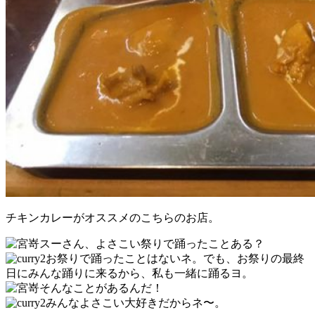
チキンカレーがオススメのこちらのお店。
スーさん、よさこい祭りで踊ったことある？
お祭りで踊ったことはないネ。でも、お祭りの最終
日にみんな踊りに来るから、私も一緒に踊るヨ。
そんなことがあるんだ！
みんなよさこい大好きだからネ〜。