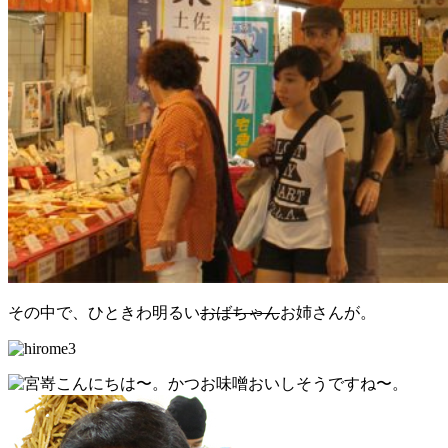
その中で、ひときわ明るい
おばちゃん
お姉さんが。
こんにちは〜。かつお味噌おいしそうですね〜。