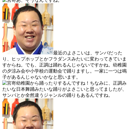
あ、そうなんですね。
最近のよさこいは、サンバだった
り、ヒップホップとかフラダンスみたいに変わってきていま
すからね。でも、正調は踊れるんじゃないですかね。幼稚園
の夕涼み会や小学校の運動会で踊りますし。一家に一つは鳴
子があるんじゃないかなと思います。
幼稚園から踊ったりするんですね！ちなみに、正調み
たいな日本舞踊みたいな踊りがよさこいと思ってましたが、
サンバとか全然違うジャンルの踊りもあるんですね。