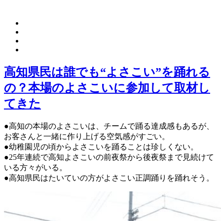
高知県民は誰でも“よさこい”を踊れる
の？本場のよさこいに参加して取材し
てきた
●高知の本場のよさこいは、チームで踊る達成感もあるが、
お客さんと一緒に作り上げる空気感がすごい。
●幼稚園児の頃からよさこいを踊ることは珍しくない。
●25年連続で高知よさこいの前夜祭から後夜祭まで見続けて
いる方々がいる。
●高知県民はたいていの方がよさこい正調踊りを踊れそう。