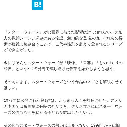
『スター・ウォーズ』が映画界に与えた影響は計り知れない。大迫
力の戦闘シーン、深みのある物語、魅力的な登場人物。それらの要
素が複雑に絡み合うことで、世代や性別を超えて愛されるシリーズ
ができあがった。
今回はそんなスター・ウォーズが「映像」「音響」「ものづくりの
精神」という3つの分野で成し遂げた偉業を紹介しようと思う。
その前にまず、スター・ウォーズという作品のスゴさを解説させて
ほしい。
1977年に公開された第1作は、たちまち人々を熱狂させた。アメリ
カ本国では映画館に長蛇の列ができ、クリスマスにはスター・ウォ
ーズのおもちゃをねだる子どもが続出したという。
その後もスター・ウォーズの勢いは止まらない。1999年からは旧