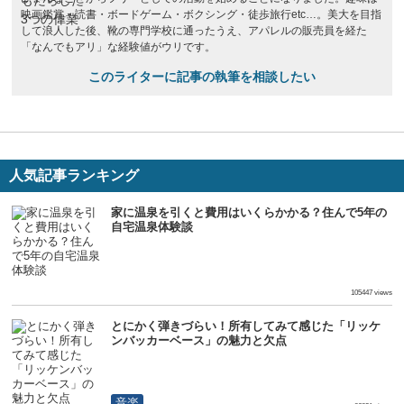
映画鑑賞・読書・ボードゲーム・ボクシング・徒歩旅行etc…。美大を目指
して浪人した後、靴の専門学校に通ったうえ、アパレルの販売員を経た
「なんでもアリ」な経験値がウリです。
このライターに記事の執筆を相談したい
人気記事ランキング
家に温泉を引くと費用はいくらかかる？住んで5年の
自宅温泉体験談
生活
105447 views
とにかく弾きづらい！所有してみて感じた「リッケ
ンバッカーベース」の魅力と欠点
音楽