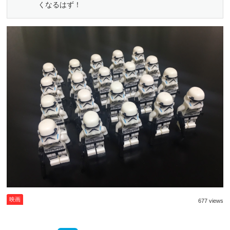
くなるはず！
映画
677 views