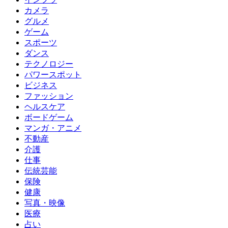
カメラ
グルメ
ゲーム
スポーツ
ダンス
テクノロジー
パワースポット
ビジネス
ファッション
ヘルスケア
ボードゲーム
マンガ・アニメ
不動産
介護
仕事
伝統芸能
保険
健康
写真・映像
医療
占い