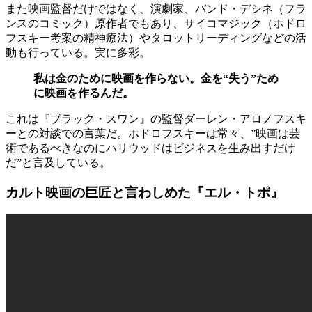
また映画監督だけではなく、演劇家、バンド・デシネ（フラ
ンスのコミック）原作者でもあり、サイコマジック（ホドロ
フスキー考案の精神療法）やタロットリーディングなどの活
動も行っている。実に多彩。
私は金のために映画を作らない。金を“失う”ため
に映画を作るんだ。
これは『ブラック・スワン』の監督ダーレン・アロノフスキ
ーとの対談での言葉だ。ホドロフスキーは常々、”映画は芸
術であるべきなのにハリウッドはビジネスを生み出すだけ
だ”と言及している。
カルト映画の巨匠と言わしめた『エル・トポ』