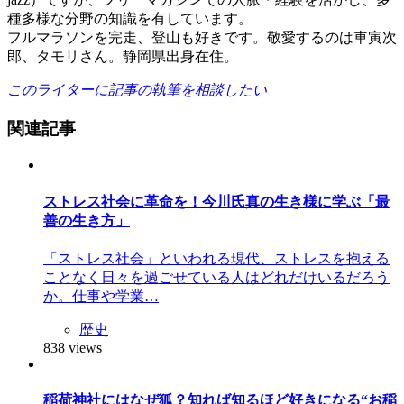
種多様な分野の知識を有しています。
フルマラソンを完走、登山も好きです。敬愛するのは車寅次
郎、タモリさん。静岡県出身在住。
このライターに記事の執筆を相談したい
関連記事
ストレス社会に革命を！今川氏真の生き様に学ぶ「最
善の生き方」
「ストレス社会」といわれる現代、ストレスを抱える
ことなく日々を過ごせている人はどれだけいるだろう
か。仕事や学業…
歴史
838 views
稲荷神社にはなぜ狐？知れば知るほど好きになる“お稲