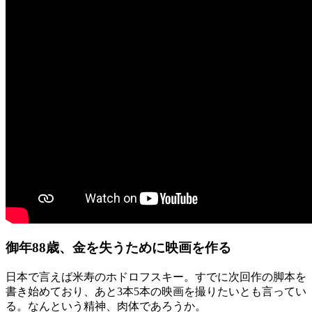
御年88歳、金を失うために映画を作る
日本で言えば米寿のホドロフスキー。すでに次回作の脚本を
書き始めており、あと3本5本の映画を撮りたいとも言ってい
る。なんという精神、肉体であろうか。