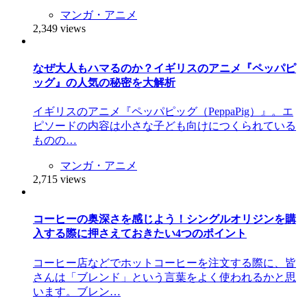
マンガ・アニメ
2,349 views
なぜ大人もハマるのか？イギリスのアニメ『ペッパピ
ッグ』の人気の秘密を大解析
イギリスのアニメ『ペッパピッグ（PeppaPig）』。エ
ピソードの内容は小さな子ども向けにつくられている
ものの…
マンガ・アニメ
2,715 views
コーヒーの奥深さを感じよう！シングルオリジンを購
入する際に押さえておきたい4つのポイント
コーヒー店などでホットコーヒーを注文する際に、皆
さんは「ブレンド」という言葉をよく使われるかと思
います。ブレン…