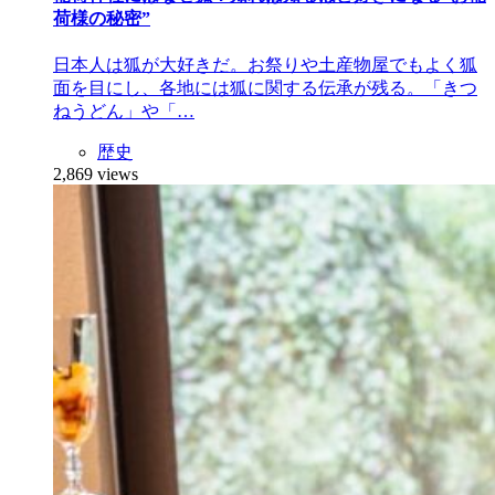
荷様の秘密”
日本人は狐が大好きだ。お祭りや土産物屋でもよく狐
面を目にし、各地には狐に関する伝承が残る。「きつ
ねうどん」や「…
歴史
2,869 views