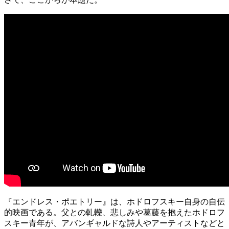
『エンドレス・ポエトリー』は、ホドロフスキー自身の自伝
的映画である。父との軋轢、悲しみや葛藤を抱えたホドロフ
スキー青年が、アバンギャルドな詩人やアーティストなどと