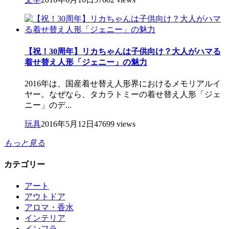
【祝！30周年】リカちゃんは子供向け？大人がハマる
着せ替え人形「ジェニー」の魅力
2016年は、国産着せ替え人形界におけるメモリアルイ
ヤー。なぜなら、タカラトミーの着せ替え人形「ジェ
ニー」のデ...
玩具
2016年5月12日
47699 views
もっと見る
カテゴリー
アート
アウトドア
アロマ・香水
インテリア
インフラ