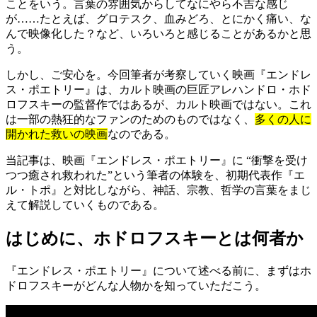
ことをいう。言葉の雰囲気からしてなにやら不吉な感じ
が……たとえば、グロテスク、血みどろ、とにかく痛い、な
んで映像化した？など、いろいろと感じることがあるかと思
う。
しかし、ご安心を。今回筆者が考察していく映画『エンドレ
ス・ポエトリー』は、カルト映画の巨匠アレハンドロ・ホド
ロフスキーの監督作ではあるが、カルト映画ではない。これ
は一部の熱狂的なファンのためのものではなく、
多くの人に
開かれた救いの映画
なのである。
当記事は、映画『エンドレス・ポエトリー』に “衝撃を受け
つつ癒され救われた”という筆者の体験を、初期代表作『エ
ル・トポ』と対比しながら、神話、宗教、哲学の言葉をまじ
えて解説していくものである。
はじめに、ホドロフスキーとは何者か
『エンドレス・ポエトリー』について述べる前に、まずはホ
ドロフスキーがどんな人物かを知っていただこう。