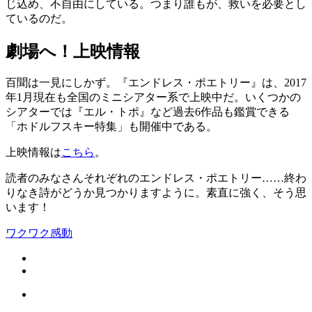
じ込め、不自由にしている。つまり誰もが、救いを必要とし
ているのだ。
劇場へ！上映情報
百聞は一見にしかず。『エンドレス・ポエトリー』は、2017
年1月現在も全国のミニシアター系で上映中だ。いくつかの
シアターでは『エル・トポ』など過去6作品も鑑賞できる
「ホドルフスキー特集」も開催中である。
上映情報は
こちら
。
読者のみなさんそれぞれのエンドレス・ポエトリー……終わ
りなき詩がどうか見つかりますように。素直に強く、そう思
います！
ワクワク
感動