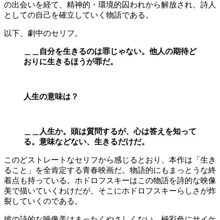
の出会いを経て、精神的・環境的囚われから解放され、詩人
としての自己を確立していく物語である。
以下、劇中のセリフ。
＿＿自分を生きるのは罪じゃない。他人の期待ど
おりに生きるほうが罪だ。
人生の意味は？
＿＿人生か。頭は質問するが、心は答えを知って
る。意味などない、生きるだけだ。
このどストレートなセリフから感じるとおり、本作は「生き
ること」を全肯定する青春映画だ。物語的にもまっとうな終
着点も持っている。ホドロフスキーはこの物語を詩的な映像
美で描いていくわけだが、そこにホドロフスキーらしさが炸
裂していくのである。
彼の詩的な映像美はまったくやさしくない。極彩色にサイケ