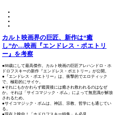
カルト映画界の巨匠、新作は“癒
し”か…映画『エンドレス・ポエトリ
ー』を考察
●88歳にして最高傑作。カルト映画の巨匠アレハンドロ・ホ
ドロフスキーの新作『エンドレス・ポエトリー』が公開。
●『エンドレス・ポエトリー』は、衝撃的でエロティック
で、極彩的にサイケ。
●それにもかかわらず鑑賞後には癒され救われるのはなぜ
か。それは「サイコマジック・ボム」によって無意識が解放
されるため。
●サイコマジック・ボムは、神話、宗教、哲学にも通じてい
る。
●現在上映中！「ホドロフスキー特集」も必見。