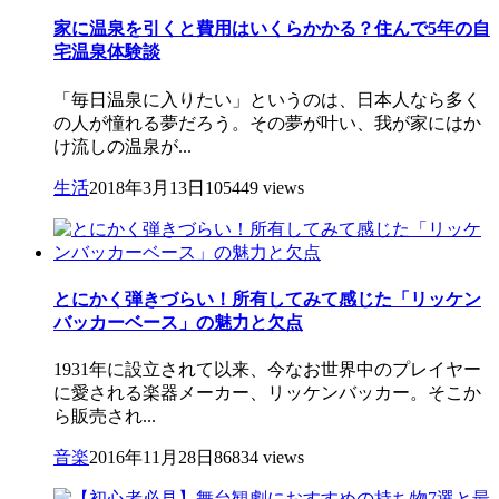
家に温泉を引くと費用はいくらかかる？住んで5年の自
宅温泉体験談
「毎日温泉に入りたい」というのは、日本人なら多く
の人が憧れる夢だろう。その夢が叶い、我が家にはか
け流しの温泉が...
生活
2018年3月13日
105449 views
とにかく弾きづらい！所有してみて感じた「リッケン
バッカーベース」の魅力と欠点
1931年に設立されて以来、今なお世界中のプレイヤー
に愛される楽器メーカー、リッケンバッカー。そこか
ら販売され...
音楽
2016年11月28日
86834 views