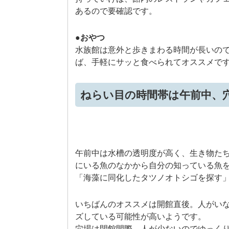
あるので要確認です。
●おやつ
水族館は意外と歩きまわる時間が長いの
ば、手軽にサッと食べられてオススメで
ねらい目の時間帯は午前中、
午前中は水槽の透明度が高く、生き物た
にいる魚のなかから自分の知っている魚
「海藻に同化したタツノオトシゴを探す
いちばんのオススメは開館直後。人がい
ズしている可能性が高いようです。
穴場は閉館間際。人が少ないのでゆっく