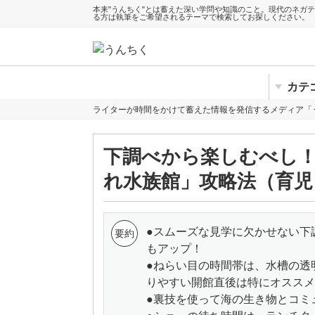
本来"うんちく"とは蓄えた深い学問や知識のこと。現代のネガ
る方は執筆をご希望されるテーマで検索してお探しください。
カテ
ライターが時間をかけて蓄えた情報を発信するメディア「
下調べから楽しむべし
れ水族館」攻略法（育児
●スムーズな見学に欠かせない下
もアップ！
●ねらい目の時間帯は、水槽の透
りやすい開館直後は特にオススメ
●裏技を使って海の生き物とコミ