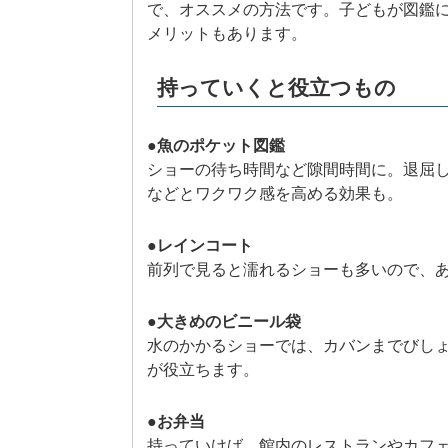
で、オススメの方法です。子どもが図鑑
メリットもあります。
持っていくと役立つもの
●魚のポケット図鑑
ショーの待ち時間など隙間時間に。退屈
などとワクワク感を高める効果も。
●レインコート
前列で見ると濡れるショーも多いので、
●大きめのビニール袋
水のかかるショーでは、カバンまでびし
が役立ちます。
●お弁当
持っていけば、館内のレストランやカフ