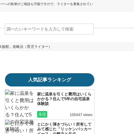
ターへの執筆のご相談も可能ですので、ライターを募集されてい
水族館」攻略法（育児ライター）
人気記事ランキング
家に温泉を引くと費用はいくら
かかる？住んで5年の自宅温泉
体験談
生活
105447 views
とにかく弾きづらい！所有して
みて感じた「リッケンバッカー
ベース」の魅力と欠点