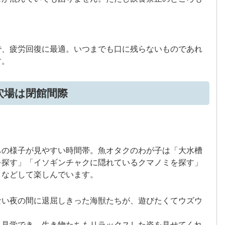
で、疲労回復に最適。いつまでも口に残らないものであれ
す。
穴場は閉館間際
ちの様子が見やすい時間帯。魚オタクのわが子は「大水槽
を探す」「イソギンチャクに隠れているクマノミを探す」
」などして楽しんでいます。
ない夜の間に退屈しきった海獣たちが、遊びたくてウズウ
り見学でき、生き物たちもリラックスした姿を見せてくれ