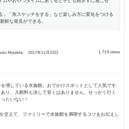
イムやおやつタイムにあてると子ども飽きずに過ごせ
る」「魚スケッチをする」など楽しみ方に変化をつける
新鮮な発見ができる。
1,719 views
uko Miyakita
2017年11月23日
力を増している水族館。おでかけスポットとして人気です
もあり、入館料も決して安くはありません。せっかく行く
もったいない！
方を交えて、ファミリーで水族館を満喫するコツをお伝えし