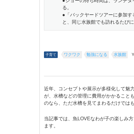
●ショーの待ち時間は、ランチタ
る。
●「バックヤードツアーに参加す
と、同じ水族館でも訪れるたびに
ワクワク
勉強になる
水族館
Y
子育て
近年、コンセプトや展示が多様化して魅
が、水槽などの管理に費用がかかること
のなら、ただ水槽を見てまわるだけでは
当記事では、魚LOVEなわが子の楽しみ
ます。