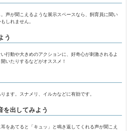
も。声が聞こえるような展示スペースなら、飼育員に聞い
かもしれません。
よう
ない行動や大きめのアクションに、好奇心が刺激されるよ
り開いたりするなどがオススメ！
あります。スナメリ、イルカなどに有効です。
音を出してみよう
に耳をあてると「キュッ」と鳴き返してくれる声が聞こえ