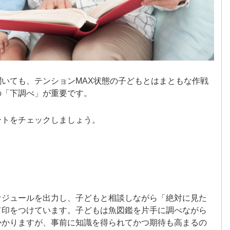
いても、テンションMAX状態の子どもとはまともな作戦
の「下調べ」が重要です。
ントをチェックしましょう。
ケジュールを出力し、子どもと相談しながら「絶対に見た
て印をつけています。子どもは魚図鑑を片手に調べながら
かかりますが、事前に知識を得られてかつ期待も高まるの