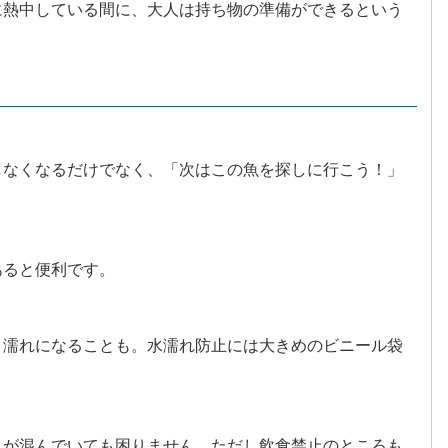
に熱中している間に、大人は持ち物の準備ができるという
しなくなるだけでなく、「次はこの魚を探しに行こう！」
あると便利です。
ょ濡れになることも。水濡れ防止には大きめのビニール袋
ェが混んでいても困りません。ただし飲食禁止のところも