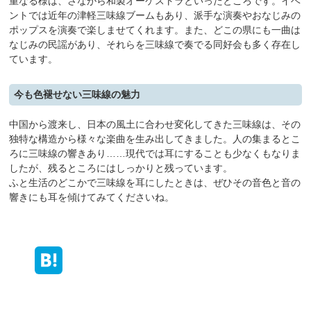
重なる様は、さながら和製オーケストラといったところです。イベ
ントでは近年の津軽三味線ブームもあり、派手な演奏やおなじみの
ポップスを演奏で楽しませてくれます。また、どこの県にも一曲は
なじみの民謡があり、それらを三味線で奏でる同好会も多く存在し
ています。
今も色褪せない三味線の魅力
中国から渡来し、日本の風土に合わせ変化してきた三味線は、その
独特な構造から様々な楽曲を生み出してきました。人の集まるとこ
ろに三味線の響きあり……現代では耳にすることも少なくもなりま
したが、残るところにはしっかりと残っています。
ふと生活のどこかで三味線を耳にしたときは、ぜひその音色と音の
響きにも耳を傾けてみてくださいね。