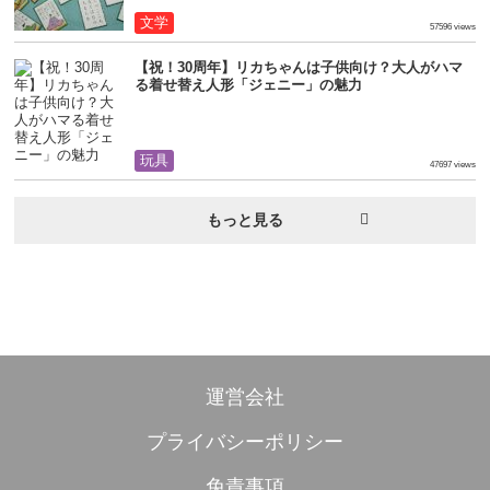
文学
57596 views
【祝！30周年】リカちゃんは子供向け？大人がハマ
る着せ替え人形「ジェニー」の魅力
玩具
47697 views
もっと見る
運営会社
プライバシーポリシー
免責事項