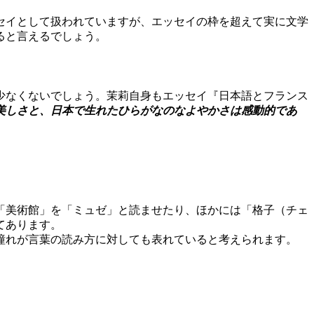
はエッセイとして扱われていますが、エッセイの枠を超えて実に文学
ると言えるでしょう。
少なくないでしょう。茉莉自身もエッセイ『日本語とフランス
美しさと、日本で生れたひらがなのなよやかさは感動的であ
。
「美術館」を「ミュゼ」と読ませたり、ほかには「格子（チェ
てあります。
憧れが言葉の読み方に対しても表れていると考えられます。