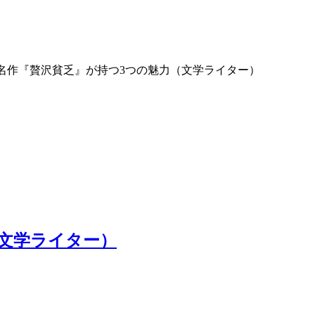
名作『贅沢貧乏』が持つ3つの魅力（文学ライター）
文学ライター）