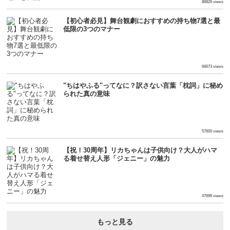
86826 views
【初心者必見】舞台観劇におすすめの持ち物7選と最
低限の3つのマナー
66673 views
"ちはやふる"ってなに？訳さない言葉「枕詞」に秘め
られた真の意味
57600 views
【祝！30周年】リカちゃんは子供向け？大人がハマ
る着せ替え人形「ジェニー」の魅力
47699 views
もっと見る