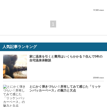
57,600 views
1
人気記事ランキング
家に温泉を引くと費用はいくらかかる？住んで5年の
自宅温泉体験談
105448 views
とにかく弾きづらい！所有してみて感じた「リッケ
ンバッカーベース」の魅力と欠点