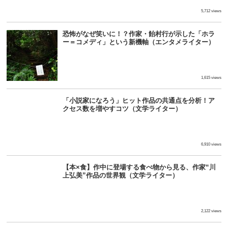
5,712 views
恐怖がなぜ笑いに！？作家・飴村行が示した「ホラ
ー＝コメディ」という新機軸（エンタメライター）
1,615 views
「小説家になろう」ヒット作品の共通点を分析！ア
クセス数を増やすコツ（文学ライター）
6,910 views
【本×食】作中に登場する食べ物から見る、作家“川
上弘美”作品の世界観（文学ライター）
2,122 views