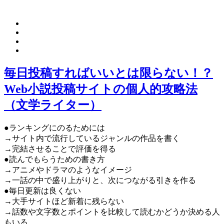
毎日投稿すればいいとは限らない！？
Web小説投稿サイトの個人的攻略法
（文学ライター）
●ランキングにのるためには
→サイト内で流行しているジャンルの作品を書く
→完結させることで評価を得る
●読んでもらうための書き方
→アニメやドラマのようなイメージ
→一話の中で盛り上がりと、次につながる引きを作る
●毎日更新は良くない
→大手サイトほど新着に残らない
→話数や文字数とポイントを比較して読むかどうか決める人
もいる