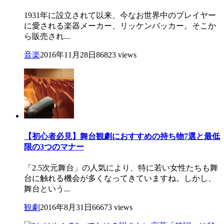
1931年に設立されて以来、今なお世界中のプレイヤー
に愛される楽器メーカー、リッケンバッカー。そこか
ら販売され...
音楽
2016年11月28日
86823 views
【初心者必見】舞台観劇におすすめの持ち物7選と最低
限の3つのマナー
「2.5次元舞台」の人気により、特に若い女性たちも舞
台に触れる機会が多くなってきていますね。しかし、
舞台という...
観劇
2016年8月31日
66673 views