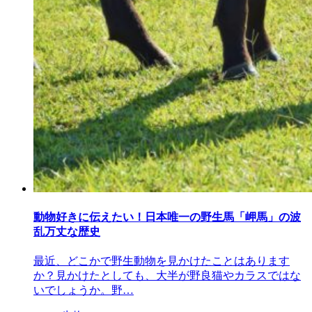
動物好きに伝えたい！日本唯一の野生馬「岬馬」の波
乱万丈な歴史
最近、どこかで野生動物を見かけたことはあります
か？見かけたとしても、大半が野良猫やカラスではな
いでしょうか。野…