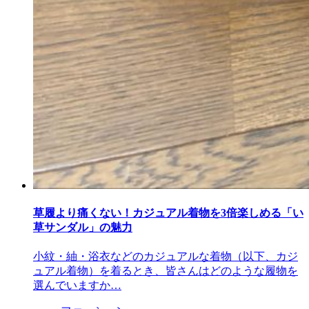
草履より痛くない！カジュアル着物を3倍楽しめる「い
草サンダル」の魅力
小紋・紬・浴衣などのカジュアルな着物（以下、カジ
ュアル着物）を着るとき、皆さんはどのような履物を
選んでいますか…