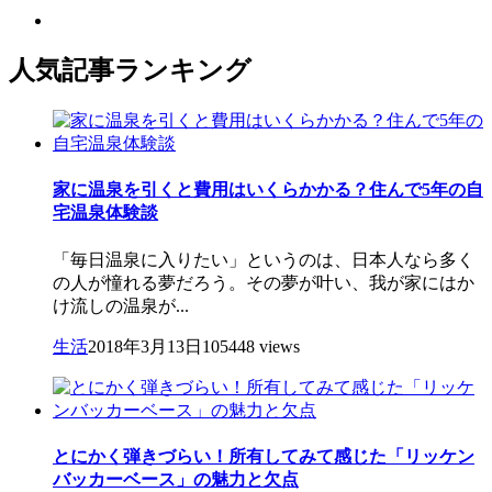
人気記事ランキング
家に温泉を引くと費用はいくらかかる？住んで5年の自
宅温泉体験談
「毎日温泉に入りたい」というのは、日本人なら多く
の人が憧れる夢だろう。その夢が叶い、我が家にはか
け流しの温泉が...
生活
2018年3月13日
105448 views
とにかく弾きづらい！所有してみて感じた「リッケン
バッカーベース」の魅力と欠点