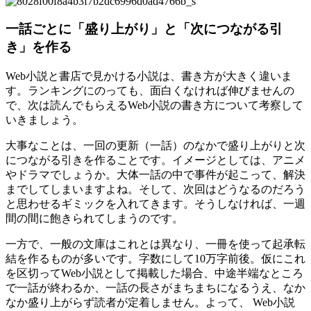
一話ごとに「盛り上がり」と「次につながる引
き」を作る
Web小説と書店で見かける小説は、書き方が大きく違いま
す。ランキングにのっても、面白くなければ伸びませんの
で、次は読んでもらえるWeb小説の書き方について考察して
いきましょう。
大事なことは、一回の更新（一話）のなかで盛り上がりと次
につながる引きを作ることです。イメージとしては、アニメ
やドラマでしょうか。大体一話の中で事件が起こって、解決
までしてしまいますよね。そして、次回はどうなるのだろう
と思わせるギミックを入れてきます。そうしなければ、一週
間の間に飽きられてしまうのです。
一方で、一般の文庫はこれとは異なり、一冊を使って起承転
結を作るものが多いです。字数にして10万字前後。仮にこれ
を区切ってWeb小説として掲載した場合、中途半端なところ
で一話が終わるか、一話の長さがまちまちになるうえ、なか
なか盛り上がらず読者が定着しません。よって、 Web小説