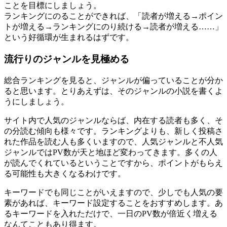
ことを目標にしましょう。
ランキングにのることができれば、「読者が増える→ポイン
トが増える→ランキングにのり続ける→読者が増える……」
という好循環が生まれるはずです。
流行りのジャンルを見極める
総合ランキングを見ると、ジャンルが偏っていることが分か
ると思います。とりあえずは、そのジャンルの小説を書くよ
うにしましょう。
サイト内で人気のジャンルならば、内在する読者も多く、そ
の分読む傾向も様々です。ランキングよりも、新しく投稿さ
れた作品を読む人も多くいますので、人気ジャンルと不人気
ジャンルではPV数が天と地ほど変わってきます。多くの人
が読んでくれているということですから、ポイントがもらえ
る可能性も大きくなるわけです。
キーワードでも同じことがいえますので、少しでも人気の要
素があれば、キーワード設定することをおすすめします。あ
るキーワードを入れただけで、一日のPV数が倍近く増える
なんてこともあり得ます。