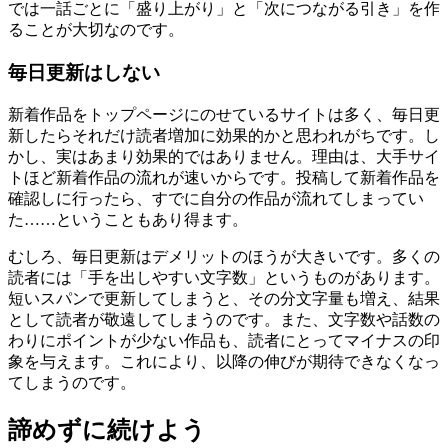
では一話ごとに「盛り上がり」と「次につながる引き」を作
ることが大切なのです。
毎日更新はしない
新着作品をトップページにのせているサイトは多く、毎日更
新したらそれだけ読者増加に効果的かと思われがちです。し
かし、実はあまり効果的ではありません。理由は、大手サイ
トほど新着作品の流れが速いからです。投稿して新着作品を
確認しに行ったら、すでに自分の作品が流れてしまってい
た……ということもあり得ます。
むしろ、毎日更新はデメリットのほうが大きいです。多くの
読者には「手を出しやすい文字数」というものがあります。
短いスパンで更新してしまうと、その分文字量も増え、結果
として読者が敬遠してしまうのです。また、文字数や話数の
わりにポイントが少ない作品も、読者にとってマイナスの印
象を与えます。これにより、以降の伸びが期待できなくなっ
てしまうのです。
諦めずに続けよう