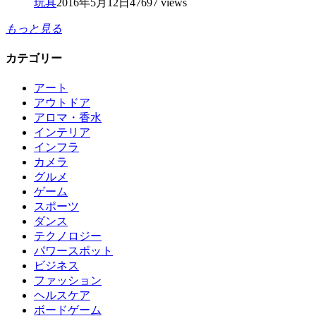
玩具
2016年5月12日
47697 views
もっと見る
カテゴリー
アート
アウトドア
アロマ・香水
インテリア
インフラ
カメラ
グルメ
ゲーム
スポーツ
ダンス
テクノロジー
パワースポット
ビジネス
ファッション
ヘルスケア
ボードゲーム