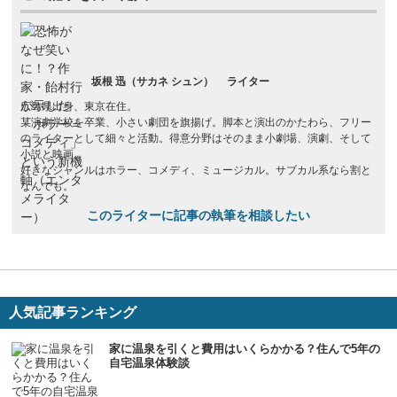
坂根 迅（サカネ シュン）
ライター
広島県出身、東京在住。
某演劇学校を卒業、小さい劇団を旗揚げ。脚本と演出のかたわら、フリー
のライターとして細々と活動。得意分野はそのまま小劇場、演劇、そして
小説と映画。
好きなジャンルはホラー、コメディ、ミュージカル。サブカル系なら割と
なんでも。
このライターに記事の執筆を相談したい
人気記事ランキング
家に温泉を引くと費用はいくらかかる？住んで5年の
自宅温泉体験談