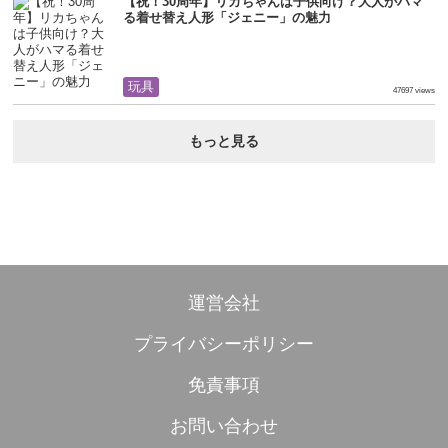
【祝！30周年】リカちゃんは子供向け？大人がハマ
る着せ替え人形「ジェニー」の魅力
玩具
47697 views
もっと見る
運営会社
プライバシーポリシー
免責事項
お問い合わせ