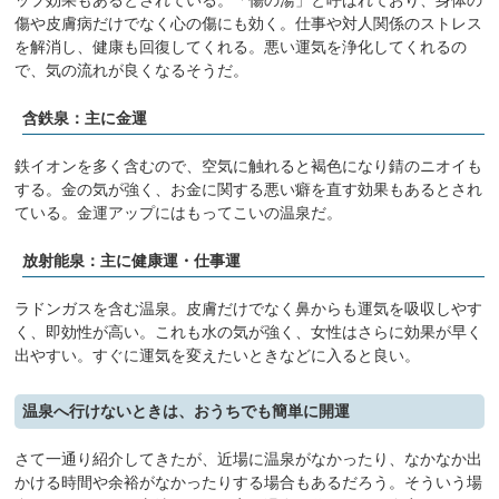
傷や皮膚病だけでなく心の傷にも効く。仕事や対人関係のストレス
を解消し、健康も回復してくれる。悪い運気を浄化してくれるの
で、気の流れが良くなるそうだ。
含鉄泉：主に金運
鉄イオンを多く含むので、空気に触れると褐色になり錆のニオイも
する。金の気が強く、お金に関する悪い癖を直す効果もあるとされ
ている。金運アップにはもってこいの温泉だ。
放射能泉：主に健康運・仕事運
ラドンガスを含む温泉。皮膚だけでなく鼻からも運気を吸収しやす
く、即効性が高い。これも水の気が強く、女性はさらに効果が早く
出やすい。すぐに運気を変えたいときなどに入ると良い。
温泉へ行けないときは、おうちでも簡単に開運
さて一通り紹介してきたが、近場に温泉がなかったり、なかなか出
かける時間や余裕がなかったりする場合もあるだろう。そういう場