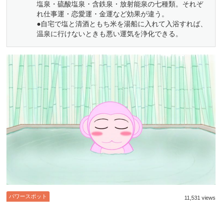
塩泉・硫酸塩泉・含鉄泉・放射能泉の七種類。それぞ
れ仕事運・恋愛運・金運など効果が違う。
●自宅で塩と清酒ともち米を湯船に入れて入浴すれば、
温泉に行けないときも悪い運気を浄化できる。
パワースポット
11,531 views