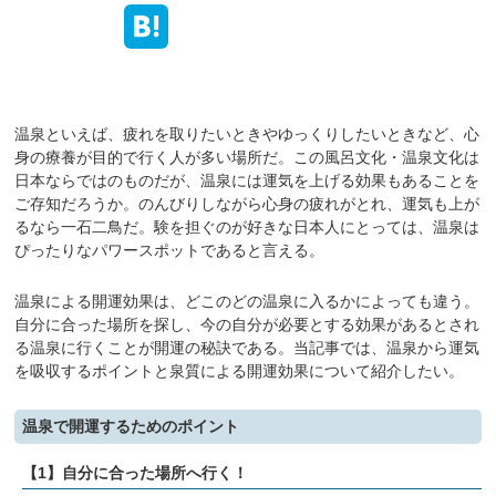
温泉といえば、疲れを取りたいときやゆっくりしたいときなど、心
身の療養が目的で行く人が多い場所だ。この風呂文化・温泉文化は
日本ならではのものだが、温泉には運気を上げる効果もあることを
ご存知だろうか。のんびりしながら心身の疲れがとれ、運気も上が
るなら一石二鳥だ。験を担ぐのが好きな日本人にとっては、温泉は
ぴったりなパワースポットであると言える。
温泉による開運効果は、どこのどの温泉に入るかによっても違う。
自分に合った場所を探し、今の自分が必要とする効果があるとされ
る温泉に行くことが開運の秘訣である。当記事では、温泉から運気
を吸収するポイントと泉質による開運効果について紹介したい。
温泉で開運するためのポイント
【1】自分に合った場所へ行く！