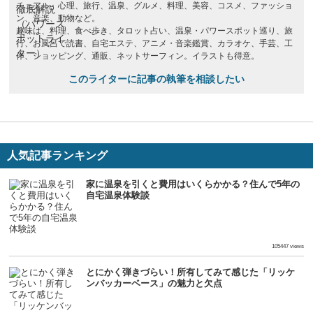
チュアル、心理、旅行、温泉、グルメ、料理、美容、コスメ、ファッショ
ン、音楽、動物など。
趣味は、料理、食べ歩き、タロット占い、温泉・パワースポット巡り、旅
行、お風呂で読書、自宅エステ、アニメ・音楽鑑賞、カラオケ、手芸、工
作、ショッピング、通販、ネットサーフィン。イラストも得意。
このライターに記事の執筆を相談したい
人気記事ランキング
家に温泉を引くと費用はいくらかかる？住んで5年の
自宅温泉体験談
生活
105447 views
とにかく弾きづらい！所有してみて感じた「リッケ
ンバッカーベース」の魅力と欠点