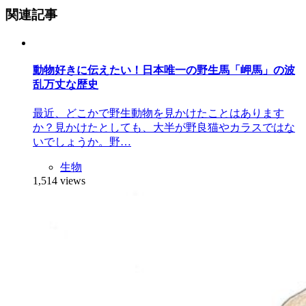
関連記事
動物好きに伝えたい！日本唯一の野生馬「岬馬」の波
乱万丈な歴史
最近、どこかで野生動物を見かけたことはあります
か？見かけたとしても、大半が野良猫やカラスではな
いでしょうか。野…
生物
1,514 views