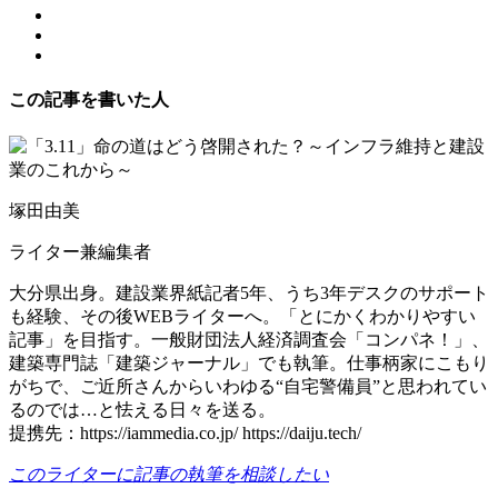
この記事を書いた人
塚田由美
ライター兼編集者
大分県出身。建設業界紙記者5年、うち3年デスクのサポート
も経験、その後WEBライターへ。「とにかくわかりやすい
記事」を目指す。一般財団法人経済調査会「コンパネ！」、
建築専門誌「建築ジャーナル」でも執筆。仕事柄家にこもり
がちで、ご近所さんからいわゆる“自宅警備員”と思われてい
るのでは…と怯える日々を送る。
提携先：https://iammedia.co.jp/ https://daiju.tech/
このライターに記事の執筆を相談したい