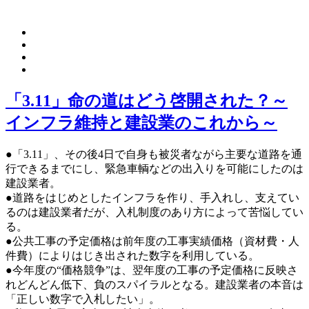
「3.11」命の道はどう啓開された？～
インフラ維持と建設業のこれから～
●「3.11」、その後4日で自身も被災者ながら主要な道路を通
行できるまでにし、緊急車輌などの出入りを可能にしたのは
建設業者。
●道路をはじめとしたインフラを作り、手入れし、支えてい
るのは建設業者だが、入札制度のあり方によって苦悩してい
る。
●公共工事の予定価格は前年度の工事実績価格（資材費・人
件費）によりはじき出された数字を利用している。
●今年度の“価格競争”は、翌年度の工事の予定価格に反映さ
れどんどん低下、負のスパイラルとなる。建設業者の本音は
「正しい数字で入札したい」。