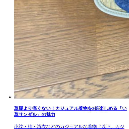
草履より痛くない！カジュアル着物を3倍楽しめる「い
草サンダル」の魅力
小紋・紬・浴衣などのカジュアルな着物（以下、カジ