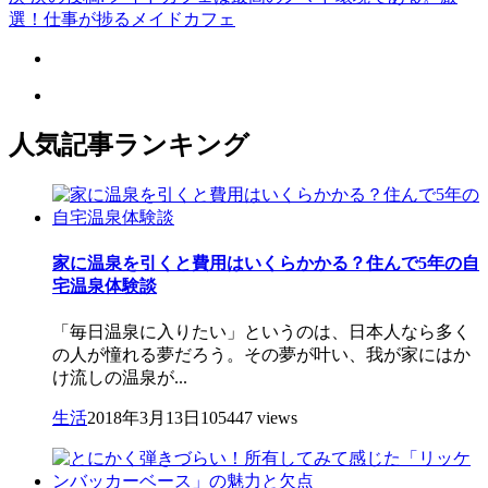
選！仕事が捗るメイドカフェ
人気記事ランキング
家に温泉を引くと費用はいくらかかる？住んで5年の自
宅温泉体験談
「毎日温泉に入りたい」というのは、日本人なら多く
の人が憧れる夢だろう。その夢が叶い、我が家にはか
け流しの温泉が...
生活
2018年3月13日
105447 views