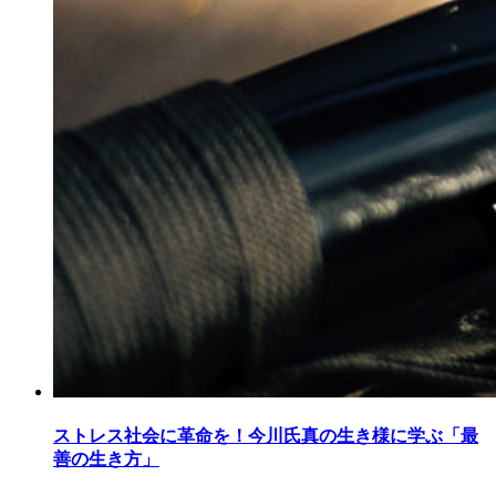
ストレス社会に革命を！今川氏真の生き様に学ぶ「最
善の生き方」