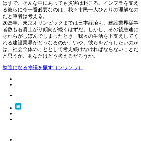
はずで、そんな中にあっても災害は起こる。インフラを支え
る彼らに今一番必要なのは、我々市民一人ひとりの理解なの
だと筆者は考える。
2025年、東京オリンピックまでは日本経済も、建設業界従事
者数も右肩上がり傾向が続くはずだ。しかし、その後急速に
それらがしぼんでしまったとき、我々の生活を下支えしてく
れる建設業界がどうなるのか、いや、彼らをどうしたいのか
は、社会全体のこととして考え続けなければならないことだ
と思うが、あなたはどう考えるだろうか。
勉強になる
物議を醸す（ソワソワ）