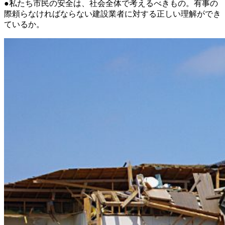
●私たち市民の安全は、社会全体で考えるべきもの。有事の
際頼らなければならない建設業者に対する正しい理解ができ
ているか。