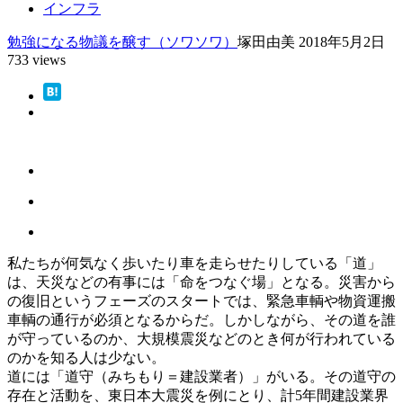
インフラ
勉強になる
物議を醸す（ソワソワ）
塚田由美
2018年5月2日
733 views
私たちが何気なく歩いたり車を走らせたりしている「道」
は、天災などの有事には「命をつなぐ場」となる。災害から
の復旧というフェーズのスタートでは、緊急車輌や物資運搬
車輌の通行が必須となるからだ。しかしながら、その道を誰
が守っているのか、大規模震災などのとき何が行われている
のかを知る人は少ない。
道には「道守（みちもり＝建設業者）」がいる。その道守の
存在と活動を、東日本大震災を例にとり、計5年間建設業界