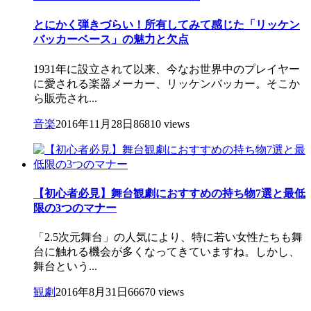
とにかく弾きづらい！所有してみて感じた「リッケン
バッカーベース」の魅力と欠点
1931年に設立されて以来、今なお世界中のプレイヤー
に愛される楽器メーカー、リッケンバッカー。そこか
ら販売され...
音楽
2016年11月28日
86810 views
【初心者必見】舞台観劇におすすめの持ち物7選と最低
限の3つのマナー
「2.5次元舞台」の人気により、特に若い女性たちも舞
台に触れる機会が多くなってきていますね。しかし、
舞台という...
観劇
2016年8月31日
66670 views