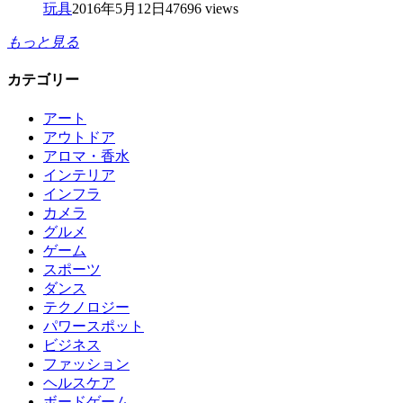
玩具
2016年5月12日
47696 views
もっと見る
カテゴリー
アート
アウトドア
アロマ・香水
インテリア
インフラ
カメラ
グルメ
ゲーム
スポーツ
ダンス
テクノロジー
パワースポット
ビジネス
ファッション
ヘルスケア
ボードゲーム