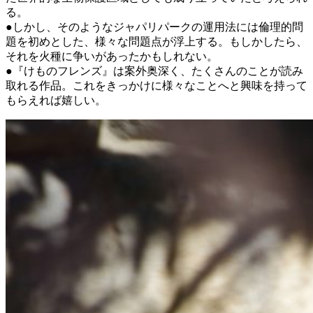
る。
●しかし、そのようなジャパリパークの運用法には倫理的問
題を初めとした、様々な問題点が浮上する。もしかしたら、
それを火種に争いがあったかもしれない。
●『けものフレンズ』は案外奥深く、たくさんのことが読み
取れる作品。これをきっかけに様々なことへと興味を持って
もらえれば嬉しい。