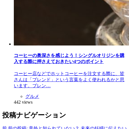
コーヒーの奥深さを感じよう！シングルオリジンを購
入する際に押さえておきたい4つのポイント
コーヒー店などでホットコーヒーを注文する際に、皆
さんは「ブレンド」という言葉をよく使われるかと思
います。ブレン…
グルメ
442 views
投稿ナビゲーション
前
前の投稿:
意外と知られていない？ 未来の妊婦に伝えたい