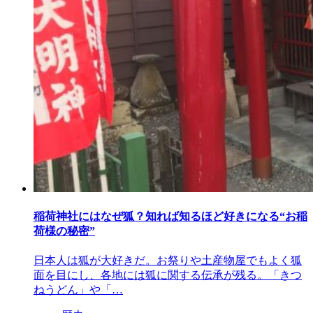
稲荷神社にはなぜ狐？知れば知るほど好きになる“お稲
荷様の秘密”
日本人は狐が大好きだ。お祭りや土産物屋でもよく狐
面を目にし、各地には狐に関する伝承が残る。「きつ
ねうどん」や「…