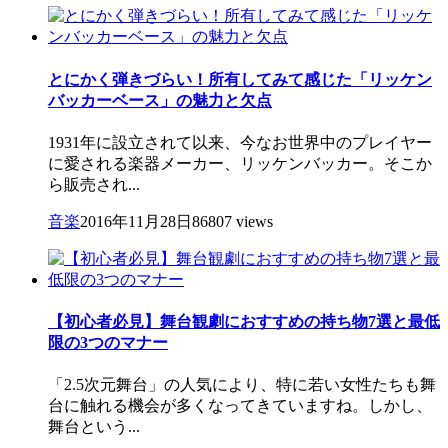
とにかく弾きづらい！所有してみて感じた「リッケン
バッカーベース」の魅力と欠点
1931年に設立されて以来、今なお世界中のプレイヤー
に愛される楽器メーカー、リッケンバッカー。そこか
ら販売され...
音楽
2016年11月28日
86807 views
【初心者必見】舞台観劇におすすめの持ち物7選と最低
限の3つのマナー
「2.5次元舞台」の人気により、特に若い女性たちも舞
台に触れる機会が多くなってきていますね。しかし、
舞台という...