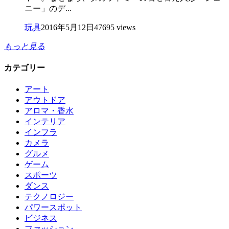
ニー」のデ...
玩具
2016年5月12日
47695 views
もっと見る
カテゴリー
アート
アウトドア
アロマ・香水
インテリア
インフラ
カメラ
グルメ
ゲーム
スポーツ
ダンス
テクノロジー
パワースポット
ビジネス
ファッション