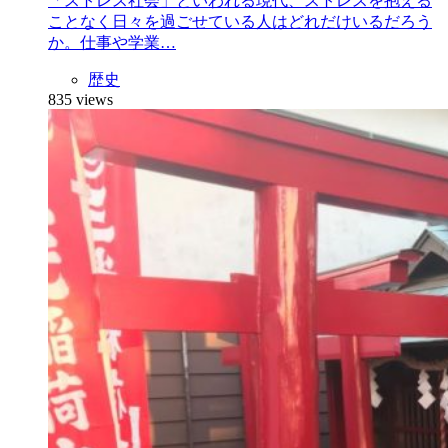
「ストレス社会」といわれる現代、ストレスを抱える
ことなく日々を過ごせている人はどれだけいるだろう
か。仕事や学業…
歴史
835 views