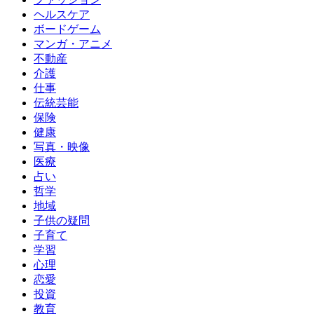
ヘルスケア
ボードゲーム
マンガ・アニメ
不動産
介護
仕事
伝統芸能
保険
健康
写真・映像
医療
占い
哲学
地域
子供の疑問
子育て
学習
心理
恋愛
投資
教育