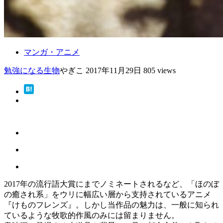
マンガ・アニメ
勉強になる
生物
やぎこ
2017年11月29日
805 views
2017年の流行語大賞にまでノミネートされるなど、「ほのぼ
の癒され系」をウリに幅広い層から支持されているアニメ
『けものフレンズ』。しかし当作品の魅力は、一般に知られ
ているような牧歌的作風のみには留まりません。