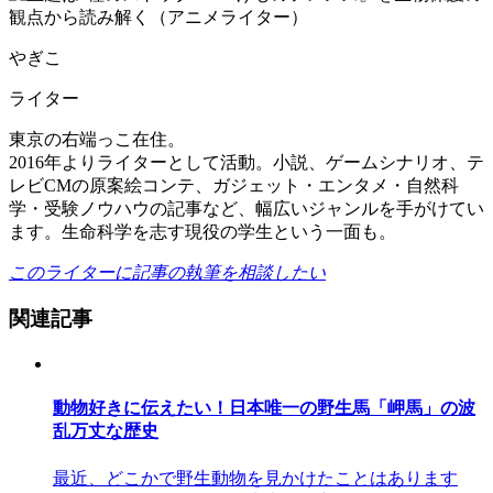
やぎこ
ライター
東京の右端っこ在住。
2016年よりライターとして活動。小説、ゲームシナリオ、テ
レビCMの原案絵コンテ、ガジェット・エンタメ・自然科
学・受験ノウハウの記事など、幅広いジャンルを手がけてい
ます。生命科学を志す現役の学生という一面も。
このライターに記事の執筆を相談したい
関連記事
動物好きに伝えたい！日本唯一の野生馬「岬馬」の波
乱万丈な歴史
最近、どこかで野生動物を見かけたことはあります