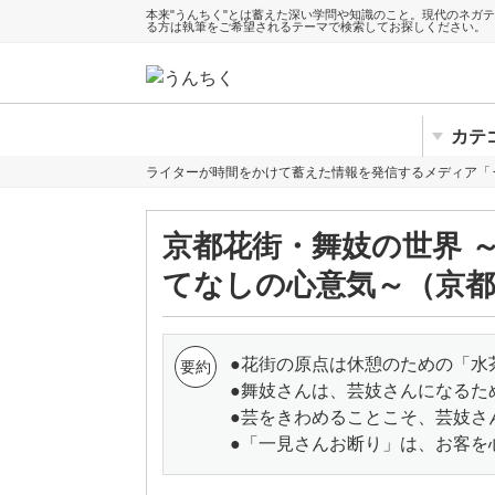
本来"うんちく"とは蓄えた深い学問や知識のこと。現代のネガ
る方は執筆をご希望されるテーマで検索してお探しください。
カテ
ライターが時間をかけて蓄えた情報を発信するメディア「
京都花街・舞妓の世界 
てなしの心意気～（京
●花街の原点は休憩のための「水
●舞妓さんは、芸妓さんになるた
●芸をきわめることこそ、芸妓さ
●「一見さんお断り」は、お客を