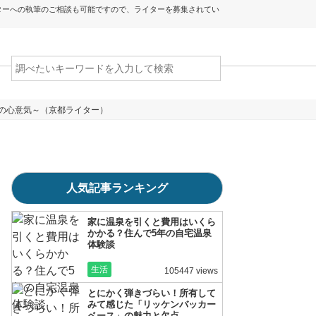
ターへの執筆のご相談も可能ですので、ライターを募集されてい
の心意気～（京都ライター）
人気記事ランキング
家に温泉を引くと費用はいくら
かかる？住んで5年の自宅温泉
体験談
生活
105447 views
とにかく弾きづらい！所有して
みて感じた「リッケンバッカー
ベース」の魅力と欠点