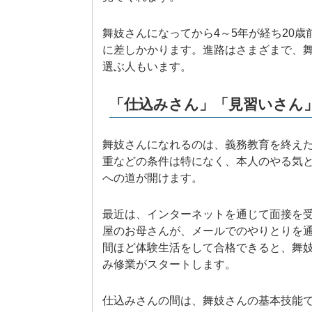
舞妓さんになってから4～5年が経ち20
に差しかかります。進路はさまざまで、
選ぶ人もいます。
「仕込みさん」「見習いさん
舞妓さんになれるのは、義務教育を終えた
重などの条件は特になく、本人のやる気
への道が開けます。
最近は、インターネットを通じて面接を
屋のお母さんが、メールでのやりとりを
間ほど体験生活をして合格できると、舞
み修業がスタートします。
仕込みさんの間は、舞妓さんの基本技能