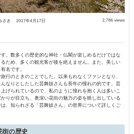
2,786 views
みさき
2017年4月17日
です。数多くの歴史的な神社・仏閣が楽しめるだけではな
きるため、多くの観光客が後を絶えません。また、美しい
も有名です。
学旅行のときのことでした。以来もれなくファンとなり、
はんなりとしたした芸舞妓さんも長年の憧れの的です。芸
り上げられているので、私のように憧れを抱く人は多いこ
ばかりが目立ち、奥深い花街の魅力の姿を映し出している
では、知られざる「芸舞妓さん」の世界について詳しくご
花街の歴史