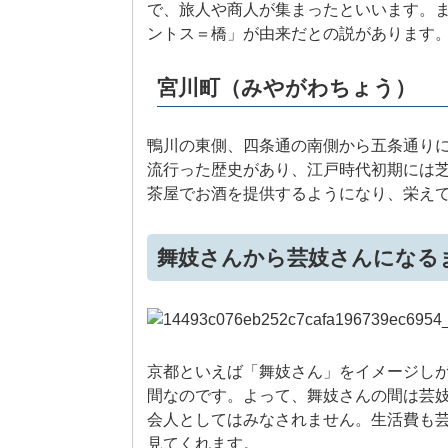
で、旅人や商人が集まったといいます。
ントス＝橋」が由来だとの説があります
宮川町（みやがわちょう）
鴨川の東側、四条通の南側から五条通り
流行った歴史があり、江戸時代初期には
茶屋でお酒を提供するようになり、栄え
舞妓さんから芸妓さんになる
京都といえば「舞妓さん」をイメージし
間なのです。よって、舞妓さんの間は芸
会人としてはみなされません。生活費も
見てくれます。