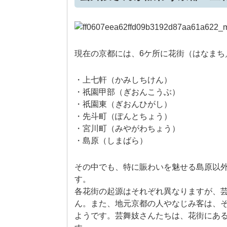
現在の京都には、6ケ所に花街（はなまち
・上七軒（かみしちけん）
・祇園甲部（ぎおんこうぶ）
・祇園東（ぎおんひがし）
・先斗町（ぽんとちょう）
・宮川町（みやがわちょう）
・島原（しまばら）
その中でも、特に賑わいを魅せる島原以
す。
各花街の起源はそれぞれ異なりますが、
ん。また、地元京都の人やなじみ客は、
ようです。芸舞妓さんたちは、花街にあ