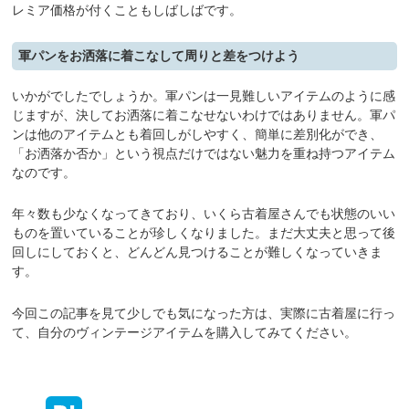
レミア価格が付くこともしばしばです。
軍パンをお洒落に着こなして周りと差をつけよう
いかがでしたでしょうか。軍パンは一見難しいアイテムのように感
じますが、決してお洒落に着こなせないわけではありません。軍パ
ンは他のアイテムとも着回しがしやすく、簡単に差別化ができ、
「お洒落か否か」という視点だけではない魅力を重ね持つアイテム
なのです。
年々数も少なくなってきており、いくら古着屋さんでも状態のいい
ものを置いていることが珍しくなりました。まだ大丈夫と思って後
回しにしておくと、どんどん見つけることが難しくなっていきま
す。
今回この記事を見て少しでも気になった方は、実際に古着屋に行っ
て、自分のヴィンテージアイテムを購入してみてください。