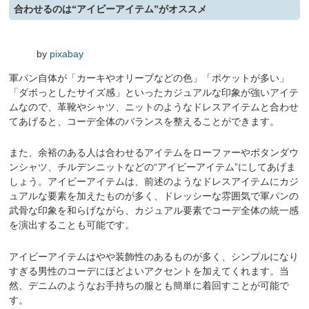
合わせるのは“アイビーアイテム”がオススメ
by
pixabay
軍パン自体が「カーキやオリーブなどの色」「ポケットが多い」
「ダボっとしたサイズ感」といったカジュアルな印象が強いアイテ
ムなので、革靴やシャツ、ニットのようなドレスアイテムと合わせ
てあげると、コーデ全体のバランスを整えることができます。
また、余裕のある人は合わせるアイテムをローファーやボタンダウ
ンシャツ、チルデンニットなどの“アイビーアイテム”にしてあげま
しょう。アイビーアイテムは、前述のようなドレスアイテムにカジ
ュアルな要素を加えたものが多く、ドレッシーな雰囲気で軍パンの
武骨な印象を和らげながら、カジュアル要素でコーデ全体の統一感
を演出することも可能です。
アイビーアイテムはやや装飾性のあるものが多く、シンプルになり
すぎる男性のコーデにほどよいアクセントを加えてくれます。当
然、デニムのようなお手持ちの服とも簡単に着回すことが可能で
す。