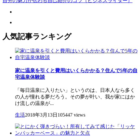
自分の魅力が伝わる自己紹介のコツ（ビジネスライター）
人気記事ランキング
家に温泉を引くと費用はいくらかかる？住んで5年の自
宅温泉体験談
「毎日温泉に入りたい」というのは、日本人なら多く
の人が憧れる夢だろう。その夢が叶い、我が家にはか
け流しの温泉が...
生活
2018年3月13日
105447 views