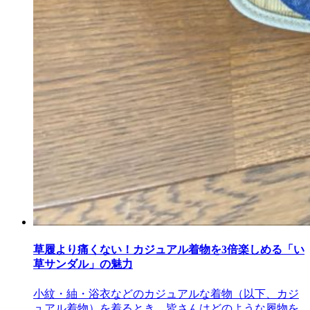
草履より痛くない！カジュアル着物を3倍楽しめる「い
草サンダル」の魅力
小紋・紬・浴衣などのカジュアルな着物（以下、カジ
ュアル着物）を着るとき、皆さんはどのような履物を