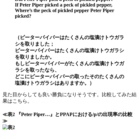
If Peter Piper picked a peck of pickled pepper,
Where’s the peck of pickled pepper Peter Piper
picked?
（ピーターパイパーはたくさんの塩漬けトウガラ
シを取りました；
ピーターパイパーはたくさんの塩漬けトウガラシ
を取りましたか。
もしピーターパイパーがたくさんの塩漬けトウガ
ラシを取ったなら、
どこにピーターパイパーの取ったそのたくさんの
塩漬けトウガラシはありますか。）
見た目からしても良い勝負になりそうです。比較してみた結
果はこちら。
≪表2 『Peter Piper…』とPPAPにおける/p/の出現率の比較
≫