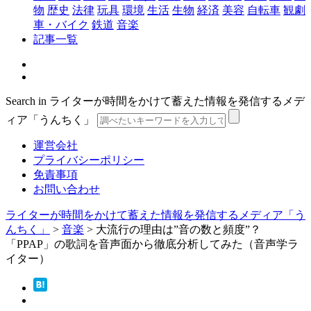
物
歴史
法律
玩具
環境
生活
生物
経済
美容
自転車
観劇
車・バイク
鉄道
音楽
記事一覧
Search in ライターが時間をかけて蓄えた情報を発信するメデ
ィア「うんちく」
運営会社
プライバシーポリシー
免責事項
お問い合わせ
ライターが時間をかけて蓄えた情報を発信するメディア「う
んちく」
>
音楽
>
大流行の理由は”音の数と頻度”？
「PPAP」の歌詞を音声面から徹底分析してみた（音声学ラ
イター）