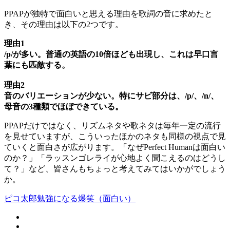
PPAPが独特で面白いと思える理由を歌詞の音に求めたと
き、その理由は以下の2つです。
理由1
/p/が多い。普通の英語の10倍ほども出現し、これは早口言
葉にも匹敵する。
理由2
音のバリエーションが少ない。特にサビ部分は、/p/、/n/、
母音の3種類でほぼできている。
PPAPだけではなく、リズムネタや歌ネタは毎年一定の流行
を見せていますが、こういったほかのネタも同様の視点で見
ていくと面白さが広がります。「なぜPerfect Humanは面白い
のか？」「ラッスンゴレライが心地よく聞こえるのはどうし
て？」など、皆さんもちょっと考えてみてはいかがでしょう
か。
ピコ太郎
勉強になる
爆笑（面白い）