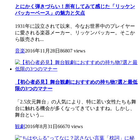
とにかく弾きづらい！所有してみて感じた「リッケン
バッカーベース」の魅力と欠点
1931年に設立されて以来、今なお世界中のプレイヤー
に愛される楽器メーカー、リッケンバッカー。そこか
ら販売され...
音楽
2016年11月28日
86807 views
【初心者必見】舞台観劇におすすめの持ち物7選と最低
限の3つのマナー
「2.5次元舞台」の人気により、特に若い女性たちも舞
台に触れる機会が多くなってきていますね。しかし、
舞台という...
観劇
2016年8月31日
66670 views