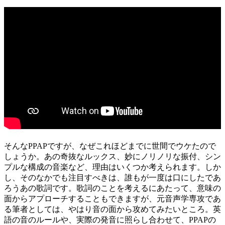
そんなPPAPですが、なぜこれほどまでに世間でウケたので
しょうか。あの奇抜なルックス、妙にノリノリな振付、シン
プルな構成の音楽など、理由はいくつか考えられます。しか
し、そのなかでも注目すべきは、誰もが一度は口にしたであ
ろうあの歌詞です。歌詞のことを考えるにあたって、意味の
面からアプローチすることもできますが、元音声学専攻であ
る筆者としては、やはり音の面から攻めてみたいところ。英
語の音のルールや、実際の発音に照らし合わせて、PPAPの