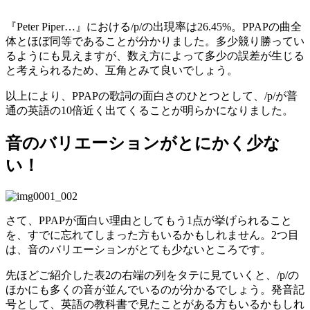
『Peter Piper…』における/p/の出現率は26.45%。PPAPの曲全
体とほぼ同等であることが分かりました。多少競り勝ってい
るようにも見えますが、数え方によって多少の誤差が生じる
と考えられるため、互角とみて良いでしょう。
以上により、PPAPの歌詞の面白さのひとつとして、/p/が普
通の英語の10倍近く出てくることが明らかになりました。
音のバリエーションがとにかく少な
い！
さて、PPAPが面白い理由としてもう1点が挙げられること
を、すでに忘れてしまった方もいるかもしれません。2つ目
は、音のバリエーションがとても少ないところです。
先ほどご紹介した表2の右端の列をタテに見ていくと、/p/の
ほかにも多くの音が並んでいるのが分かるでしょう。発音記
号として、英語の教科書で見たことがある方もいるかもしれ