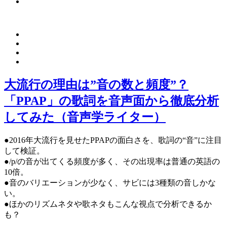
大流行の理由は”音の数と頻度”？
「PPAP」の歌詞を音声面から徹底分析
してみた（音声学ライター）
●2016年大流行を見せたPPAPの面白さを、歌詞の“音”に注目
して検証。
●/p/の音が出てくる頻度が多く、その出現率は普通の英語の
10倍。
●音のバリエーションが少なく、サビには3種類の音しかな
い。
●ほかのリズムネタや歌ネタもこんな視点で分析できるか
も？