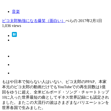
音楽
ピコ太郎
勉強になる
爆笑（面白い）
べらの
2017年2月1日
1,036 views
もはや日本で知らない人はいない、ピコ太郎のPPAP。本家
本元のピコ太郎の動画だけでもYouTubeでの再生回数は1億
回をゆうに超え、全米ビルボード・ソング・チャートトップ
10に入った世界最短の曲としてギネス世界記録にも認定され
ました。またこの大流行の波はさまざまなバリエーションを
世界各国で生みました。