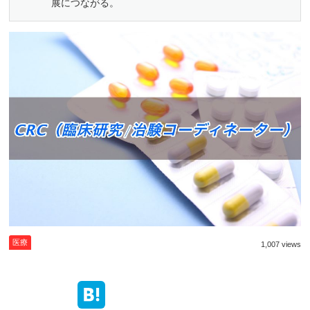
展につながる。
医療
1,007 views