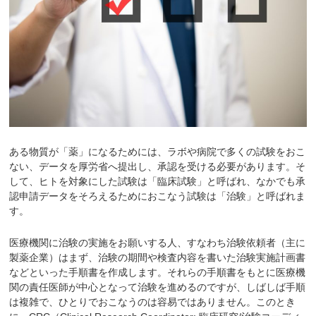
ある物質が「薬」になるためには、ラボや病院で多くの試験をおこ
ない、データを厚労省へ提出し、承認を受ける必要があります。そ
して、ヒトを対象にした試験は「臨床試験」と呼ばれ、なかでも承
認申請データをそろえるためにおこなう試験は「治験」と呼ばれま
す。
医療機関に治験の実施をお願いする人、すなわち治験依頼者（主に
製薬企業）はまず、治験の期間や検査内容を書いた治験実施計画書
などといった手順書を作成します。それらの手順書をもとに医療機
関の責任医師が中心となって治験を進めるのですが、しばしば手順
は複雑で、ひとりでおこなうのは容易ではありません。このとき