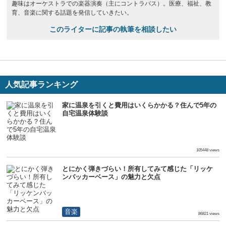
趣味はオーケストラでの楽器演奏（主にコントラバス）。医療、福祉、教
育、音楽に関する話題を発信していきたい。
このライターに記事の執筆を相談したい
人気記事ランキング
家に温泉を引くと費用はいくらかかる？住んで5年の
自宅温泉体験談
生活
105448 views
とにかく弾きづらい！所有してみて感じた「リッケ
ンバッカーベース」の魅力と欠点
音楽
86821 views