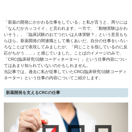
「新薬の開発にかかわる仕事をしている」と私が言うと、周りには
「なんだかカッコイイ」と言われます。一方で、「動物実験はかわ
いそう」、「臨床試験のおてつだいは人体実験？」という意見もち
らほら。新薬開発の関連職として働くあいだ、自分の仕事をいろい
ろなことばで表現してみましたが、「同じことを指しているのに反
応がちがう……」と感じていました。ことばのイメージのみで、
「CRC(臨床研究/治験コーディネーター）」という仕事内容につい
てはあまり知られていないのかもしれません。
当記事では、過去に私が従事していたCRC(臨床研究/治験コーディ
ネーター）という仕事の内容についてご紹介します。
新薬開発を支えるCRCの仕事