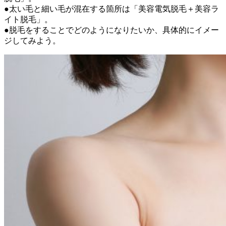
●太い毛と細い毛が混在する箇所は「美容電気脱毛＋美容ラ
イト脱毛」。
●脱毛をすることでどのようになりたいか、具体的にイメー
ジしてみよう。