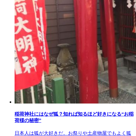
稲荷神社にはなぜ狐？知れば知るほど好きになる“お稲
荷様の秘密”
日本人は狐が大好きだ。お祭りや土産物屋でもよく狐