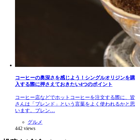
コーヒーの奥深さを感じよう！シングルオリジンを購
入する際に押さえておきたい4つのポイント
コーヒー店などでホットコーヒーを注文する際に、皆
さんは「ブレンド」という言葉をよく使われるかと思
います。ブレン…
グルメ
442 views