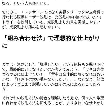
なる、という人も多くいた。
ちなみに、エステサロンではなく美容クリニックや皮膚科で
行われる医療レーザー脱毛は、光脱毛の約3倍の出力でフォ
トライトを照射している。光脱毛より効果を実感しやすい
が、光脱毛より痛みを感じやすい。
「組み合わせ法」で理想的な仕上がり
に
まずは、漠然とした「脱毛したい」という気持ちを掘り下げ
て、最終的にどうなりたいのか考えてみよう。「ワキは完璧
つるつるに仕上げたい！」「背中は全体的に薄くなれば良い
かな」「ひざ下の太い毛をなくしたい」……などなど。部位
によってどこまで脱毛したいかはその人によるところだろ
う。
それぞれの脱毛方法の特色を理解したうえで、個々人の希望
に合わせて脱毛方法を変えることが、よりきれいな仕上がり