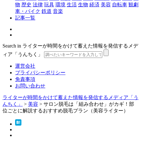
物
歴史
法律
玩具
環境
生活
生物
経済
美容
自転車
観劇
車・バイク
鉄道
音楽
記事一覧
Search in ライターが時間をかけて蓄えた情報を発信するメデ
ィア「うんちく」
運営会社
プライバシーポリシー
免責事項
お問い合わせ
ライターが時間をかけて蓄えた情報を発信するメディア「う
んちく」
>
美容
>
サロン脱毛は「組み合わせ」がカギ！部
位ごとに解説するおすすめ脱毛プラン（美容ライター）