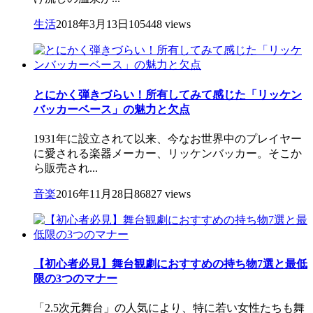
生活
2018年3月13日
105448 views
とにかく弾きづらい！所有してみて感じた「リッケン
バッカーベース」の魅力と欠点
1931年に設立されて以来、今なお世界中のプレイヤー
に愛される楽器メーカー、リッケンバッカー。そこか
ら販売され...
音楽
2016年11月28日
86827 views
【初心者必見】舞台観劇におすすめの持ち物7選と最低
限の3つのマナー
「2.5次元舞台」の人気により、特に若い女性たちも舞