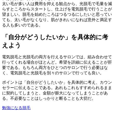
太い毛が多い人は費用を抑える観点から、光脱毛で毛量を減
らすところからスタートし、仕上げを電気脱毛で行うことが
望ましい。脱毛を始めたころはつるつるにしたいと思ってい
ても、太い毛がなくなり、肌がきれいになれば意外と満足す
る人も多いのである。
「自分がどうしたいか」を具体的に考
えよう
電気脱毛と光脱毛の両方を行えるサロンでは、組み合わせて
行ってくれる場合がほとんど。希望を詳細に伝えることが肝
要である。もちろん両方をひとつのサロンで行う必要はな
く、電気脱毛と光脱毛を別々のサロンで行っても良い。
ポイントは「自分がどうしたいか」を具体的に考え、カウン
セラーに伝えることである。あれもこれもすすめられるまま
に契約してしまうと、金額が膨大になってしまうことがあ
る。不必要なことはしっかりと断ることも大切だ。
勉強になる
脱毛