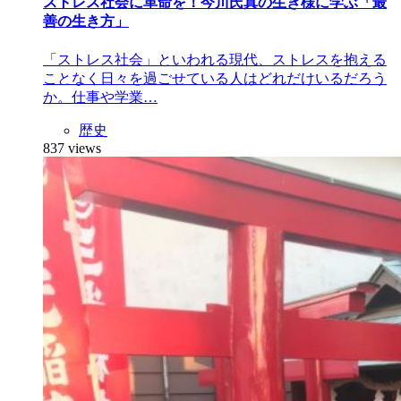
ストレス社会に革命を！今川氏真の生き様に学ぶ「最
善の生き方」
「ストレス社会」といわれる現代、ストレスを抱える
ことなく日々を過ごせている人はどれだけいるだろう
か。仕事や学業…
歴史
837 views