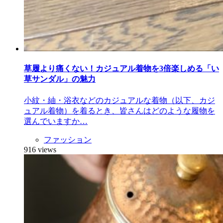
草履より痛くない！カジュアル着物を3倍楽しめる「い
草サンダル」の魅力
小紋・紬・浴衣などのカジュアルな着物（以下、カジ
ュアル着物）を着るとき、皆さんはどのような履物を
選んでいますか…
ファッション
916 views