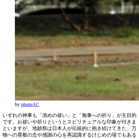
by
photoAC
いずれの神事も「清めの祓い」と「無事への祈り」が主目的
です。お祓いや祈りというとスピリチュアルな印象が付きま
といますが、地鎮祭は日本人が伝統的に抱き続けてきた、万
物への畏敬の念や感謝の心を再認識するけじめの場でもある