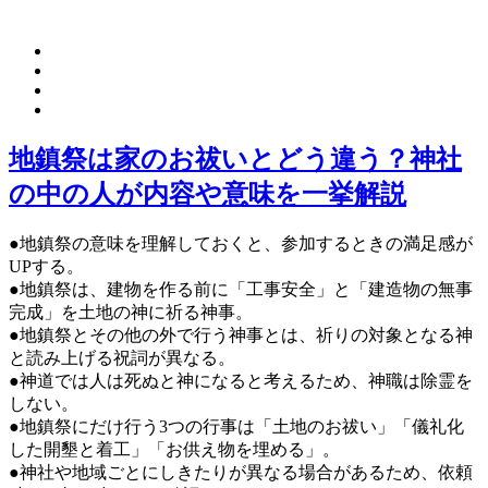
地鎮祭は家のお祓いとどう違う？神社
の中の人が内容や意味を一挙解説
●地鎮祭の意味を理解しておくと、参加するときの満足感が
UPする。
●地鎮祭は、建物を作る前に「工事安全」と「建造物の無事
完成」を土地の神に祈る神事。
●地鎮祭とその他の外で行う神事とは、祈りの対象となる神
と読み上げる祝詞が異なる。
●神道では人は死ぬと神になると考えるため、神職は除霊を
しない。
●地鎮祭にだけ行う3つの行事は「土地のお祓い」「儀礼化
した開墾と着工」「お供え物を埋める」。
●神社や地域ごとにしきたりが異なる場合があるため、依頼