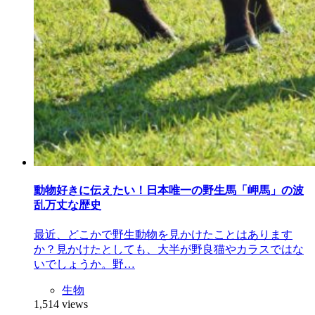
動物好きに伝えたい！日本唯一の野生馬「岬馬」の波
乱万丈な歴史
最近、どこかで野生動物を見かけたことはあります
か？見かけたとしても、大半が野良猫やカラスではな
いでしょうか。野…
生物
1,514 views