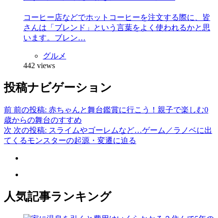
コーヒー店などでホットコーヒーを注文する際に、皆
さんは「ブレンド」という言葉をよく使われるかと思
います。ブレン…
グルメ
442 views
投稿ナビゲーション
前
前の投稿:
赤ちゃんと舞台鑑賞に行こう！親子で楽しむ0
歳からの舞台のすすめ
次
次の投稿:
スライムやゴーレムなど…ゲーム／ラノベに出
てくるモンスターの起源・変遷に迫る
人気記事ランキング