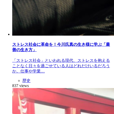
ストレス社会に革命を！今川氏真の生き様に学ぶ「最
善の生き方」
「ストレス社会」といわれる現代、ストレスを抱える
ことなく日々を過ごせている人はどれだけいるだろう
か。仕事や学業…
歴史
837 views