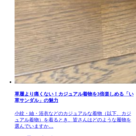
草履より痛くない！カジュアル着物を3倍楽しめる「い
草サンダル」の魅力
小紋・紬・浴衣などのカジュアルな着物（以下、カジ
ュアル着物）を着るとき、皆さんはどのような履物を
選んでいますか…