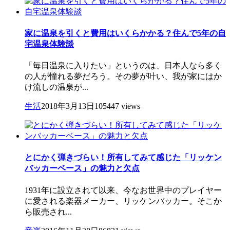
家に温泉を引くと費用はいくらかかる？住んで5年の自
宅温泉体験談
「毎日温泉に入りたい」というのは、日本人なら多く
の人が憧れる夢だろう。その夢が叶い、我が家にはか
け流しの温泉が...
生活
2018年3月13日
105447 views
とにかく弾きづらい！所有してみて感じた「リッケン
バッカーベース」の魅力と欠点
1931年に設立されて以来、今なお世界中のプレイヤー
に愛される楽器メーカー、リッケンバッカー。そこか
ら販売され...