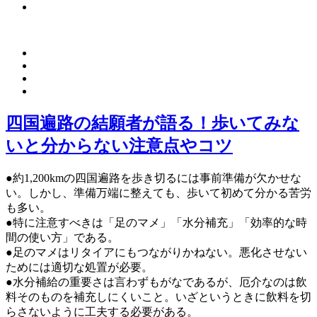
四国遍路の結願者が語る！歩いてみな
いと分からない注意点やコツ
●約1,200kmの四国遍路を歩き切るには事前準備が欠かせな
い。しかし、準備万端に整えても、歩いて初めて分かる苦労
も多い。
●特に注意すべきは「足のマメ」「水分補充」「効率的な時
間の使い方」である。
●足のマメはリタイアにもつながりかねない。悪化させない
ためには適切な処置が必要。
●水分補給の重要さは言わずもがなであるが、厄介なのは飲
料そのものを補充しにくいこと。いざというときに飲料を切
らさないように工夫する必要がある。