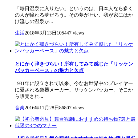
「毎日温泉に入りたい」というのは、日本人なら多く
の人が憧れる夢だろう。その夢が叶い、我が家にはか
け流しの温泉が...
生活
2018年3月13日
105447 views
とにかく弾きづらい！所有してみて感じた「リッケン
バッカーベース」の魅力と欠点
1931年に設立されて以来、今なお世界中のプレイヤー
に愛される楽器メーカー、リッケンバッカー。そこか
ら販売され...
音楽
2016年11月28日
86807 views