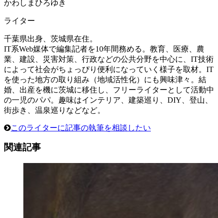
かわしまひろゆき
ライター
千葉県出身、茨城県在住。
IT系Web媒体で編集記者を10年間務める。教育、医療、農
業、建設、災害対策、行政などの公共分野を中心に、IT技術
によって社会がちょっぴり便利になっていく様子を取材。IT
を使った地方の取り組み（地域活性化）にも興味津々。結
婚、出産を機に茨城に移住し、フリーライターとして活動中
の一児のパパ。趣味はインテリア、建築巡り、DIY、登山、
街歩き、温泉巡りなどなど。
このライターに記事の執筆を相談したい
関連記事