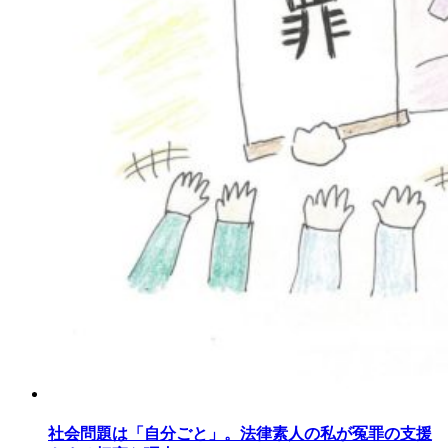
社会問題は「自分ごと」。法律素人の私が冤罪の支援