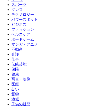
スポーツ
ダンス
テクノロジー
パワースポット
ビジネス
ファッション
ヘルスケア
ボードゲーム
マンガ・アニメ
不動産
介護
仕事
伝統芸能
保険
健康
写真・映像
医療
占い
哲学
地域
子供の疑問