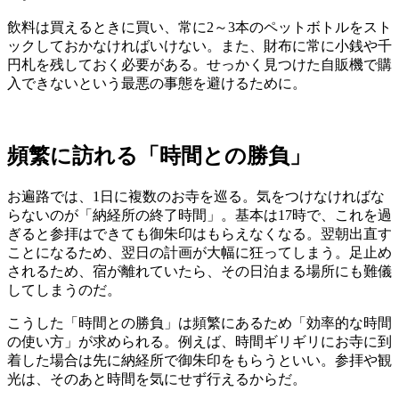
飲料は買えるときに買い、常に2～3本のペットボトルをスト
ックしておかなければいけない。また、財布に常に小銭や千
円札を残しておく必要がある。せっかく見つけた自販機で購
入できないという最悪の事態を避けるために。
頻繁に訪れる「時間との勝負」
お遍路では、1日に複数のお寺を巡る。気をつけなければな
らないのが「納経所の終了時間」。基本は17時で、これを過
ぎると参拝はできても御朱印はもらえなくなる。翌朝出直す
ことになるため、翌日の計画が大幅に狂ってしまう。足止め
されるため、宿が離れていたら、その日泊まる場所にも難儀
してしまうのだ。
こうした「時間との勝負」は頻繁にあるため「効率的な時間
の使い方」が求められる。例えば、時間ギリギリにお寺に到
着した場合は先に納経所で御朱印をもらうといい。参拝や観
光は、そのあと時間を気にせず行えるからだ。