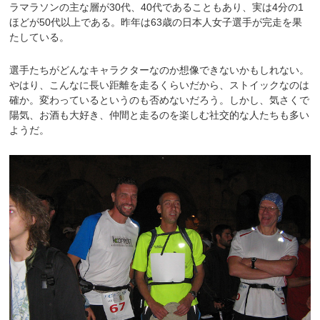
ラマラソンの主な層が30代、40代であることもあり、実は4分の1
ほどが50代以上である。昨年は63歳の日本人女子選手が完走を果
たしている。
選手たちがどんなキャラクターなのか想像できないかもしれない。
やはり、こんなに長い距離を走るくらいだから、ストイックなのは
確か。変わっているというのも否めないだろう。しかし、気さくで
陽気、お酒も大好き、仲間と走るのを楽しむ社交的な人たちも多い
ようだ。