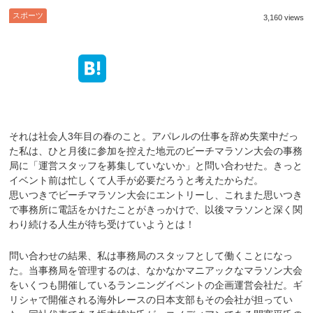
スポーツ
3,160 views
それは社会人3年目の春のこと。アパレルの仕事を辞め失業中だっ
た私は、ひと月後に参加を控えた地元のビーチマラソン大会の事務
局に「運営スタッフを募集していないか」と問い合わせた。きっと
イベント前は忙しくて人手が必要だろうと考えたからだ。
思いつきでビーチマラソン大会にエントリーし、これまた思いつき
で事務所に電話をかけたことがきっかけで、以後マラソンと深く関
わり続ける人生が待ち受けていようとは！
問い合わせの結果、私は事務局のスタッフとして働くことになっ
た。当事務局を管理するのは、なかなかマニアックなマラソン大会
をいくつも開催しているランニングイベントの企画運営会社だ。ギ
リシャで開催される海外レースの日本支部もその会社が担ってい