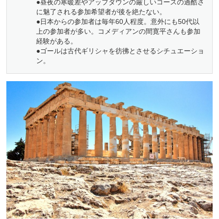
●昼夜の寒暖差やアップダウンの厳しいコースの過酷さ
に魅了される参加希望者が後を絶たない。
●日本からの参加者は毎年60人程度。意外にも50代以
上の参加者が多い。コメディアンの間寛平さんも参加
経験がある。
●ゴールは古代ギリシャを彷彿とさせるシチュエーショ
ン。