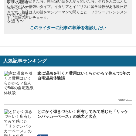
面白いことが起きた時、興味深い話を人から聞いた時、それを人に伝えた
い欲求が人一倍強いタイプ。イタリアとイギリスに留学経験がある欧州好
きです。趣味は人の話をマンツーマンで聞くこと、フラワーアレンジメン
ト、毎日の占いチェック。
このライターに記事の執筆を相談したい
人気記事ランキング
家に温泉を引くと費用はいくらかかる？住んで5年の
自宅温泉体験談
生活
105447 views
とにかく弾きづらい！所有してみて感じた「リッケ
ンバッカーベース」の魅力と欠点