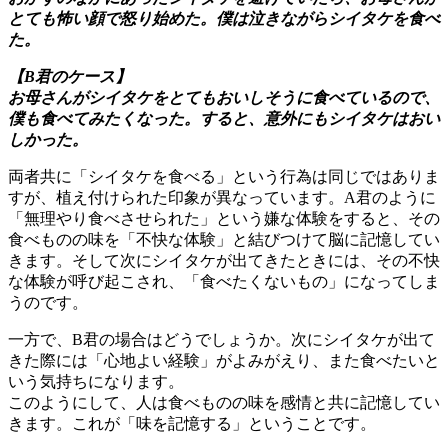
とても怖い顔で怒り始めた。僕は泣きながらシイタケを食べ
た。
【B君のケース】
お母さんがシイタケをとてもおいしそうに食べているので、
僕も食べてみたくなった。すると、意外にもシイタケはおい
しかった。
両者共に「シイタケを食べる」という行為は同じではありま
すが、植え付けられた印象が異なっています。A君のように
「無理やり食べさせられた」という嫌な体験をすると、その
食べものの味を「不快な体験」と結びつけて脳に記憶してい
きます。そして次にシイタケが出てきたときには、その不快
な体験が呼び起こされ、「食べたくないもの」になってしま
うのです。
一方で、B君の場合はどうでしょうか。次にシイタケが出て
きた際には「心地よい経験」がよみがえり、また食べたいと
いう気持ちになります。
このようにして、人は食べものの味を感情と共に記憶してい
きます。これが「味を記憶する」ということです。