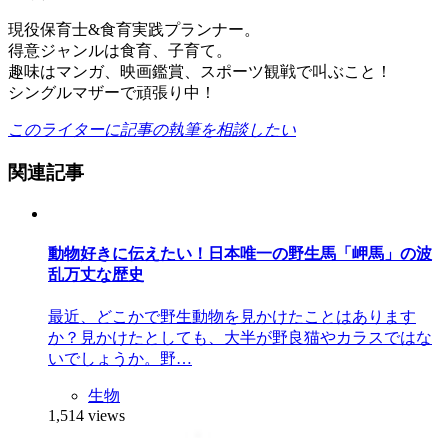
現役保育士&食育実践プランナー。
得意ジャンルは食育、子育て。
趣味はマンガ、映画鑑賞、スポーツ観戦で叫ぶこと！
シングルマザーで頑張り中！
このライターに記事の執筆を相談したい
関連記事
動物好きに伝えたい！日本唯一の野生馬「岬馬」の波
乱万丈な歴史
最近、どこかで野生動物を見かけたことはあります
か？見かけたとしても、大半が野良猫やカラスではな
いでしょうか。野…
生物
1,514 views