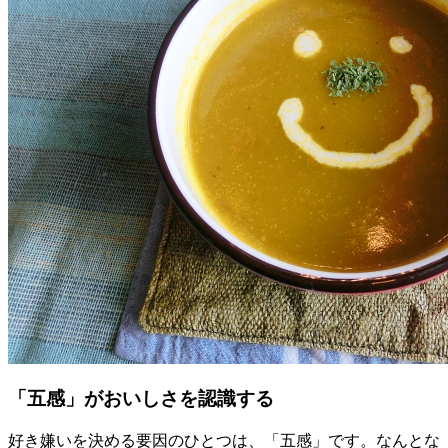
「五感」がおいしさを認識する
好き嫌いを決める要因のひとつは、「五感」です。なんとな