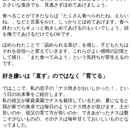
ささいな進歩でも、見逃さずほめてあげましょう。
食べることができたならば「たくさん食べられたね。えらい
ね。」などと言葉をかけ、しっかりとほめてあげます。食べ
終わったらギュっと抱きしめてあげるのもいいでしょう。頭
を撫でてあげるだけでもOKです。
ほめられたことで「認められる喜び」を感じ、子どもたちは
それを自信へと変えていきます。これらがよい感情の記憶と
して残り、「また食べてみよう」という気持ちが芽生えるの
です。
好き嫌いは「直す」のではなく「育てる」
ではここで、私の息子の「ナス焼きがおいしかった！」とい
う日の出来事をご紹介します。
私の祖父が家庭菜園でナスを栽培しているため、夏になると
我が家での食卓では毎日のようにナス焼きが並びます。土が
良いのか、祖父の育て方が良いのか、できあがったナスは数
こそ少ないものの、そのナスは毎年甘くておいしいものとな
ってました。