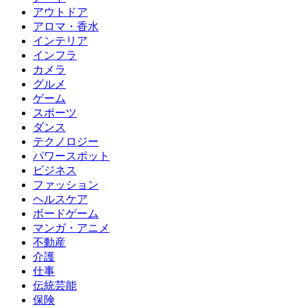
アウトドア
アロマ・香水
インテリア
インフラ
カメラ
グルメ
ゲーム
スポーツ
ダンス
テクノロジー
パワースポット
ビジネス
ファッション
ヘルスケア
ボードゲーム
マンガ・アニメ
不動産
介護
仕事
伝統芸能
保険