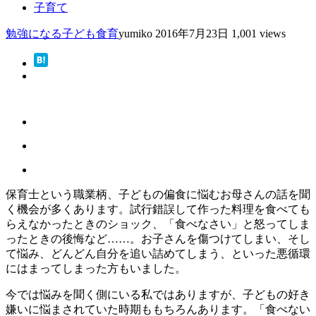
子育て
勉強になる
子ども
食育
yumiko
2016年7月23日
1,001 views
保育士という職業柄、子どもの偏食に悩むお母さんの話を聞
く機会が多くあります。試行錯誤して作った料理を食べても
らえなかったときのショック、「食べなさい」と怒ってしま
ったときの後悔など……。お子さんを傷つけてしまい、そし
て悩み、どんどん自分を追い詰めてしまう、といった悪循環
にはまってしまった方もいました。
今では悩みを聞く側にいる私ではありますが、子どもの好き
嫌いに悩まされていた時期ももちろんあります。「食べない