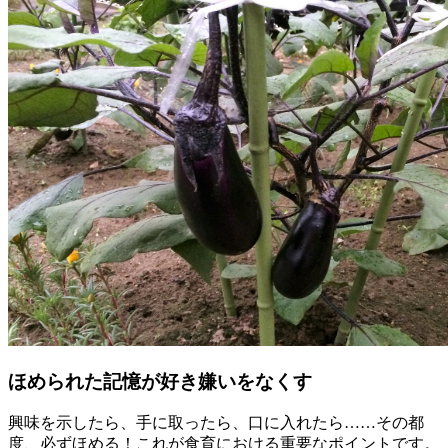
ほめられた記憶が好き嫌いをなくす
興味を示したら、手に取ったら、口に入れたら……その都
度、必ずほめる！これが食育における重要なポイントです。