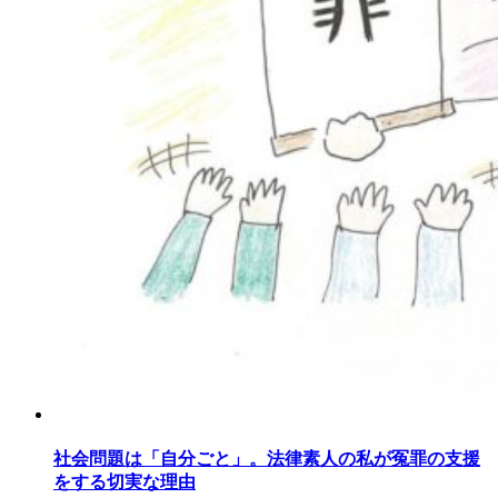
社会問題は「自分ごと」。法律素人の私が冤罪の支援
をする切実な理由