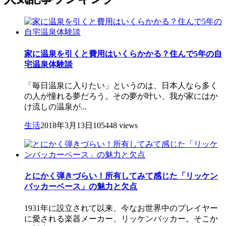
家に温泉を引くと費用はいくらかかる？住んで5年の自
宅温泉体験談
「毎日温泉に入りたい」というのは、日本人なら多く
の人が憧れる夢だろう。その夢が叶い、我が家にはか
け流しの温泉が...
生活
2018年3月13日
105448 views
とにかく弾きづらい！所有してみて感じた「リッケン
バッカーベース」の魅力と欠点
1931年に設立されて以来、今なお世界中のプレイヤー
に愛される楽器メーカー、リッケンバッカー。そこか