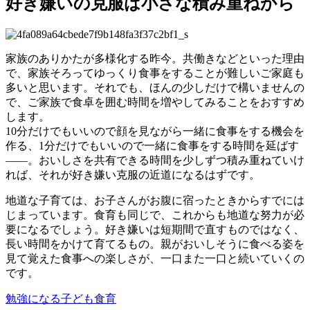
好き嫌いの克服は小さな積み重ねから
家族のありかたが多様化する昨今。共働きなどといった理由
で、家族そろってゆっくり食事をすることが難しいご家庭も
多いと思います。それでも、ほんの少しだけで構いませんの
で、ご家族で食卓を囲む時間を増やしてみることをおすすめ
します。
10分だけでもいいので顔を見ながら一緒に食事をする機会を
作る、1分だけでもいいので一緒に食事をする時間を延ばす
――。おいしさを共有できる時間を少しずつ積み重ねていけ
れば、それが好き嫌い克服の近道になるはずです。
地道な子育ては、お子さんがお腹に宿ったときからすでには
じまっています。食育も同じで、これからも地道な努力が必
要になるでしょう。好き嫌いは短期間で直すものではなく、
長い時間をかけて育てるもの。親がおいしそうに食べる姿を
見て覚えた食事への楽しさが、一口また一口と続いていくの
です。
勉強になる
子ども
食育