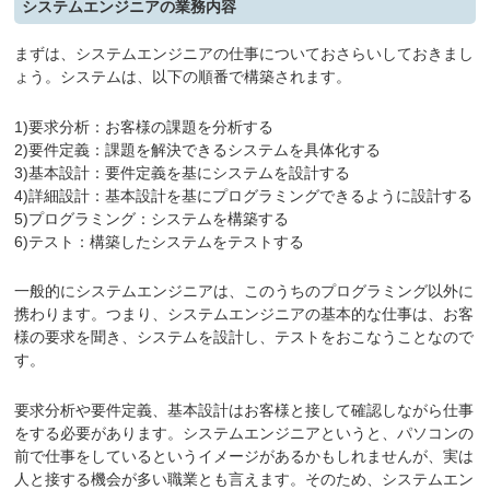
システムエンジニアの業務内容
まずは、システムエンジニアの仕事についておさらいしておきまし
ょう。システムは、以下の順番で構築されます。
1)要求分析：お客様の課題を分析する
2)要件定義：課題を解決できるシステムを具体化する
3)基本設計：要件定義を基にシステムを設計する
4)詳細設計：基本設計を基にプログラミングできるように設計する
5)プログラミング：システムを構築する
6)テスト：構築したシステムをテストする
一般的にシステムエンジニアは、このうちのプログラミング以外に
携わります。つまり、システムエンジニアの基本的な仕事は、お客
様の要求を聞き、システムを設計し、テストをおこなうことなので
す。
要求分析や要件定義、基本設計はお客様と接して確認しながら仕事
をする必要があります。システムエンジニアというと、パソコンの
前で仕事をしているというイメージがあるかもしれませんが、実は
人と接する機会が多い職業とも言えます。そのため、システムエン