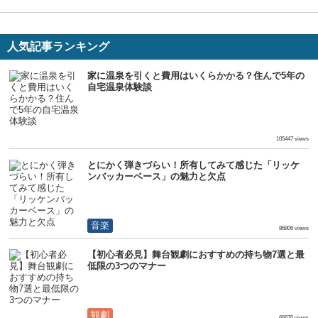
人気記事ランキング
家に温泉を引くと費用はいくらかかる？住んで5年の
自宅温泉体験談
生活
105447 views
とにかく弾きづらい！所有してみて感じた「リッケ
ンバッカーベース」の魅力と欠点
音楽
86806 views
【初心者必見】舞台観劇におすすめの持ち物7選と最
低限の3つのマナー
観劇
66670 views