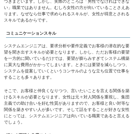
つきまといます。しかし、実際のところは「男性でなければできな
い」職業ではありません。むしろ女性の方が向いていることさえあ
ります。なぜなら仕事で求められるスキルが、女性が得意とされる
スキルであるからです。
コミュニケーションスキル
システムエンジニアは、要求分析や要件定義でお客様の潜在的な要
望を聞き出すスキルが必要となります。しかし、ただお客様の要望
を一方的に聞いているだけでは、要望が膨らみすぎてシステム構築
に莫大な費用がかかってしまいます。ときには要望を減らしつつ、
システムを提案していくというコンサルのような立ち位置で仕事を
することも多々あります。
そこで、お客様と仲良くなりつつ、言いたいことを言える関係を築
けるスキルが必要となります。女性は元々対人関係を重視し、集団
主義での助け合いを好む性質がありますので、お客様と良い対等な
関係を築きやすい人が多いです。そして話をすることが好きな女性
にとっては、システムエンジニアは向いている職業であると言える
でしょう。