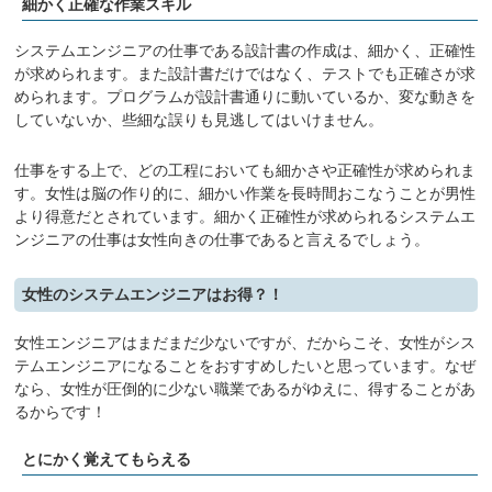
細かく正確な作業スキル
システムエンジニアの仕事である設計書の作成は、細かく、正確性
が求められます。また設計書だけではなく、テストでも正確さが求
められます。プログラムが設計書通りに動いているか、変な動きを
していないか、些細な誤りも見逃してはいけません。
仕事をする上で、どの工程においても細かさや正確性が求められま
す。女性は脳の作り的に、細かい作業を長時間おこなうことが男性
より得意だとされています。細かく正確性が求められるシステムエ
ンジニアの仕事は女性向きの仕事であると言えるでしょう。
女性のシステムエンジニアはお得？！
女性エンジニアはまだまだ少ないですが、だからこそ、女性がシス
テムエンジニアになることをおすすめしたいと思っています。なぜ
なら、女性が圧倒的に少ない職業であるがゆえに、得することがあ
るからです！
とにかく覚えてもらえる