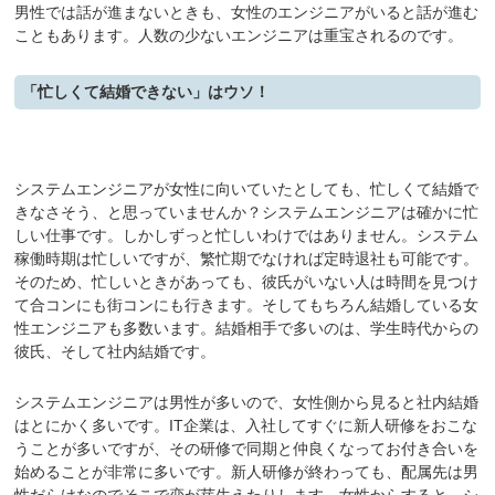
男性では話が進まないときも、女性のエンジニアがいると話が進む
こともあります。人数の少ないエンジニアは重宝されるのです。
「忙しくて結婚できない」はウソ！
システムエンジニアが女性に向いていたとしても、忙しくて結婚で
きなさそう、と思っていませんか？システムエンジニアは確かに忙
しい仕事です。しかしずっと忙しいわけではありません。システム
稼働時期は忙しいですが、繁忙期でなければ定時退社も可能です。
そのため、忙しいときがあっても、彼氏がいない人は時間を見つけ
て合コンにも街コンにも行きます。そしてもちろん結婚している女
性エンジニアも多数います。結婚相手で多いのは、学生時代からの
彼氏、そして社内結婚です。
システムエンジニアは男性が多いので、女性側から見ると社内結婚
はとにかく多いです。IT企業は、入社してすぐに新人研修をおこな
うことが多いですが、その研修で同期と仲良くなってお付き合いを
始めることが非常に多いです。新人研修が終わっても、配属先は男
性だらけなのでそこで恋が芽生えたりします。女性からすると、シ