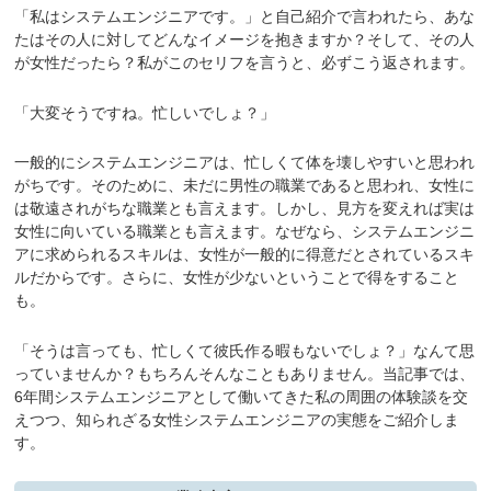
「私はシステムエンジニアです。」と自己紹介で言われたら、あな
たはその人に対してどんなイメージを抱きますか？そして、その人
が女性だったら？私がこのセリフを言うと、必ずこう返されます。
「大変そうですね。忙しいでしょ？」
一般的にシステムエンジニアは、忙しくて体を壊しやすいと思われ
がちです。そのために、未だに男性の職業であると思われ、女性に
は敬遠されがちな職業とも言えます。しかし、見方を変えれば実は
女性に向いている職業とも言えます。なぜなら、システムエンジニ
アに求められるスキルは、女性が一般的に得意だとされているスキ
ルだからです。さらに、女性が少ないということで得をすること
も。
「そうは言っても、忙しくて彼氏作る暇もないでしょ？」なんて思
っていませんか？もちろんそんなこともありません。当記事では、
6年間システムエンジニアとして働いてきた私の周囲の体験談を交
えつつ、知られざる女性システムエンジニアの実態をご紹介しま
す。