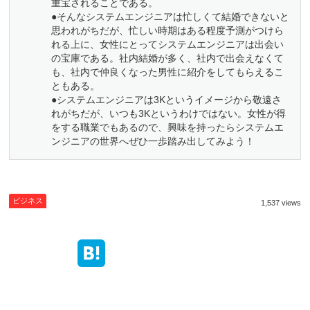
重宝されることである。
●そんなシステムエンジニアは忙しくて結婚できないと
思われがちだが、忙しい時期はある程度予測がつけら
れる上に、女性にとってシステムエンジニアは出会い
の宝庫である。社内結婚が多く、社内で出会えなくて
も、社内で仲良くなった男性に紹介をしてもらえるこ
ともある。
●システムエンジニアは3Kというイメージから敬遠さ
れがちだが、いつも3Kというわけではない。女性が得
をする職業でもあるので、興味を持ったらシステムエ
ンジニアの世界へぜひ一歩踏み出してみよう！
ビジネス
1,537 views