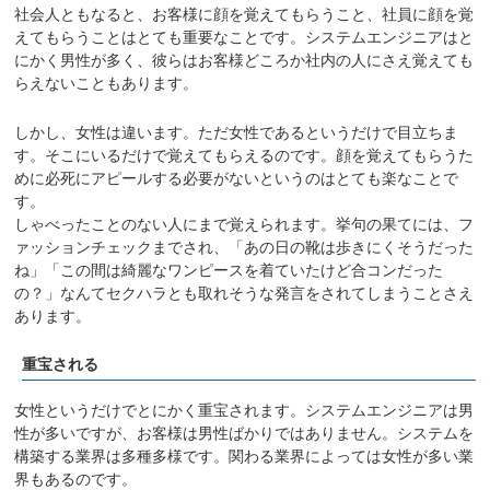
社会人ともなると、お客様に顔を覚えてもらうこと、社員に顔を覚
えてもらうことはとても重要なことです。システムエンジニアはと
にかく男性が多く、彼らはお客様どころか社内の人にさえ覚えても
らえないこともあります。
しかし、女性は違います。ただ女性であるというだけで目立ちま
す。そこにいるだけで覚えてもらえるのです。顔を覚えてもらうた
めに必死にアピールする必要がないというのはとても楽なことで
す。
しゃべったことのない人にまで覚えられます。挙句の果てには、フ
ァッションチェックまでされ、「あの日の靴は歩きにくそうだった
ね」「この間は綺麗なワンピースを着ていたけど合コンだった
の？」なんてセクハラとも取れそうな発言をされてしまうことさえ
あります。
重宝される
女性というだけでとにかく重宝されます。システムエンジニアは男
性が多いですが、お客様は男性ばかりではありません。システムを
構築する業界は多種多様です。関わる業界によっては女性が多い業
界もあるのです。