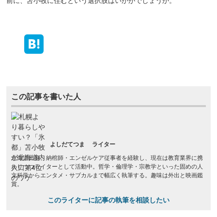
前に、苫小牧に住むという選択肢はいかがでしょうか。
この記事を書いた人
よしだてつま
ライター
北海道出身。納棺師・エンゼルケア従事者を経験し、現在は教育業界に携
わりつつライターとして活動中。哲学・倫理学・宗教学といった固めの人
文科学からエンタメ・サブカルまで幅広く執筆する。趣味は外出と映画鑑
賞。
このライターに記事の執筆を相談したい