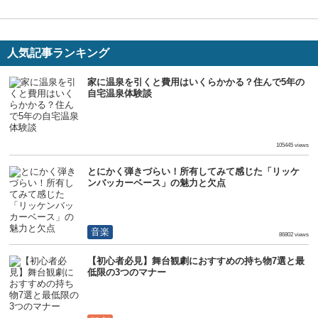
人気記事ランキング
家に温泉を引くと費用はいくらかかる？住んで5年の
自宅温泉体験談
生活
105445 views
とにかく弾きづらい！所有してみて感じた「リッケ
ンバッカーベース」の魅力と欠点
音楽
86802 views
【初心者必見】舞台観劇におすすめの持ち物7選と最
低限の3つのマナー