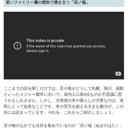
若いファミリー層の増加で湧き立つ「沼ノ端」
ここまでの話を聞くだけでは、苫小牧がどうして札幌、旭川、函館
といったメジャー都市に次いで、道内人口第4位なのか不思議に思
うかもしれません。しかし、北海道の冬の暮らしが大変なのは、道
民にとって自然なことです。冬の苦労を超える大きな魅力が、この
街には詰まっています。それを、これからご紹介しましょう。
苫小牧のなかでも注目を集めているのが「沼ノ端（ぬまのはた）」