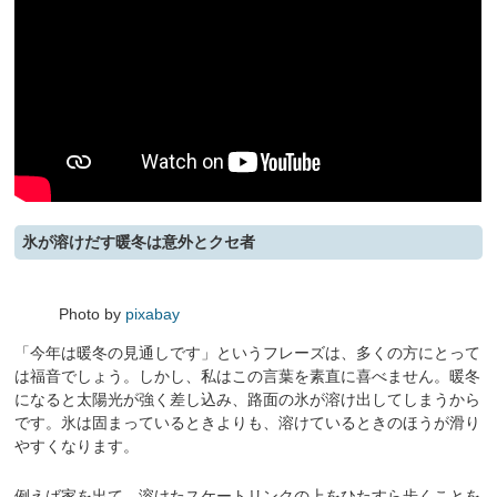
氷が溶けだす暖冬は意外とクセ者
Photo by
pixabay
「今年は暖冬の見通しです」というフレーズは、多くの方にとって
は福音でしょう。しかし、私はこの言葉を素直に喜べません。暖冬
になると太陽光が強く差し込み、路面の氷が溶け出してしまうから
です。氷は固まっているときよりも、溶けているときのほうが滑り
やすくなります。
例えば家を出て、溶けたスケートリンクの上をひたすら歩くことを