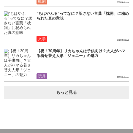
観劇
66669 views
"ちはやふる"ってなに？訳さない言葉「枕詞」に秘め
られた真の意味
文学
57593 views
【祝！30周年】リカちゃんは子供向け？大人がハマ
る着せ替え人形「ジェニー」の魅力
玩具
47693 views
もっと見る