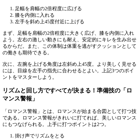
足幅を肩幅の2倍程度に広げる
膝を内側に入れる
左手を斜め上45度付近に上げる
まず、足幅を肩幅の2倍程度に大きく広げ、膝を内側に入れ
よう。左右の激しい動きにも耐え、安定的にキレを生み出せ
るからだ。また、この体制は体重を逃がすクッションとして
の働きも期待できる。
次に、左腕を上げる角度は左斜め上45度。より美しく見せる
には、目線を左手の指先に合わせるとよい。上記3つのポイ
ントをマスターしよう。
リズムと回し方ですべてが決まる！準備技の「ロ
マンス警報」
「ロマンス警報」とは、ロマンスが始まる合図として打つ技
である。ロマンス警報がきれいに打てれば、美しいロマンス
にもつなげられる。上手に打つポイントは2つ。
掛け声でリズムをとる