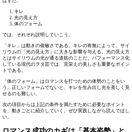
はずだ。
キレ
光の見え方
体のフォーム
では、それぞれ説明していこう。
「キレ」は動きの俊敏さである。キレの有無によって、サイ
リウムの「光の見え方」に大きな影響を与える。光の見え方
とはサイリウムの光が通る道筋のことだ。パフォーマンス化
している現代のヲタ芸では、見栄えの美しさも重要なポイン
トである。
「体のフォーム」はロマンスを打つための体勢のことをい
う。正しいフォームでないと、キレを生み出し光を美しく見
せるのも難しい。
次の項目からは上記の条件を満たすために必要なポイント
を、動きごとに紹介していく。ぜひ実践しながら読んでほし
い。
ロマンス成功のカギは「基本姿勢」と