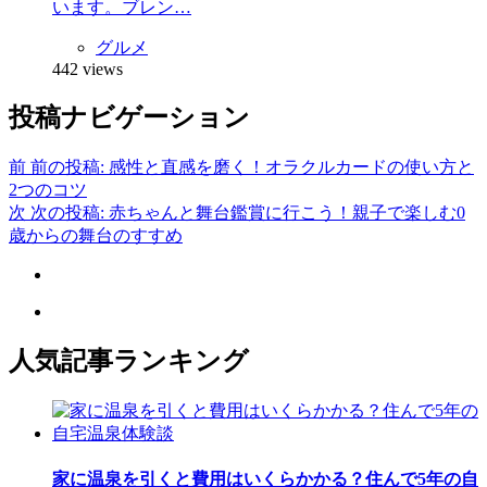
います。ブレン…
グルメ
442 views
投稿ナビゲーション
前
前の投稿:
感性と直感を磨く！オラクルカードの使い方と
2つのコツ
次
次の投稿:
赤ちゃんと舞台鑑賞に行こう！親子で楽しむ0
歳からの舞台のすすめ
人気記事ランキング
家に温泉を引くと費用はいくらかかる？住んで5年の自