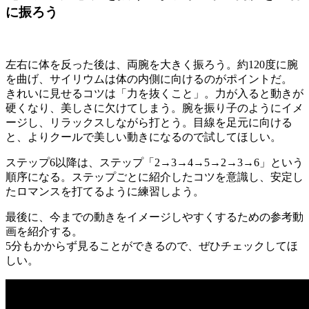
に振ろう
左右に体を反った後は、両腕を大きく振ろう。約120度に腕
を曲げ、サイリウムは体の内側に向けるのがポイントだ。
きれいに見せるコツは「力を抜くこと」。力が入ると動きが
硬くなり、美しさに欠けてしまう。腕を振り子のようにイメ
ージし、リラックスしながら打とう。目線を足元に向ける
と、よりクールで美しい動きになるので試してほしい。
ステップ6以降は、ステップ「2→3→4→5→2→3→6」という
順序になる。ステップごとに紹介したコツを意識し、安定し
たロマンスを打てるように練習しよう。
最後に、今までの動きをイメージしやすくするための参考動
画を紹介する。
5分もかからず見ることができるので、ぜひチェックしてほ
しい。