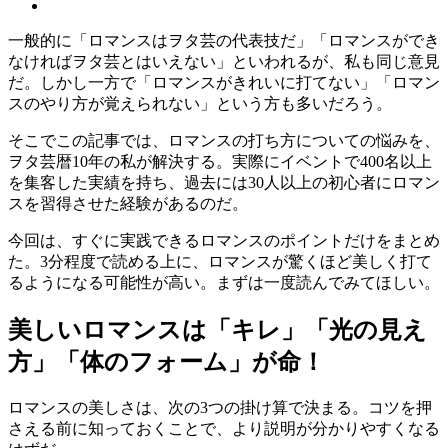
一般的に「ロマンスはヲタ芸の代表技だ」「ロマンスができ
なければヲタ芸とはいえない」といわれるが、私も同じ意見
だ。しかし一方で「ロマンスがきれいに打てない」「ロマン
スのやり方が覚えられない」という方も多いだろう。
そこでこの記事では、ロマンスの打ち方についての悩みを、
ヲタ芸暦10年の私が解決する。実際にイベントで400名以上
を集客した実績を持ち、過去には30人以上の初心者にロマン
スを習得させた経験があるのだ。
今回は、すぐに実践できるロマンスのポイントだけをまとめ
た。3分程度で読める上に、ロマンスが驚くほど美しく打て
るようになる可能性が高い。まずは一度読んでみてほしい。
美しいロマンスは「キレ」「光の見え
方」「体のフォーム」が命！
ロマンスの美しさは、次の3つの掛け算で決まる。コツを押
さえる前に知っておくことで、より説明が分かりやすくなる