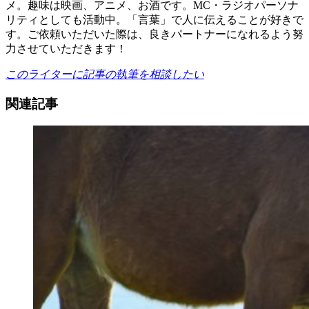
メ。趣味は映画、アニメ、お酒です。MC・ラジオパーソナ
リティとしても活動中。「言葉」で人に伝えることが好きで
す。ご依頼いただいた際は、良きパートナーになれるよう努
力させていただきます！
このライターに記事の執筆を相談したい
関連記事