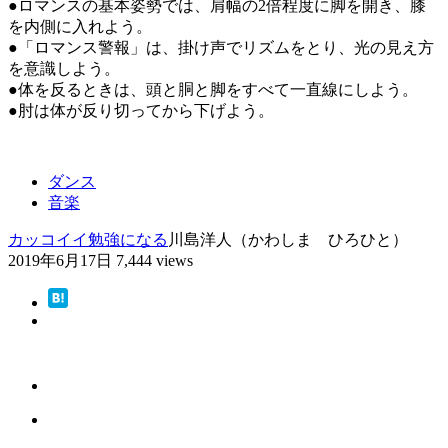
●ロマンスの基本姿勢では、肩幅の2倍程度に脚を開き、膝
を内側に入れよう。
●「ロマンス警報」は、掛け声でリズムをとり、光の見え方
を意識しよう。
●体を反るときは、頭と胴と脚をすべて一直線にしよう。
●肘は体が反り切ってから下げよう。
ダンス
音楽
カッコイイ
勉強になる
川島洋人（かわしま ひろひと）
2019年6月17日
7,444 views