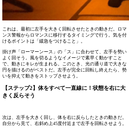
これは、最初に左手を大きく回転させたときの動きだ。ロマ
ンス警報からロマンスに移行するタイミングで行う。気を付
けるポイントは「緩急をつけること」。
掛け声「ローマーンース」の「ス」に合わせて、左手を勢い
よく回そう。風を切るようなイメージで素早く動かすこと
で、動きにキレが生まれる。このとき、光の通り道で大きな
円を描けるのがベストだ。左手が完全に回転し終えたら、勢
いを抑えて動きをストップさせよう。
【ステップ2】体をすべて一直線に！状態を右に大
きく反らそう
次は、左手を大きく回し、体を右に反らしたときの動きだ。
自分から見て、右斜め上45度付近まで左手を回転させよう。