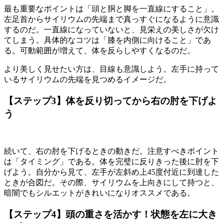
最も重要なポイントは「頭と胴と脚を一直線にすること」。
左足首からサイリウムの先端まで真っすぐになるように意識
するのだ。一直線になっていないと、見栄えの美しさが欠け
てしまう。具体的なコツは「膝を内側に向けること」であ
る。可動範囲が増えて、体を反らしやすくなるのだ。
より美しく見せたい方は、目線も意識しよう。左手に持って
いるサイリウムの先端を見つめるイメージだ。
【ステップ3】体を反り切ってから右の肘を下げよ
う
続いて、右の肘を下げるときの動きだ。注意すべきポイント
は「タイミング」である。体を完璧に反りきった後に肘を下
げよう。自分から見て、左手が左斜め上45度付近に到達した
ときが合図だ。その際、サイリウムを上向きにして持つと、
暗闇でもシルエットがきれいになりオススメである。
【ステップ4】頭の重さを活かす！状態を左に大き