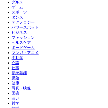
グルメ
ゲーム
スポーツ
ダンス
テクノロジー
パワースポット
ビジネス
ファッション
ヘルスケア
ボードゲーム
マンガ・アニメ
不動産
介護
仕事
伝統芸能
保険
健康
写真・映像
医療
占い
哲学