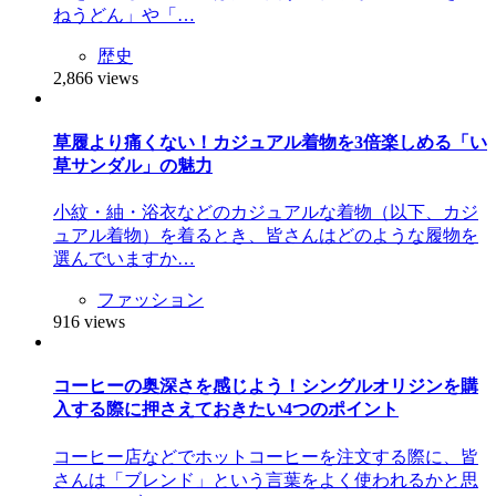
ねうどん」や「…
歴史
2,866 views
草履より痛くない！カジュアル着物を3倍楽しめる「い
草サンダル」の魅力
小紋・紬・浴衣などのカジュアルな着物（以下、カジ
ュアル着物）を着るとき、皆さんはどのような履物を
選んでいますか…
ファッション
916 views
コーヒーの奥深さを感じよう！シングルオリジンを購
入する際に押さえておきたい4つのポイント
コーヒー店などでホットコーヒーを注文する際に、皆
さんは「ブレンド」という言葉をよく使われるかと思