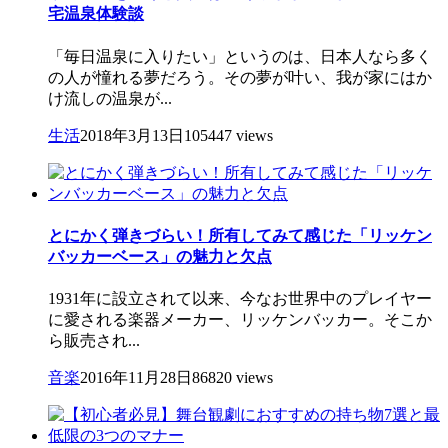
宅温泉体験談
「毎日温泉に入りたい」というのは、日本人なら多く
の人が憧れる夢だろう。その夢が叶い、我が家にはか
け流しの温泉が...
生活
2018年3月13日
105447 views
とにかく弾きづらい！所有してみて感じた「リッケン
バッカーベース」の魅力と欠点
1931年に設立されて以来、今なお世界中のプレイヤー
に愛される楽器メーカー、リッケンバッカー。そこか
ら販売され...
音楽
2016年11月28日
86820 views