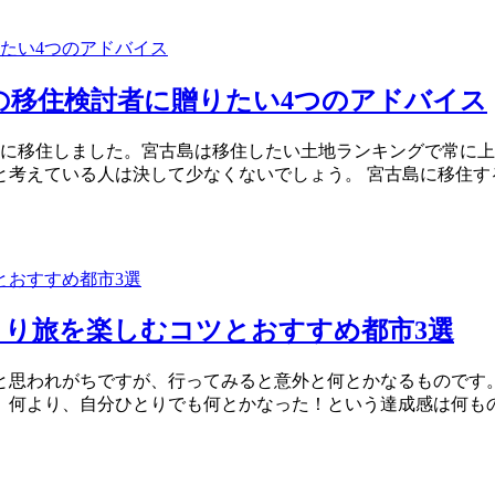
の移住検討者に贈りたい4つのアドバイス
島に移住しました。宮古島は移住したい土地ランキングで常に
と考えている人は決して少なくないでしょう。 宮古島に移住す
り旅を楽しむコツとおすすめ都市3選
と思われがちですが、行ってみると意外と何とかなるものです
。何より、自分ひとりでも何とかなった！という達成感は何も