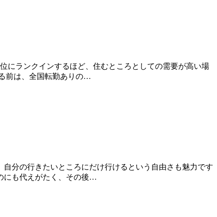
上位にランクインするほど、住むところとしての需要が高い場
る前は、全国転勤ありの…
。自分の行きたいところにだけ行けるという自由さも魅力です
のにも代えがたく、その後…