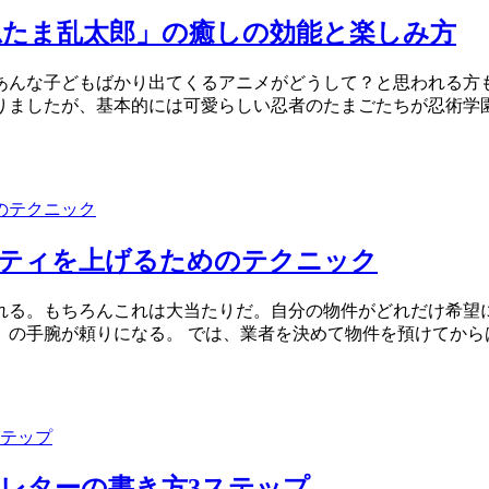
忍たま乱太郎」の癒しの効能と楽しみ方
あんな子どもばかり出てくるアニメがどうして？と思われる方も
りましたが、基本的には可愛らしい忍者のたまごたちが忍術学
リティを上げるためのテクニック
れる。もちろんこれは大当たりだ。自分の物件がどれだけ希望
）の手腕が頼りになる。 では、業者を決めて物件を預けてから
レターの書き方3ステップ