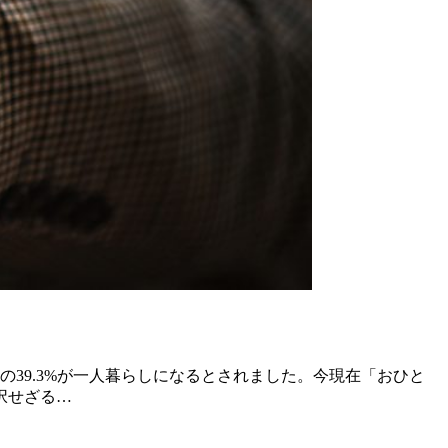
帯の39.3%が一人暮らしになるとされました。今現在「おひと
択せざる…