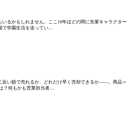
いるかもしれません。ここ10年ほどの間に先輩キャラクター
園で学園生活を送ってい…
に近い額で売れるか、どれだけ早く売却できるか――。商品＝
は？何もかも営業担当者…