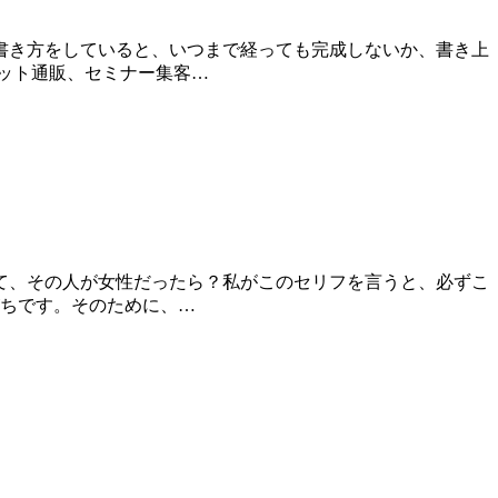
書き方をしていると、いつまで経っても完成しないか、書き上
ット通販、セミナー集客…
て、その人が女性だったら？私がこのセリフを言うと、必ずこ
がちです。そのために、…