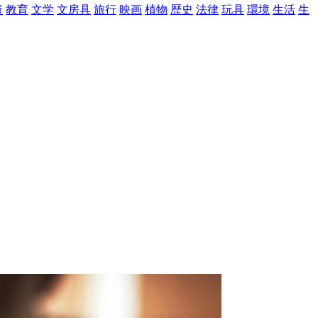
資
教育
文学
文房具
旅行
映画
植物
歴史
法律
玩具
環境
生活
生