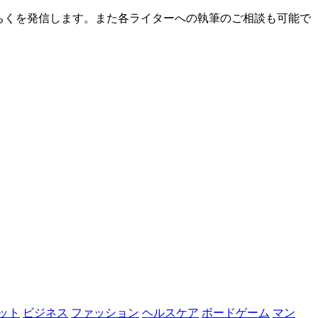
ちくを発信します。また各ライターへの執筆のご相談も可能で
ット
ビジネス
ファッション
ヘルスケア
ボードゲーム
マン