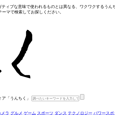
ネガティブな意味で使われるものとは異なる、ワクワクするうん
テーマで検索してお探しください。
ディア「うんちく」
カメラ
グルメ
ゲーム
スポーツ
ダンス
テクノロジー
パワースポ