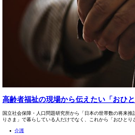
高齢者福祉の現場から伝えたい「おひ
国立社会保障・人口問題研究所から「日本の世帯数の将来推計」（
りさま」で暮らしている人だけでなく、これから「おひとり
介護