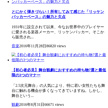
とにかく弾きづらい！所有してみて感じた「リッケン
バッカーベース」の魅力と欠点
1931年に設立されて以来、今なお世界中のプレイヤー
に愛される楽器メーカー、リッケンバッカー。そこか
ら販売され...
音楽
2016年11月28日
86820 views
【初心者必見】舞台観劇におすすめの持ち物7選と最低
限の3つのマナー
「2.5次元舞台」の人気により、特に若い女性たちも舞
台に触れる機会が多くなってきていますね。しかし、
舞台という...
観劇
2016年8月31日
66671 views