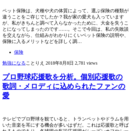
ペット保険は、犬種や犬の体質によって、選ぶ保険の種類が
違うことをご存じでしたか？我が家の愛犬も入っています
が、私がきちんと調べて入らなかったために、大金を失うこ
とになってしまったのです……。そこで今回は、私の失敗談
を交えながら、仕組みがわかりにくいペット保険の説明や、
保険に入るメリットなどを詳しく調…
保険
勉強になる
ことりえ
2018年8月8日
2,781 views
プロ野球応援歌を分析。個別応援歌の
歌詞・メロディに込められたファンの
愛
テレビでプロ野球を観ていると、トランペットやドラムを用
いた音楽を耳にする機会が多いはずだ。これは応援歌と呼ば