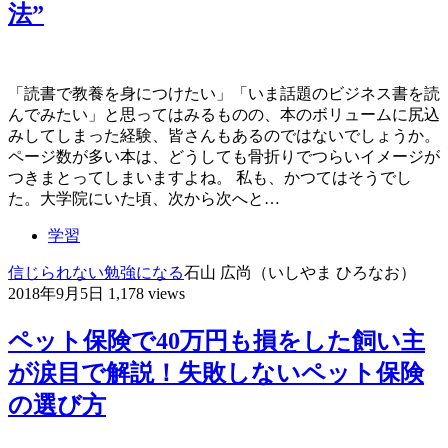
法”
「読書で教養を身につけたい」「いま話題のビジネス書を読
んでみたい」と思ってはみるものの、本のボリュームに尻込
みしてしまった経験、皆さんもあるのではないでしょうか。
ページ数が多い本は、どうしても骨折りでつらいイメージが
つきまとってしまいますよね。 私も、かつてはそうでし
た。大学院にいた頃、次から次へと…
学習
信じられない
勉強になる
石山 広尚（いしやま ひろなお）
2018年9月5日
1,178 views
ペット保険で40万円も損をした飼い主
が涙目で解説！失敗しないペット保険
の選び方