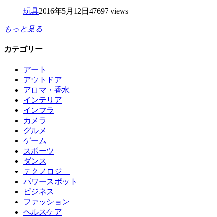
玩具
2016年5月12日
47697 views
もっと見る
カテゴリー
アート
アウトドア
アロマ・香水
インテリア
インフラ
カメラ
グルメ
ゲーム
スポーツ
ダンス
テクノロジー
パワースポット
ビジネス
ファッション
ヘルスケア