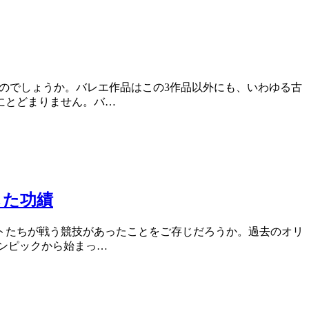
いのでしょうか。バレエ作品はこの3作品以外にも、いわゆる古
にとどまりません。バ…
した功績
トたちが戦う競技があったことをご存じだろうか。過去のオリ
リンピックから始まっ…