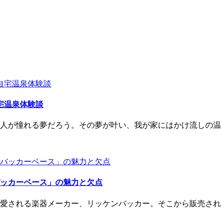
宅温泉体験談
が憧れる夢だろう。その夢が叶い、我が家にはかけ流しの温泉が
ッカーベース」の魅力と欠点
に愛される楽器メーカー、リッケンバッカー。そこから販売され..