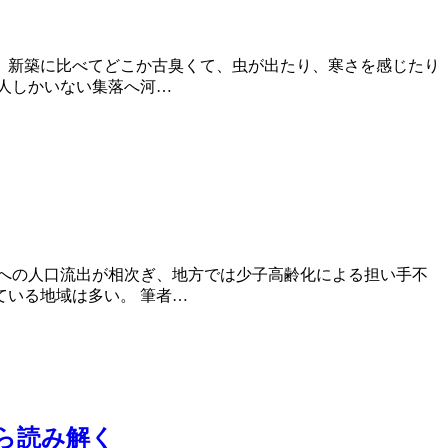
、新築に比べてどこか古臭くて、虫が出たり、寒さを感じたり
2人しかいない集落へ河…
への人口流出が相次ぎ、地方では少子高齢化による担い手不
いる地域は多い。 筆者…
ら読み解く