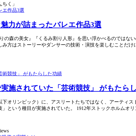
んちく」
魅力が詰まったバレエ作品3選
眠りの森の美女』『くるみ割り人形』を思い浮かべるのではな
しみ方はストーリーやダンサーの技術・演技を楽しむことだけ
実施されていた「芸術競技」 がもたら
以下オリンピック）に、アスリートたちではなく、アーティス
」という種目が実施されていた。 1912年ストックホルムオ
views