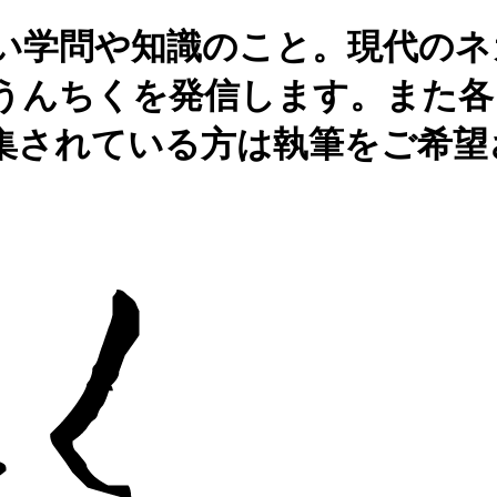
深い学問や知識のこと。現代の
うんちくを発信します。また各
集されている方は執筆をご希望