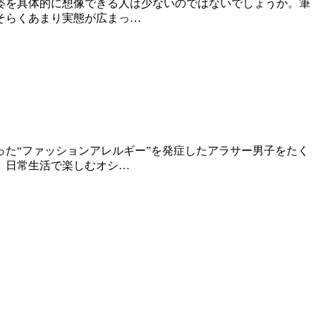
姿を具体的に想像できる人は少ないのではないでしょうか。筆
そらくあまり実態が広まっ…
た“ファッションアレルギー”を発症したアラサー男子をたく
。日常生活で楽しむオシ…