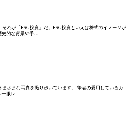
それが「ESG投資」だ。ESG投資といえば株式のイメージが
歴史的な背景や手…
まざまな写真を撮り歩いています。 筆者の愛用しているカ
ル一眼レ…