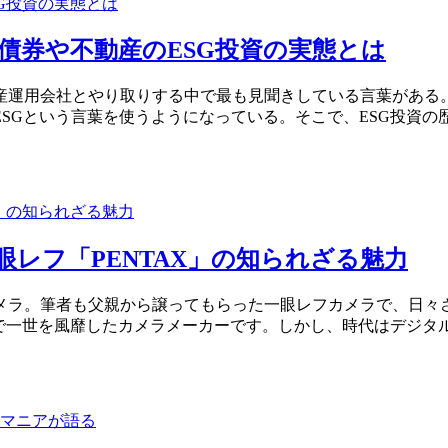
債券や不動産のESG投資の実態とは
運用会社とやり取りする中で最も見聞きしている言葉がある。
SGという言葉を使うようになっている。そこで、ESG投資の
的一眼レフ「PENTAX」の知られざる魅力
メラ。筆者も父親から譲ってもらった一眼レフカメラで、日々さ
ムカメラで一世を風靡したカメラメーカーです。しかし、時代はデジタ