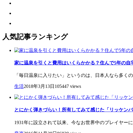
人気記事ランキング
家に温泉を引くと費用はいくらかかる？住んで5年の自
「毎日温泉に入りたい」というのは、日本人なら多くの人
生活
2018年3月13日
105447 views
とにかく弾きづらい！所有してみて感じた「リッケンバ
1931年に設立されて以来、今なお世界中のプレイヤー