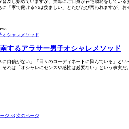
が普及し始めていますが、実際にご自身が在宅勤務をしている
ちに「家で働けるのは羨ましい」とたびたび言われますが、お
iews
指南するアラサー男子オシャレメソッド
スに自信がない」「日々のコーディネートに悩んでいる」といっ
。それは「オシャレにセンスや感性は必要ない」という事実だ
ページ
33
次のページ