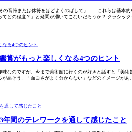
ata）＝その音符または休符をほどよくのばして」――これらは
ってどの程度？」と疑問が湧いてこないだろうか？ クラシック
鑑賞がもっと楽しくなる4つのヒント
趣味なのですが、今まで美術館に行くのが好きと話すと「美術
ルが高そう」「面白さがよく分からない」などのイメージがあ
？3年間のテレワークを通して感じたこと