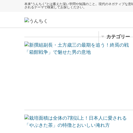
本来"うんちく"とは蓄えた深い学問や知識のこと。現代のネガティブな
されるテーマで検索してお探しください。
カテゴリー